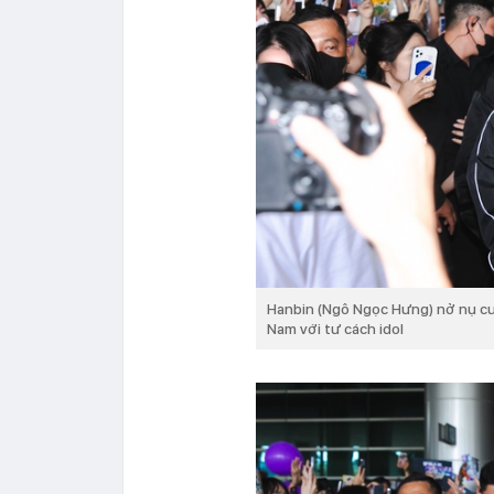
Hanbin (Ngô Ngọc Hưng) nở nụ cườ
Nam với tư cách idol