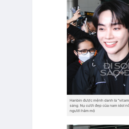
Hanbin được mệnh danh là "vitam
sáng. Nụ cười đẹp của nam idol n
người hâm mộ