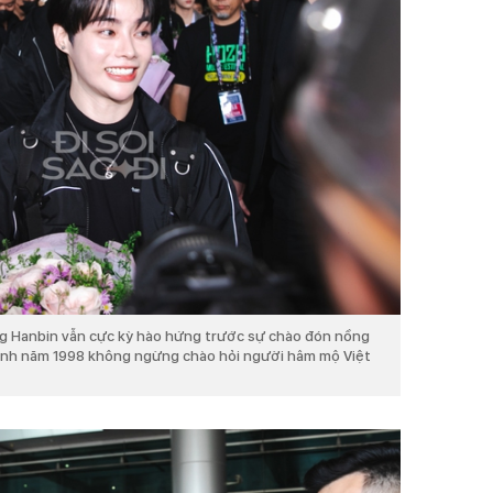
ng Hanbin vẫn cực kỳ hào hứng trước sự chào đón nồng
 sinh năm 1998 không ngừng chào hỏi người hâm mộ Việt