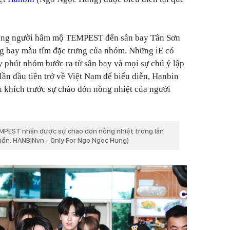
 đông người hâm mộ TEMPEST đến sân bay Tân Sơn
ng bay màu tím đặc trưng của nhóm. Những iE có
y phút nhóm bước ra từ sân bay và mọi sự chú ý lập
lần đầu tiên trở về Việt Nam để biểu diễn, Hanbin
ấn khích trước sự chào đón nồng nhiệt của người
EMPEST nhận được sự chào đón nồng nhiệt trong lần
guồn: HANBINvn - Only For Ngo Ngoc Hung)