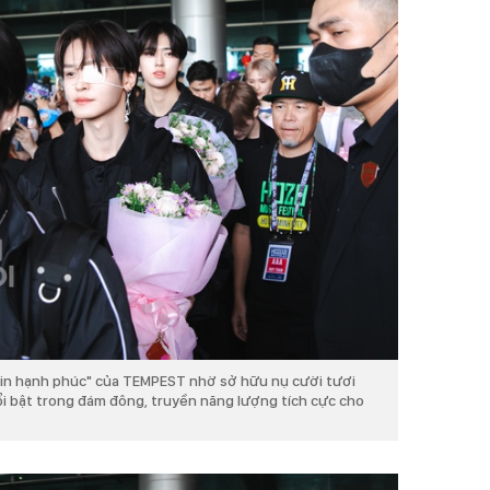
in hạnh phúc" của TEMPEST nhờ sở hữu nụ cười tươi
ổi bật trong đám đông, truyền năng lượng tích cực cho