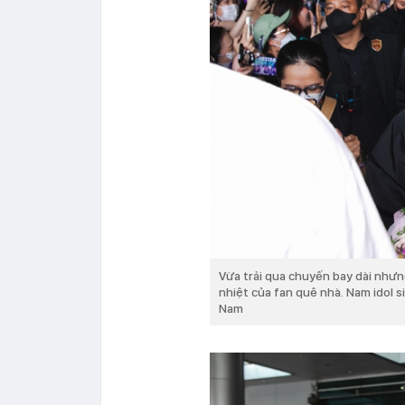
Vừa trải qua chuyến bay dài như
nhiệt của fan quê nhà. Nam idol
Nam