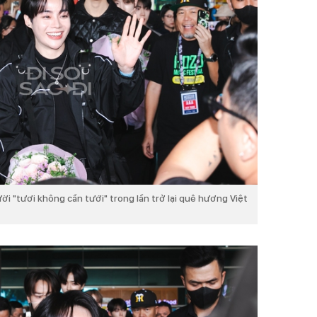
i "tươi không cần tưới" trong lần trở lại quê hương Việt