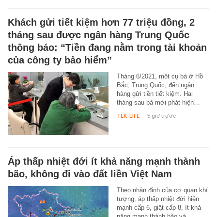
Khách gửi tiết kiệm hơn 77 triệu đồng, 2
tháng sau được ngân hàng Trung Quốc
thông báo: “Tiền đang nằm trong tài khoản
của công ty bảo hiểm”
Tháng 6/2021, một cụ bà ở Hồ
Bắc, Trung Quốc, đến ngân
hàng gửi tiền tiết kiệm. Hai
tháng sau bà mới phát hiện…
TEK-LIFE
-
5 giờ trước
Áp thấp nhiệt đới ít khả năng mạnh thành
bão, không đi vào đất liền Việt Nam
Theo nhận định của cơ quan khí
tượng, áp thấp nhiệt đới hiện
mạnh cấp 6, giật cấp 8, ít khả
năng mạnh thành bão và