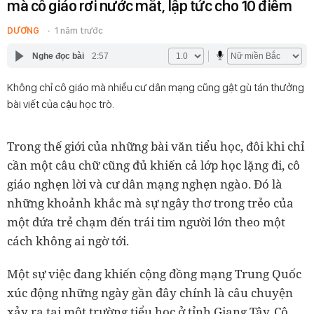
mà cô giáo rơi nước mắt, lập tức cho 10 điểm
DƯƠNG
1 năm trước
Nghe đọc bài
2:57
Không chỉ cô giáo mà nhiều cư dân mạng cũng gật gù tán thưởng
bài viết của cậu học trò.
Trong thế giới của những bài văn tiểu học, đôi khi chỉ
cần một câu chữ cũng đủ khiến cả lớp học lặng đi, cô
giáo nghẹn lời và cư dân mạng nghẹn ngào. Đó là
những khoảnh khắc mà sự ngây thơ trong trẻo của
một đứa trẻ chạm đến trái tim người lớn theo một
cách không ai ngờ tới.
Một sự việc đang khiến cộng đồng mạng Trung Quốc
xúc động những ngày gần đây chính là câu chuyện
xảy ra tại một trường tiểu học ở tỉnh Giang Tây. Cô