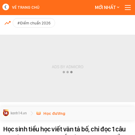
MỚI NHẤT
VỀ TRANG CHỦ
MỚI NHẤT
#Điểm chuẩn 2026
Xem thêm
Học đường
Học sinh tiểu học viết văn tả bố, chỉ đọc 1 câu