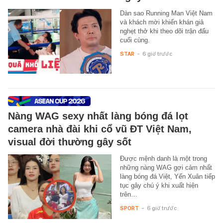
Dàn sao Running Man Việt Nam
và khách mời khiến khán giả
nghẹt thở khi theo dõi trận đấu
cuối cùng.
STAR
-
6 giờ trước
Nàng WAG sexy nhất làng bóng đá lọt
camera nhà đài khi cổ vũ ĐT Việt Nam,
visual đời thường gây sốt
Được mệnh danh là một trong
những nàng WAG gợi cảm nhất
làng bóng đá Việt, Yến Xuân tiếp
tục gây chú ý khi xuất hiện
trên…
SPORT
-
6 giờ trước