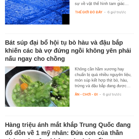
sự về vật thể hình tam giác…
THẾ GIỚI ĐÓ ĐÂY
-
6 giờ trước
Bát súp đại bổ hội tụ bò hàu và đậu bắp
khiến các bà vợ đứng ngồi không yên phải
nấu ngay cho chồng
Không cần hầm xương hay
chuẩn bị quá nhiều nguyên liệu,
món súp kết hợp thịt bò, hàu,
trứng và đậu bắp đang được…
ĂN - CHƠI - ĐI
-
6 giờ trước
Hàng triệu ánh mắt khắp Trung Quốc đang
đổ dồn về 1 mỹ nhân: Đứa con của thần