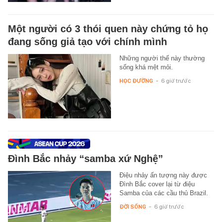
Một người có 3 thói quen này chứng tỏ họ
đang sống giả tạo với chính mình
Những người thế này thường
sống khá mệt mỏi.
HỌC ĐƯỜNG
-
6 giờ trước
Đình Bắc nhảy “samba xứ Nghệ”
Điệu nhảy ấn tượng này được
Đình Bắc cover lại từ điệu
Samba của các cầu thủ Brazil.
ĐỜI SỐNG
-
6 giờ trước