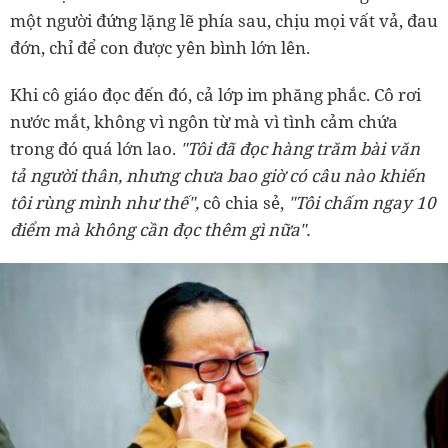
một người đứng lặng lẽ phía sau, chịu mọi vất vả, đau
đớn, chỉ để con được yên bình lớn lên.
Khi cô giáo đọc đến đó, cả lớp im phăng phắc. Cô rơi
nước mắt, không vì ngôn từ mà vì tình cảm chứa
trong đó quá lớn lao.
"Tôi đã đọc hàng trăm bài văn
tả người thân, nhưng chưa bao giờ có câu nào khiến
tôi rùng mình như thế",
cô chia sẻ,
"Tôi chấm ngay 10
điểm mà không cần đọc thêm gì nữa".