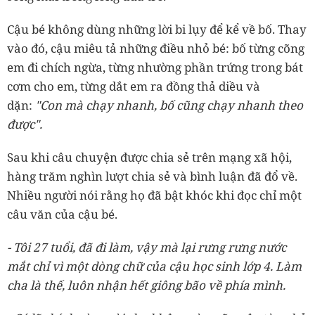
Cậu bé không dùng những lời bi lụy để kể về bố. Thay
vào đó, cậu miêu tả những điều nhỏ bé: bố từng cõng
em đi chích ngừa, từng nhường phần trứng trong bát
cơm cho em, từng dắt em ra đồng thả diều và
dặn:
"Con mà chạy nhanh, bố cũng chạy nhanh theo
được".
Sau khi câu chuyện được chia sẻ trên mạng xã hội,
hàng trăm nghìn lượt chia sẻ và bình luận đã đổ về.
Nhiều người nói rằng họ đã bật khóc khi đọc chỉ một
câu văn của cậu bé.
- Tôi 27 tuổi, đã đi làm, vậy mà lại rưng rưng nước
mắt chỉ vì một dòng chữ của cậu học sinh lớp 4. Làm
cha là thế, luôn nhận hết giông bão về phía mình.