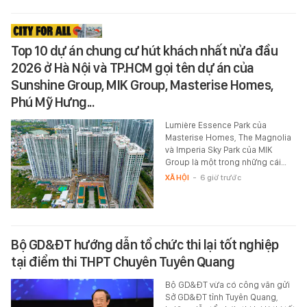
Top 10 dự án chung cư hút khách nhất nửa đầu
2026 ở Hà Nội và TP.HCM gọi tên dự án của
Sunshine Group, MIK Group, Masterise Homes,
Phú Mỹ Hưng...
Lumière Essence Park của
Masterise Homes, The Magnolia
và Imperia Sky Park của MIK
Group là một trong những cái…
XÃ HỘI
-
6 giờ trước
Bộ GD&ĐT hướng dẫn tổ chức thi lại tốt nghiệp
tại điểm thi THPT Chuyên Tuyên Quang
Bộ GD&ĐT vừa có công văn gửi
Sở GD&ĐT tỉnh Tuyên Quang,