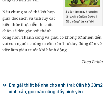
Nếu chúng ta có thể kết hợp
3 cách làm giàu trong im
lặng, chỉ cần làm được 1
giữa đọc sách và tích lũy các
điều cũng "dư xài" rồi
kiến thức thực tiễn thì chắc
chắn sẽ đến gần với thành
công hơn. Thành công và giàu có không tự nhiên đến
với con người, chúng ta cần rèn 1 tư duy đúng đắn về
việc làm giàu trước khi hành động.
Theo Baidu
Em gái thiết kế nhà cho anh trai: Căn hộ 33m2
xinh xắn, góc nào cũng đầy bình yên