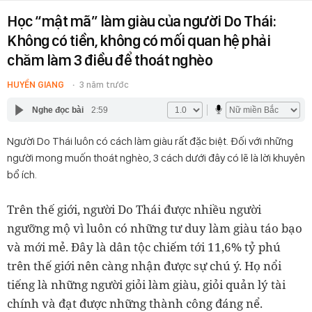
Học “mật mã” làm giàu của người Do Thái:
Không có tiền, không có mối quan hệ phải
chăm làm 3 điều để thoát nghèo
HUYỀN GIANG
3 năm trước
Nghe đọc bài
2:59
Người Do Thái luôn có cách làm giàu rất đặc biệt. Đối với những
người mong muốn thoát nghèo, 3 cách dưới đây có lẽ là lời khuyên
bổ ích.
Trên thế giới, người Do Thái được nhiều người
ngưỡng mộ vì luôn có những tư duy làm giàu táo bạo
và mới mẻ. Đây là dân tộc chiếm tới 11,6% tỷ phú
trên thế giới nên càng nhận được sự chú ý. Họ nổi
tiếng là những người giỏi làm giàu, giỏi quản lý tài
chính và đạt được những thành công đáng nể.