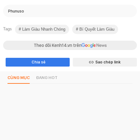
Phunuso
Tags
Làm Giàu Nhanh Chóng
Bí Quyết Làm Giàu
Theo dõi Kenh14.vn trên
Chia sẻ
Sao chép link
CÙNG MỤC
ĐANG HOT