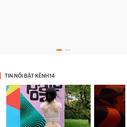
TIN NỔI BẬT KÊNH14