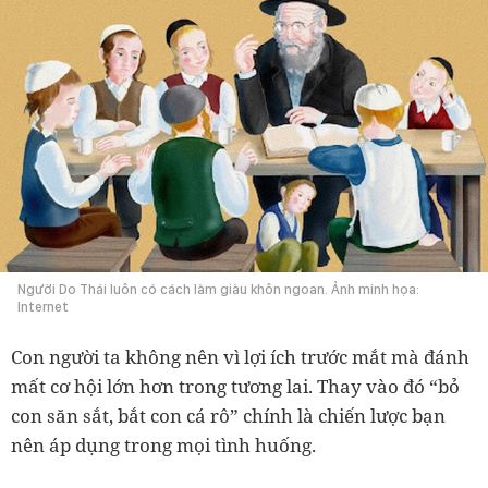
Người Do Thái luôn có cách làm giàu khôn ngoan. Ảnh minh họa:
Internet
Con người ta không nên vì lợi ích trước mắt mà đánh
mất cơ hội lớn hơn trong tương lai. Thay vào đó “bỏ
con săn sắt, bắt con cá rô” chính là chiến lược bạn
nên áp dụng trong mọi tình huống.