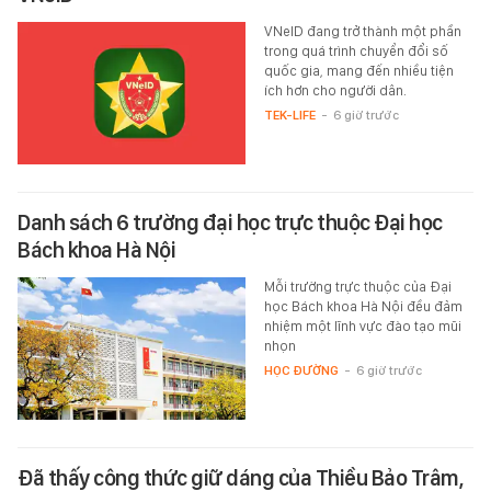
VNeID đang trở thành một phần
trong quá trình chuyển đổi số
quốc gia, mang đến nhiều tiện
ích hơn cho người dân.
TEK-LIFE
-
6 giờ trước
Danh sách 6 trường đại học trực thuộc Đại học
Bách khoa Hà Nội
Mỗi trường trực thuộc của Đại
học Bách khoa Hà Nội đều đảm
nhiệm một lĩnh vực đào tạo mũi
nhọn
HỌC ĐƯỜNG
-
6 giờ trước
Đã thấy công thức giữ dáng của Thiều Bảo Trâm,