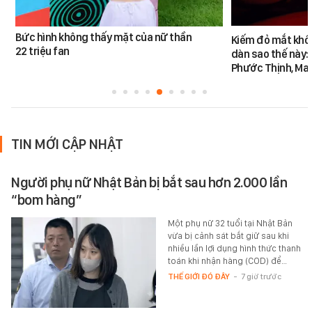
Bức hình không thấy mặt của nữ thần
Kiếm đỏ mắt khôn
22 triệu fan
dàn sao thế này:
Phước Thịnh, Ma
TIN MỚI CẬP NHẬT
Người phụ nữ Nhật Bản bị bắt sau hơn 2.000 lần
“bom hàng”
Một phụ nữ 32 tuổi tại Nhật Bản
vừa bị cảnh sát bắt giữ sau khi
nhiều lần lợi dụng hình thức thanh
toán khi nhận hàng (COD) để…
THẾ GIỚI ĐÓ ĐÂY
-
7 giờ trước