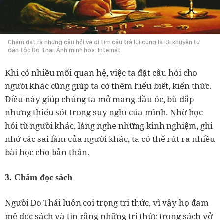
Chăm đặt ra những câu hỏi và đi tìm câu trả lời cũng là lời khuyên từ
dân tộc Do Thái. Ảnh minh họa: Internet
Khi có nhiều mối quan hệ, việc ta đặt câu hỏi cho
người khác cũng giúp ta có thêm hiểu biết, kiến thức.
Điều này giúp chúng ta mở mang đầu óc, bù đắp
những thiếu sót trong suy nghĩ của mình. Nhờ học
hỏi từ người khác, lắng nghe những kinh nghiệm, ghi
nhớ các sai lầm của người khác, ta có thể rút ra nhiều
bài học cho bản thân.
3. Chăm đọc sách
Người Do Thái luôn coi trọng tri thức, vì vậy họ đam
mê đọc sách và tin rằng những tri thức trong sách vở