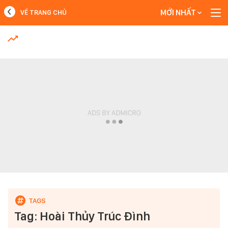
MỚI NHẤT
VỀ TRANG CHỦ
MỚI NHẤT
Xem thêm
Tag: Hoài Thủy Trúc Đình