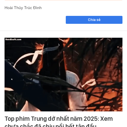
Hoài Thủy Trúc Đình
Chia sẻ
Top phim Trung dở nhất năm 2025: Xem
chưa chắc đã chịu nổi hết tập đầu