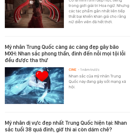
trong giới giải trí Hoa ngữ. Nhưng
các tác phẩm gần nhất liên tiếp
thất bại khiến khán giả cho rằng
nữ diễn viên đã hết thời.
Mỹ nhân Trung Quốc càng ác càng đẹp gây bão
MXH: Nhan sắc phong thần, đỉnh đến nỗi mọi tội lỗi
đều được tha thứ
CINE
- 1 năm trước
Nhan sắc của mỹ nhân Trung
Quốc này đang gây sốt mạng xã
hội.
Mỹ nhân dị vực đẹp nhất Trung Quốc hiện tại: Nhan
sắc tuổi 38 quá đỉnh, giờ thì ai còn dám chê?