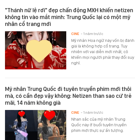
"Thánh nữ lệ rơi" đẹp chấn động MXH khiến netizen
không tin vào mắt mình: Trung Quốc lại có một mỹ
nhân cổ trang mới
CINE
- 1 năm trước
Mỹ nhân Hoa ngữ này vốn bị đánh
giá là không hợp cổ trang. Tuy
nhiên với vai diễn mới nhất, cô
khiến mọi người phải thay đổi suy
nghĩ.
Mỹ nhân Trung Quốc đi tuyên truyền phim mới thôi
mà, có cần đẹp vậy không: Netizen than sao cứ trẻ
mãi, 14 năm không già
CINE
- 1 năm trước
Nhan sắc của mỹ nhân Trung
Quốc này ở buổi tuyên truyền
phim mới thực sự ấn tượng.