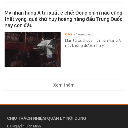
Mỹ nhân hạng A tái xuất ê chề: Đóng phim nào cũng
thất vọng, quá khứ huy hoàng hàng đầu Trung Quốc
nay còn đâu
CINE
- 1 năm trước
Màn tái xuất của mỹ nhân hạng A
này không được như ý.
Xem thêm
CHỊU TRÁCH NHIỆM QUẢN LÝ NỘI DUNG
Bà Nguyễn Bích Minh