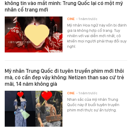
không tin vào mắt mình: Trung Quốc lại có một mỹ
nhân cổ trang mới
CINE
- 1 năm trước
Mỹ nhân Hoa ngữ này vốn bị đánh
giá là không hợp cổ trang. Tuy
nhiên với vai diễn mới nhất, cô
khiến mọi người phải thay đổi suy
nghĩ.
Mỹ nhân Trung Quốc đi tuyên truyền phim mới thôi
mà, có cần đẹp vậy không: Netizen than sao cứ trẻ
mãi, 14 năm không già
CINE
- 1 năm trước
Nhan sắc của mỹ nhân Trung
Quốc này ở buổi tuyên truyền
phim mới thực sự ấn tượng.