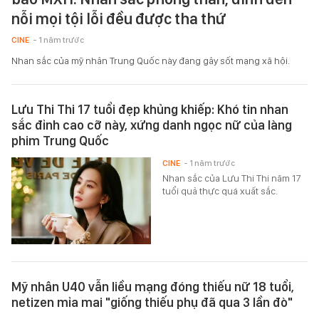
nỗi mọi tội lỗi đều được tha thứ
CINE
- 1 năm trước
Nhan sắc của mỹ nhân Trung Quốc này đang gây sốt mạng xã hội.
Lưu Thi Thi 17 tuổi đẹp khủng khiếp: Khó tin nhan
sắc đỉnh cao cỡ này, xứng danh ngọc nữ của làng
phim Trung Quốc
CINE
- 1 năm trước
Nhan sắc của Lưu Thi Thi năm 17
tuổi quả thực quá xuất sắc.
Mỹ nhân U40 vẫn liều mạng đóng thiếu nữ 18 tuổi,
netizen mỉa mai "giống thiếu phụ đã qua 3 lần đò"