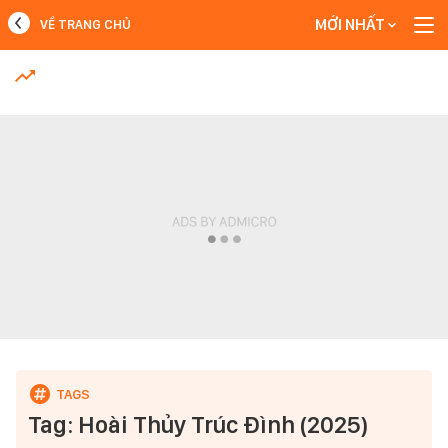
MỚI NHẤT
VỀ TRANG CHỦ
MỚI NHẤT
Xem thêm
Tag: Hoài Thủy Trúc Đình (2025)