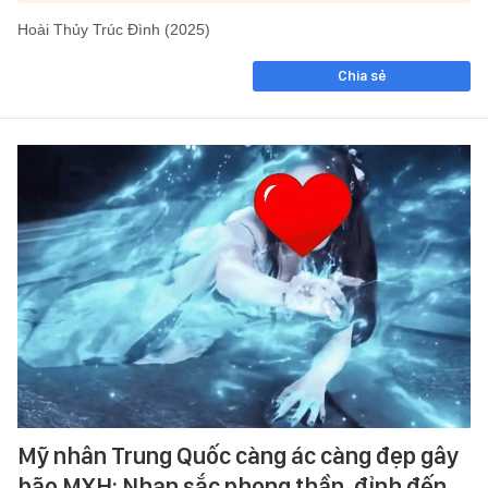
Hoài Thủy Trúc Đình (2025)
Chia sẻ
Mỹ nhân Trung Quốc càng ác càng đẹp gây
bão MXH: Nhan sắc phong thần, đỉnh đến