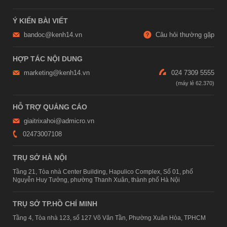
Ý KIẾN BÀI VIẾT
bandoc@kenh14.vn
Câu hỏi thường gặp
HỢP TÁC NỘI DUNG
marketing@kenh14.vn
024 7309 5555
HỖ TRỢ QUẢNG CÁO
giaitrixahoi@admicro.vn
02473007108
TRỤ SỞ HÀ NỘI
Tầng 21, Tòa nhà Center Building, Hapulico Complex, Số 01, phố
Nguyễn Huy Tưởng, phường Thanh Xuân, thành phố Hà Nội
TRỤ SỞ TP.HỒ CHÍ MINH
Tầng 4, Tòa nhà 123, số 127 Võ Văn Tần, Phường Xuân Hòa, TPHCM