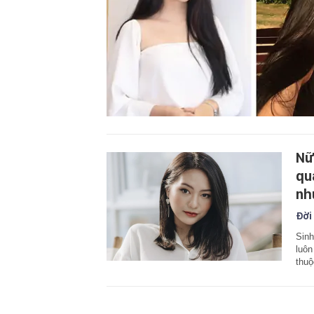
Nữ
qu
nh
Đời
Sinh
luôn
thuộ