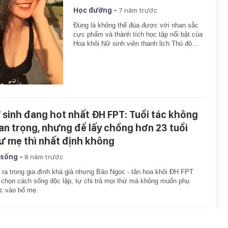
-
Học đường
7 năm trước
Đúng là không thể đùa được với nhan sắc
cực phẩm và thành tích học tập nổi bật của
Hoa khôi Nữ sinh viên thanh lịch Thủ đô…
 sinh đang hot nhất ĐH FPT: Tuổi tác không
an trọng, nhưng để lấy chồng hơn 23 tuổi
ư mẹ thì nhất định không
-
 sống
8 năm trước
 ra trong gia đình khá giả nhưng Bảo Ngọc - tân hoa khôi ĐH FPT
 chọn cách sống độc lập, tự chi trả mọi thứ mà không muốn phụ
c vào bố mẹ.