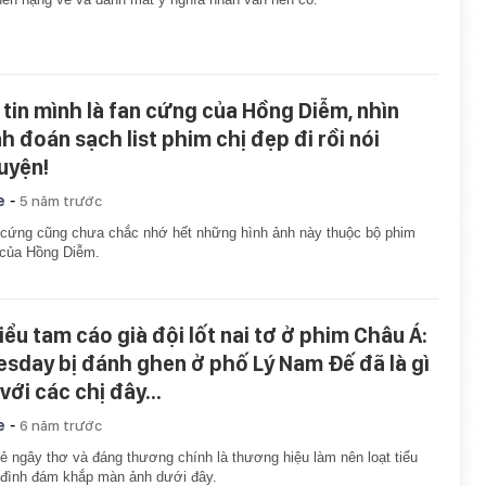
 tin mình là fan cứng của Hồng Diễm, nhìn
nh đoán sạch list phim chị đẹp đi rồi nói
uyện!
-
e
5 năm trước
cứng cũng chưa chắc nhớ hết những hình ảnh này thuộc bộ phim
 của Hồng Diễm.
tiểu tam cáo già đội lốt nai tơ ở phim Châu Á:
esday bị đánh ghen ở phố Lý Nam Đế đã là gì
với các chị đây...
-
e
6 năm trước
ẻ ngây thơ và đáng thương chính là thương hiệu làm nên loạt tiểu
đình đám khắp màn ảnh dưới đây.