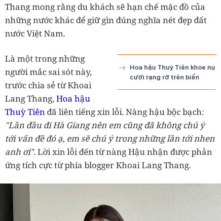
Thang mong rằng du khách sẽ hạn chế mặc đồ của
những nước khác để giữ gìn đúng nghĩa nét đẹp đất
nước Việt Nam.
Là một trong những
Hoa hậu Thuỳ Tiên khoe nụ
người mắc sai sót này,
cười rạng rỡ trên biển
trước chia sẻ từ Khoai
Lang Thang,
Hoa hậu
Thuỳ Tiên
đã liên tiếng xin lỗi. Nàng hậu bộc bạch:
"
Lần đầu đi Hà Giang nên em cũng đã không chú ý
tới vấn đề đó ạ, em sẽ chú ý trong những lần tới nhen
anh ơi".
Lời xin lỗi đến từ nàng Hậu nhận được phản
ứng tích cực từ phía blogger Khoai Lang Thang.