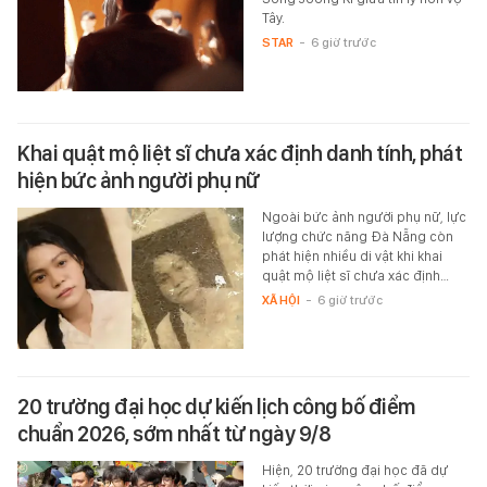
Tây.
STAR
-
6 giờ trước
Khai quật mộ liệt sĩ chưa xác định danh tính, phát
hiện bức ảnh người phụ nữ
Ngoài bức ảnh người phụ nữ, lực
lượng chức năng Đà Nẵng còn
phát hiện nhiều di vật khi khai
quật mộ liệt sĩ chưa xác định…
XÃ HỘI
-
6 giờ trước
20 trường đại học dự kiến lịch công bố điểm
chuẩn 2026, sớm nhất từ ngày 9/8
Hiện, 20 trường đại học đã dự