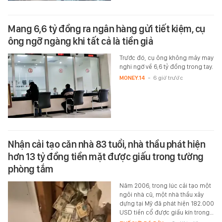
Mang 6,6 tỷ đồng ra ngân hàng gửi tiết kiệm, cụ
ông ngỡ ngàng khi tất cả là tiền giả
Trước đó, cụ ông không mảy may
nghi ngờ về 6,6 tỷ đồng trong tay.
MONEY.14
-
6 giờ trước
Nhận cải tạo căn nhà 83 tuổi, nhà thầu phát hiện
hơn 13 tỷ đồng tiền mặt được giấu trong tường
phòng tắm
Năm 2006, trong lúc cải tạo một
ngôi nhà cũ, một nhà thầu xây
dựng tại Mỹ đã phát hiện 182.000
USD tiền cổ được giấu kín trong…