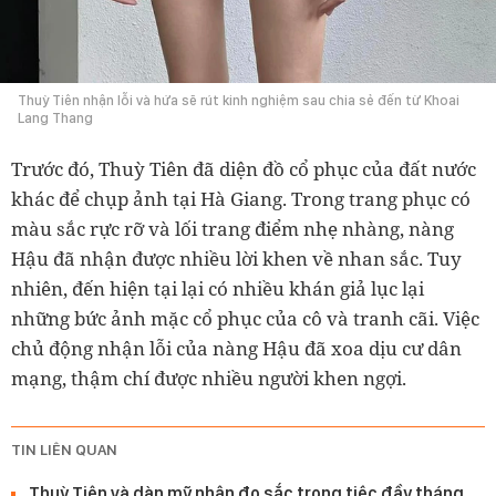
Thuỳ Tiên nhận lỗi và hứa sẽ rút kinh nghiệm sau chia sẻ đến từ Khoai
Lang Thang
Trước đó, Thuỳ Tiên đã diện đồ cổ phục của đất nước
khác để chụp ảnh tại Hà Giang. Trong trang phục có
màu sắc rực rỡ và lối trang điểm nhẹ nhàng, nàng
Hậu đã nhận được nhiều lời khen về nhan sắc. Tuy
nhiên, đến hiện tại lại có nhiều khán giả lục lại
những bức ảnh mặc cổ phục của cô và tranh cãi. Việc
chủ động nhận lỗi của nàng Hậu đã xoa dịu cư dân
mạng, thậm chí được nhiều người khen ngợi.
TIN LIÊN QUAN
Thuỳ Tiên và dàn mỹ nhân đọ sắc trong tiệc đầy tháng