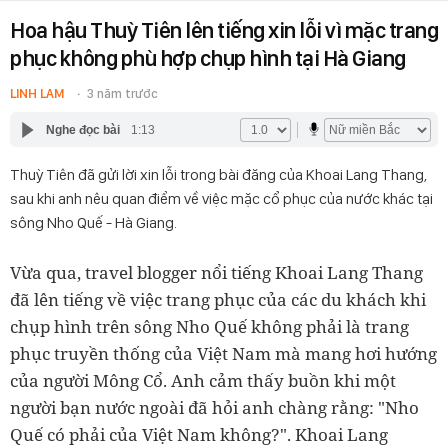
Hoa hậu Thuỳ Tiên lên tiếng xin lỗi vì mặc trang
phục không phù hợp chụp hình tại Hà Giang
LINH LAM
3 năm trước
Nghe đọc bài
1:13
Thuỳ Tiên đã gửi lời xin lỗi trong bài đăng của Khoai Lang Thang,
sau khi anh nêu quan điểm về việc mặc cổ phục của nước khác tại
sông Nho Quế - Hà Giang.
Vừa qua, travel blogger nổi tiếng Khoai Lang Thang
đã lên tiếng về việc trang phục của các du khách khi
chụp hình trên sông Nho Quế không phải là trang
phục truyền thống của Việt Nam mà mang hơi hướng
của người Mông Cổ. Anh cảm thấy buồn khi một
người bạn nước ngoài đã hỏi anh chàng rằng: "Nho
Quế có phải của Việt Nam không?". Khoai Lang