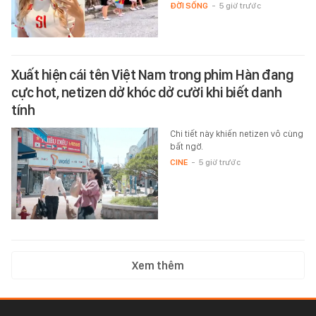
ĐỜI SỐNG
-
5 giờ trước
Xuất hiện cái tên Việt Nam trong phim Hàn đang
cực hot, netizen dở khóc dở cười khi biết danh
tính
Chi tiết này khiến netizen vô cùng
bất ngờ.
CINE
-
5 giờ trước
Xem thêm