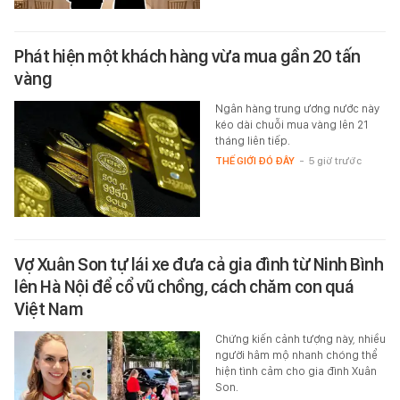
Phát hiện một khách hàng vừa mua gần 20 tấn
vàng
Ngân hàng trung ương nước này
kéo dài chuỗi mua vàng lên 21
tháng liên tiếp.
THẾ GIỚI ĐÓ ĐÂY
-
5 giờ trước
Vợ Xuân Son tự lái xe đưa cả gia đình từ Ninh Bình
lên Hà Nội để cổ vũ chồng, cách chăm con quá
Việt Nam
Chứng kiến cảnh tượng này, nhiều
người hâm mộ nhanh chóng thể
hiện tình cảm cho gia đình Xuân
Son.