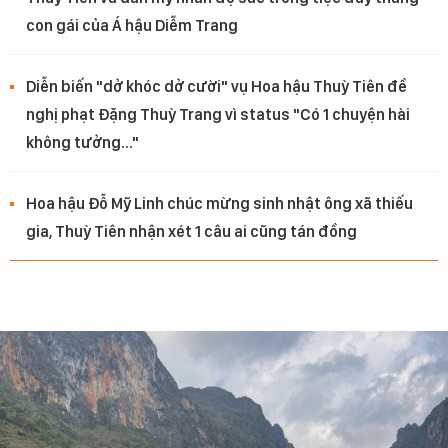
con gái của Á hậu Diễm Trang
Diễn biến "dở khóc dở cười" vụ Hoa hậu Thuỳ Tiên đề
nghị phạt Đặng Thuỳ Trang vì status "Có 1 chuyện hài
không tưởng..."
Hoa hậu Đỗ Mỹ Linh chúc mừng sinh nhật ông xã thiếu
gia, Thuỳ Tiên nhận xét 1 câu ai cũng tán đồng