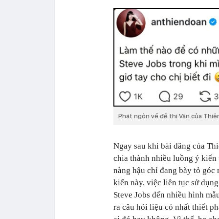
Phát ngôn về đề thi Văn của Thiê
Ngay sau khi bài đăng của Th
chia thành nhiều luồng ý kiến
nàng hậu chỉ đang bày tỏ góc 
kiến này, việc liên tục sử dụng
Steve Jobs đến nhiều hình mẫu
ra câu hỏi liệu có nhất thiết 