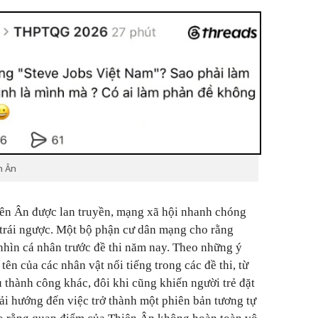
n Ân
iên Ân được lan truyền, mạng xã hội nhanh chóng
 trái ngược. Một bộ phận cư dân mạng cho rằng
nhìn cá nhân trước đề thi năm nay. Theo những ý
 tên của các nhân vật nổi tiếng trong các đề thi, từ
 thành công khác, đôi khi cũng khiến người trẻ đặt
phải hướng đến việc trở thành một phiên bản tương tự