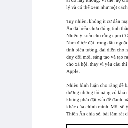
ai đó hay không. Vì thế, họ c
lý và có thể xem như một cách
Tuy nhiên, không ít cư dân mạ
Ân đã hiểu chưa đúng tinh thần
Nhiều ý kiến cho rằng cụm từ 
Nam được đặt trong dấu ngoặ
tính biểu tượng, đại diện cho 
duy đổi mới, sáng tạo và tạo ra
cho xã hội, thay vì yêu cầu th
Apple.
Nhiều bình luận cho rằng đề b
dưỡng những tài năng có khả n
không phải đặt vấn đề đánh mấ
khác của chính mình. Một số ý
Thiên Ân chia sẻ, bài làm rất d