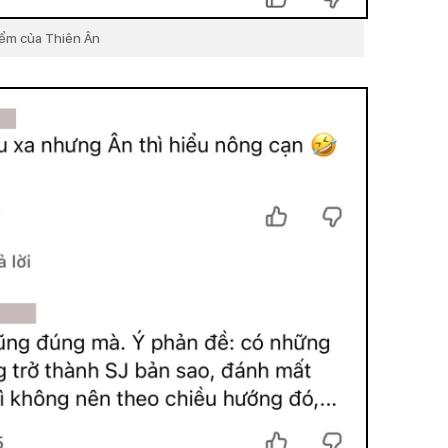
iểm của Thiên Ân