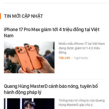
TIN MỚI CẬP NHẬT
iPhone 17 Pro Max giảm tới 4 triệu đồng tại Việt
Nam
Nhiều mẫu iPhone 17 tại Việt Nam
đang được giảm từ 1-4,5 triệu
đồng.
TEK-LIFE
-
7 giờ trước
Quang Hùng MasterD cảnh báo nóng, tuyên bố
hành động pháp lý
Thông báo từ công ty của Quang
Hùng MasterD gây chú ý.