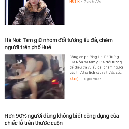
MUSIK
-
7 giờ trước
Hà Nội: Tạm giữ nhóm đối tượng ẩu đả, chém
người trên phố Huế
Công an phường Hai Bà Trưng
(Hà Nội) đã tạm giữ 4 đối tượng
để điều tra vụ ẩu đả, chém người
gây thương tích xảy ra trước số…
XÃ HỘI
-
6 giờ trước
Hơn 90% người dùng không biết công dụng của
chiếc lỗ trên thước cuộn