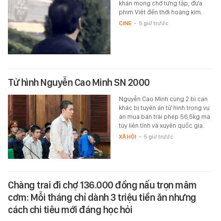
khán mong chờ từng tập, đưa
phim Việt đến thời hoàng kim.
CINE
-
5 giờ trước
Tử hình Nguyễn Cao Minh SN 2000
Nguyễn Cao Minh cùng 2 bị can
khác bị tuyên án tử hình trong vụ
án mua bán trái phép 56,5kg ma
túy liên tỉnh và xuyên quốc gia.
XÃ HỘI
-
5 giờ trước
Chàng trai đi chợ 136.000 đồng nấu trọn mâm
cơm: Mỗi tháng chỉ dành 3 triệu tiền ăn nhưng
cách chi tiêu mới đáng học hỏi