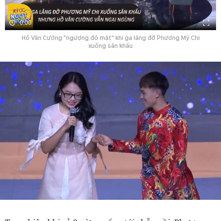
0:00
Hồ Văn Cường "ngượng đỏ mặt" khi ga lăng đỡ Phương Mỹ Chi
xuống sân khấu