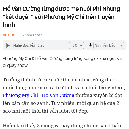
Hồ Văn Cường từng được mẹ nuôi Phi Nhung
"kết duyên" với Phương Mỹ Chi trên truyền
hình
ANGUS
5 năm trước
Nghe đọc bài
1:23
Phương Mỹ Chi & Hồ Văn Cường cũng từng song ca khá ngọt khi
đi quay show.
Trưởng thành từ các cuộc thi âm nhạc, cùng theo
đuổi dòng nhạc dân ca trữ tình và có tuổi bằng nhau,
Phương Mỹ Chi
-
Hồ Văn Cường
thường xuyên bị đặt
lên bàn cân so sánh. Tuy nhiên, mối quan hệ của 2
sao nhí một thời thì vẫn luôn tốt đẹp.
Hiếm khi thấy 2 giọng ca này đứng chung sân khấu