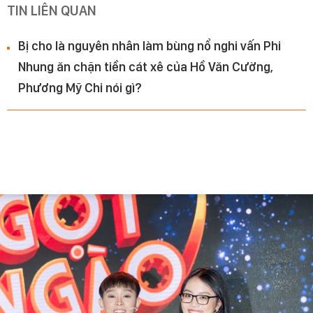
TIN LIÊN QUAN
Bị cho là nguyên nhân làm bùng nổ nghi vấn Phi
Nhung ăn chặn tiền cát xê của Hồ Văn Cường,
Phương Mỹ Chi nói gì?