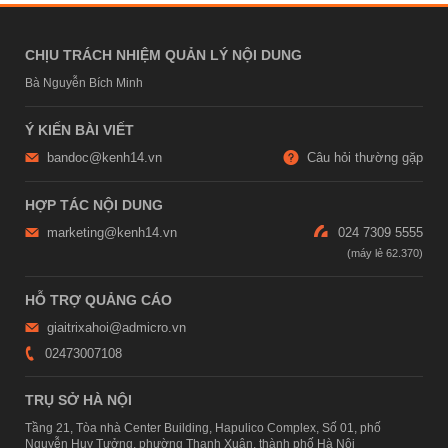
CHỊU TRÁCH NHIỆM QUẢN LÝ NỘI DUNG
Bà Nguyễn Bích Minh
Ý KIẾN BÀI VIẾT
bandoc@kenh14.vn
Câu hỏi thường gặp
HỢP TÁC NỘI DUNG
marketing@kenh14.vn
024 7309 5555
HỖ TRỢ QUẢNG CÁO
giaitrixahoi@admicro.vn
02473007108
TRỤ SỞ HÀ NỘI
Tầng 21, Tòa nhà Center Building, Hapulico Complex, Số 01, phố
Nguyễn Huy Tưởng, phường Thanh Xuân, thành phố Hà Nội