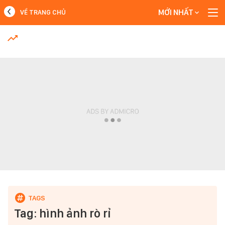
MỚI NHẤT
VỀ TRANG CHỦ
MỚI NHẤT
Xem thêm
Tag: hình ảnh rò rỉ