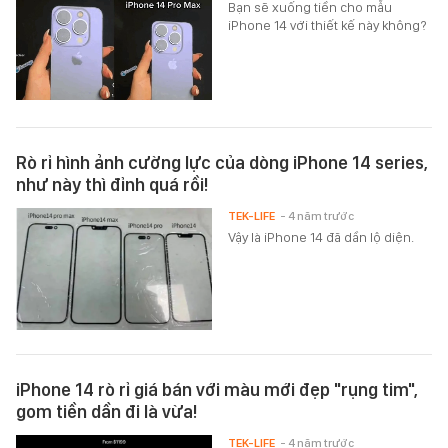
Bạn sẽ xuống tiền cho mẫu
iPhone 14 với thiết kế này không?
Rò rỉ hình ảnh cường lực của dòng iPhone 14 series,
như này thì đỉnh quá rồi!
TEK-LIFE
- 4 năm trước
Vậy là iPhone 14 đã dần lộ diện.
iPhone 14 rò rỉ giá bán với màu mới đẹp "rụng tim",
gom tiền dần đi là vừa!
TEK-LIFE
- 4 năm trước