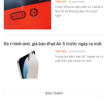
TEK-LIFE
- 4 năm trước
Chiếc iPhone đầu tiên có camera
đục lỗ sẽ không đẹp như bạn
nghĩ.
Rò rỉ hình ảnh, giá bán iPad Air 5 trước ngày ra mắt
TEK-LIFE
- 4 năm trước
Trong sự kiện sắp tới, Apple sẽ ra
mắt một mẫu iPad Air mới.
Xem thêm