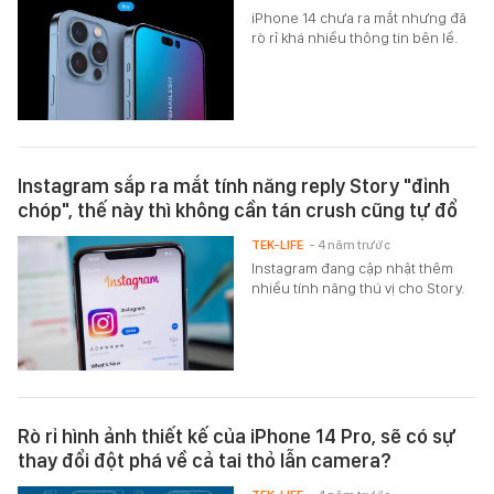
iPhone 14 chưa ra mắt nhưng đã
rò rỉ khá nhiều thông tin bên lề.
Instagram sắp ra mắt tính năng reply Story "đỉnh
chóp", thế này thì không cần tán crush cũng tự đổ
TEK-LIFE
- 4 năm trước
Instagram đang cập nhật thêm
nhiều tính năng thú vị cho Story.
Rò rỉ hình ảnh thiết kế của iPhone 14 Pro, sẽ có sự
thay đổi đột phá về cả tai thỏ lẫn camera?