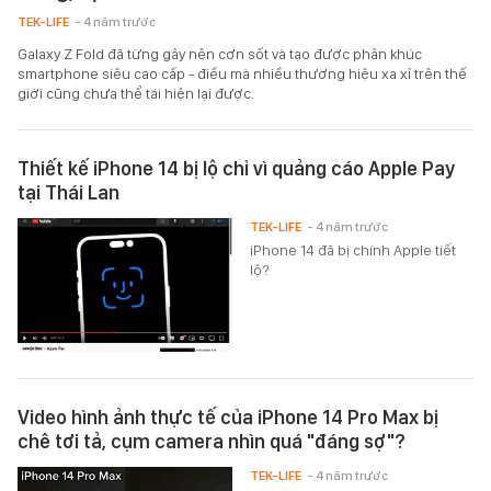
TEK-LIFE
- 4 năm trước
Galaxy Z Fold đã từng gây nên cơn sốt và tạo được phân khúc
smartphone siêu cao cấp - điều mà nhiều thương hiệu xa xỉ trên thế
giới cũng chưa thể tái hiện lại được.
Thiết kế iPhone 14 bị lộ chỉ vì quảng cáo Apple Pay
tại Thái Lan
TEK-LIFE
- 4 năm trước
iPhone 14 đã bị chính Apple tiết
lộ?
Video hình ảnh thực tế của iPhone 14 Pro Max bị
chê tơi tả, cụm camera nhìn quá "đáng sợ"?
TEK-LIFE
- 4 năm trước