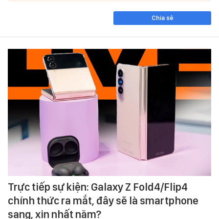
Chia sẻ
Trực tiếp sự kiện: Galaxy Z Fold4/Flip4
chính thức ra mắt, đây sẽ là smartphone
sang, xịn nhất năm?