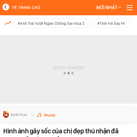
MỚI NHẤT
VỀ TRANG CHỦ
MỚI NHẤT
#Anh Trai Vượt Ngàn Chông Gai mùa 2
#Tinh Hà Say Hi
Xem thêm
Musik
Hình ảnh gây sốc của chị đẹp thú nhận đã