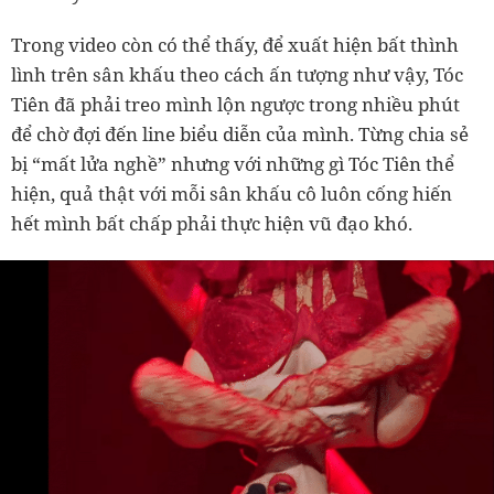
Trong video còn có thể thấy, để xuất hiện bất thình
lình trên sân khấu theo cách ấn tượng như vậy, Tóc
Tiên đã phải treo mình lộn ngược trong nhiều phút
để chờ đợi đến line biểu diễn của mình. Từng chia sẻ
bị “mất lửa nghề” nhưng với những gì Tóc Tiên thể
hiện, quả thật với mỗi sân khấu cô luôn cống hiến
hết mình bất chấp phải thực hiện vũ đạo khó.