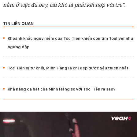
nằm ở việc đu bay, cái khó là phải kết hợp với tre".
TIN LIÊN QUAN
Khoảnh khắc nguy hiểm của Tóc Tiên khiến con tim Touliver như
ngừng đập
Tóc Tiên bị từ chối, Minh Hằng là chị đẹp được yêu thích nhất
Khả năng ca hát của Minh Hằng so với Tóc Tiên ra sao?