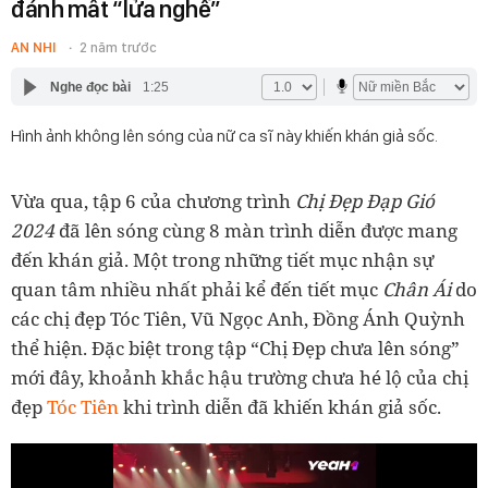
đánh mất “lửa nghề”
AN NHI
2 năm trước
Nghe đọc bài
1:25
Hình ảnh không lên sóng của nữ ca sĩ này khiến khán giả sốc.
Vừa qua, tập 6 của chương trình
Chị Đẹp Đạp Gió
2024
đã lên sóng cùng 8 màn trình diễn được mang
đến khán giả. Một trong những tiết mục nhận sự
quan tâm nhiều nhất phải kể đến tiết mục
Chân Ái
do
các chị đẹp Tóc Tiên, Vũ Ngọc Anh, Đồng Ánh Quỳnh
thể hiện. Đặc biệt trong tập “Chị Đẹp chưa lên sóng”
mới đây, khoảnh khắc hậu trường chưa hé lộ của chị
đẹp
Tóc Tiên
khi trình diễn đã khiến khán giả sốc.