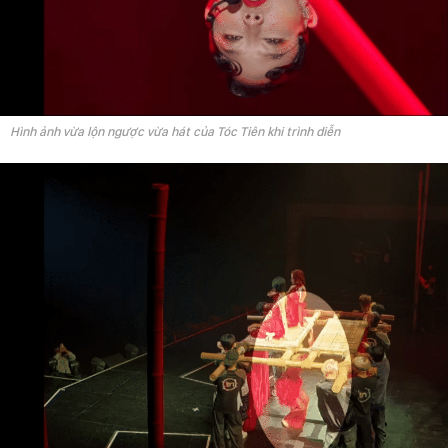
Hình ảnh vừa lộn ngược vừa hát của Tóc Tiên khi trình diễn