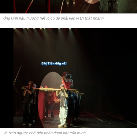
Ống kính hậu trường tiết lộ cô đã phải vào vị trí thật nhanh
Và treo ngược chờ đến phân đoạn hát của mình