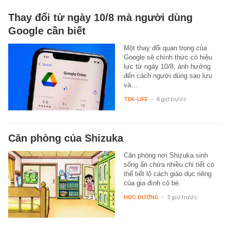
Thay đổi từ ngày 10/8 mà người dùng
Google cần biết
Một thay đổi quan trọng của
Google sẽ chính thức có hiệu
lực từ ngày 10/8, ảnh hưởng
đến cách người dùng sao lưu
và…
TEK-LIFE
-
4 giờ trước
Căn phòng của Shizuka
Căn phòng nơi Shizuka sinh
sống ẩn chứa nhiều chi tiết có
thể tiết lộ cách giáo dục riêng
của gia đình cô bé.
HỌC ĐƯỜNG
-
3 giờ trước