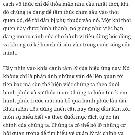
cách vô thức chỉ để thỏa mãn nhu cầu nhất thời, khi
đó chúng ta đang để tâm thức chìm sâu vào thói
quen đó, để rồi dần bị phụ thuộc vào nó. Một khi thói
quen này được hình thành, nó giống như việc bạn
đang mở ra cánh cửa cho hành vi tiêu dùng bốc đồng
và không có kế hoạch đi sâu vào trong cuộc sống của
mình.
Hãy nhìn vào khía cạnh tâm lý của hiệu ứng này. Nó
không chỉ là phản ánh những vấn đề liên quan tới
tiền bạc mà còn thể hiện việc chúng ta theo đuổi
hạnh phúc và sự thỏa mãn. Chúng ta luôn tìm kiếm
hạnh phúc trước mắt mà bỏ qua hạnh phúc lâu dài.
Khái niệm tiêu dùng thiển cận này đang dần làm xói
mòn sự hiểu biết và theo đuổi mục đích tự do tài
chính của chúng ta. Chúng ta có thể bỏ lỡ những cơ
hội quan trọng để tìm hiểu về quản lý tài chính và