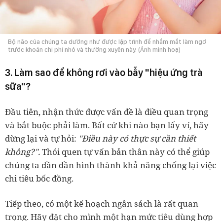
Bộ não của chúng ta dường như được lập trình để nhắm mắt làm ngơ
trước khoản chi phí nhỏ và thường xuyên này. (Ảnh minh hoạ)
3. Làm sao để không rơi vào bẫy "hiệu ứng trà
sữa"?
Đầu tiên, nhận thức được vấn đề là điều quan trọng
và bắt buộc phải làm. Bất cứ khi nào bạn lấy ví, hãy
dừng lại và tự hỏi:
"Điều này có thực sự cần thiết
không?".
Thói quen tự vấn bản thân này có thể giúp
chúng ta dần dần hình thành khả năng chống lại việc
chi tiêu bốc đồng.
Tiếp theo, có một kế hoạch ngân sách là rất quan
trọng. Hãy đặt cho mình một hạn mức tiêu dùng hợp