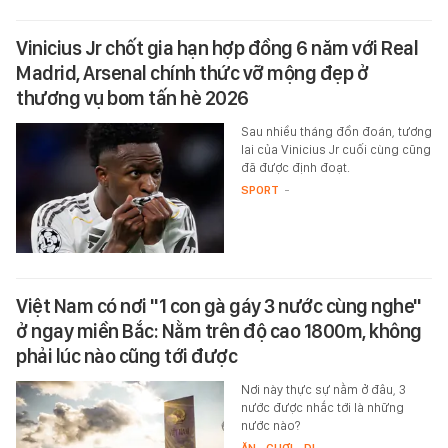
Vinicius Jr chốt gia hạn hợp đồng 6 năm với Real
Madrid, Arsenal chính thức vỡ mộng đẹp ở
thương vụ bom tấn hè 2026
Sau nhiều tháng đồn đoán, tương
lai của Vinicius Jr cuối cùng cũng
đã được định đoạt.
SPORT
-
Việt Nam có nơi "1 con gà gáy 3 nước cùng nghe"
ở ngay miền Bắc: Nằm trên độ cao 1800m, không
phải lúc nào cũng tới được
Nơi này thực sự nằm ở đâu, 3
nước được nhắc tới là những
nước nào?