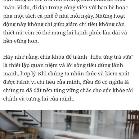
mãn. Ví dụ, đi dạo trong công viên với bạn bè hoặc
pha một tách cà phê ở nhà mỗi ngày. Những hoạt
động này không chỉ giúp giảm chi tiêu không cần
thiết mà còn có thể mang lại hạnh phúc lâu dài và
bền vững hơn.
Hãy nhớ rằng, chìa khóa để tránh "hiệu ứng trà sữa"
là thiết lập quan niệm và lối sống tiêu dùng lành
mạnh, hợp lý. Khi chúng ta nhận thức và kiểm soát
được hành vi chi tiêu của mình, điều đó có nghĩa là
chúng ta đã đặt nền tảng vững chắc cho sức khỏe tài
chính và tương lai của mình.