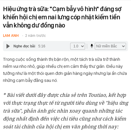
Hiệu ứng trà sữa: "Cạm bẫy vô hình" đáng sợ
khiến hội chị em nai lưng cóp nhặt kiếm tiền
vẫn không dư đồng nào
LAM ANH
2 năm trước
Nghe đọc bài
5:16
Trong cuộc sống thành thị bận rộn, một tách trà sữa trở thành
niềm vui nho nhỏ, giúp nhiều chị em cảm thấy thư giãn. Điều này
tưởng như là một thói quen đơn giản hàng ngày nhưng lại ẩn chứa
những cạm bẫy đằng sau nó.
* Bài viết dưới đây được chia sẻ trên Toutiao, kết hợp
với thực trạng thực tế từ người tiêu dùng về "hiệu ứng
trà sữa", phản ánh góc nhìn xoay quanh những tác
động nhất định đến việc chi tiêu cũng như cách kiểm
soát tài chính của hội chị em văn phòng thời nay: