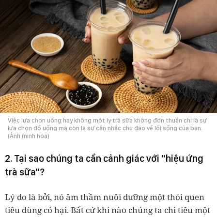
Việc lựa chọn uống hay không một ly trà sữa không đơn thuần chỉ là sự
lựa chọn đồ uống mà còn là sự cân nhắc chu đáo về lối sống của bạn.
(Ảnh minh hoạ)
2. Tại sao chúng ta cần cảnh giác với "hiệu ứng
trà sữa"?
Lý do là bởi, nó âm thầm nuôi dưỡng một thói quen
tiêu dùng có hại. Bất cứ khi nào chúng ta chi tiêu một