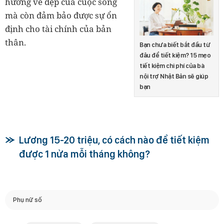
hưởng vẻ đẹp của cuộc sống
mà còn đảm bảo được sự ổn
định cho tài chính của bản
thân.
Bạn chưa biết bắt đầu từ
đâu để tiết kiệm? 15 mẹo
tiết kiệm chi phí của bà
nội trợ Nhật Bản sẽ giúp
bạn
Lương 15-20 triệu, có cách nào để tiết kiệm
được 1 nửa mỗi tháng không?
Phụ nữ số