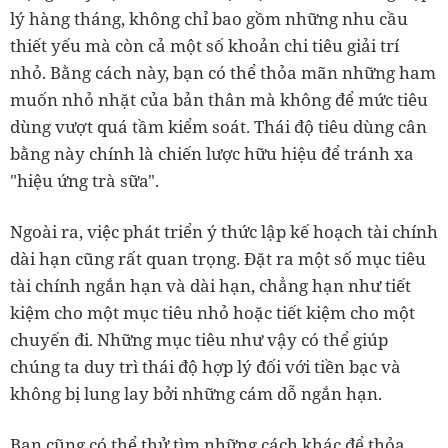
lý hàng tháng, không chỉ bao gồm những nhu cầu
thiết yếu mà còn cả một số khoản chi tiêu giải trí
nhỏ. Bằng cách này, bạn có thể thỏa mãn những ham
muốn nhỏ nhặt của bản thân mà không để mức tiêu
dùng vượt quá tầm kiểm soát. Thái độ tiêu dùng cân
bằng này chính là chiến lược hữu hiệu để tránh xa
"hiệu ứng trà sữa".
Ngoài ra, việc phát triển ý thức lập kế hoạch tài chính
dài hạn cũng rất quan trọng. Đặt ra một số mục tiêu
tài chính ngắn hạn và dài hạn, chẳng hạn như tiết
kiệm cho một mục tiêu nhỏ hoặc tiết kiệm cho một
chuyến đi. Những mục tiêu như vậy có thể giúp
chúng ta duy trì thái độ hợp lý đối với tiền bạc và
không bị lung lay bởi những cám dỗ ngắn hạn.
Bạn cũng có thể thử tìm những cách khác để thỏa