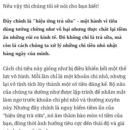
Nếu vậy thì chúng tôi sẽ nói cho bạn biết!
Đây chính là "hiệu ứng trà sữa" - một hành vi tiêu
dùng tưởng chừng như vô hại nhưng thực chất lại tiềm
ẩn những rủi ro kinh tế. Đó không chỉ là trà sữa, mà
còn là cách chúng ta xử lý những chi tiêu nhỏ nhặt
hàng ngày của mình.
Cách chi tiêu này giống như bị điều khiển bởi một thế
lực vô hình. Mỗi lần chỉ là một khoản chi nhỏ, nhưng
lại vô tình tích lũy thành một số tiền đáng kể. Bộ não
của chúng ta dường như được lập trình để nhắm mắt
làm ngơ trước khoản chi phí nhỏ và thường xuyên
này. Nhưng đây chính là nguy hiểm tiềm ẩn của
"hiệu ứng trà sữa", nó âm thầm bào mòn ví tiền của
bạn, đồng thời ảnh hưởng tiêu cực đến thái độ và giá