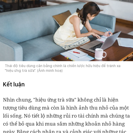
Thái độ tiêu dùng cân bằng chính là chiến lược hữu hiệu để tránh xa
"hiệu ứng trà sữa". (Ảnh minh hoạ)
Kết luận
Nhìn chung, "hiệu ứng trà sữa" không chỉ là hiện
tượng tiêu dùng mà còn là hình ảnh thu nhỏ của một
lối sống. Nó tiết lộ những rủi ro tài chính mà chúng ta
có thể bỏ qua khi mua sắm những khoản nhỏ hàng
ngày. Bằng cách nhận ra và cảnh giác với những tác