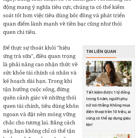
động mang ý nghĩa tiêu cực, chúng ta có thể kiểm
soát tốt hơn việc tiêu dùng bốc đồng và phát triển
quan điểm lành mạnh về tiền bạc cũng như thói
quen chi tiêu.
Để thực sự thoát khỏi "hiệu
TIN LIÊN QUAN
ứng trà sữa", điều quan trọng
là phải nâng cao nhận thức về
sức khỏe tài chính cá nhân và
kế hoạch dài hạn. Trong khi
tận hưởng cuộc sống, đừng
Tiết kiệm được 1 tỷ đồng
quên cảnh giác về những thói
trong 5 năm, người phụ
quen tài chính, tiêu dùng khôn
nữ nói thẳng: Không mua
điện thoại trên 10 triệu, ai
ngoan và đặt nền móng vững
cũng có thể áp dụng giàu
chắc cho tương lai. Bằng cách
lên!
này, bạn không chỉ có thể tận