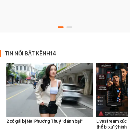
TIN NỔI BẬT KÊNH14
2 cô gái bị Mai Phương Thuý "đánh bại"
Livestream xúc 
thể bị xử lý hình 