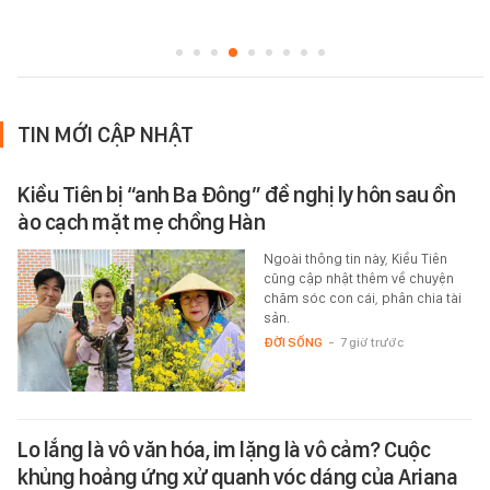
TIN MỚI CẬP NHẬT
Kiều Tiên bị “anh Ba Đông” đề nghị ly hôn sau ồn
ào cạch mặt mẹ chồng Hàn
Ngoài thông tin này, Kiều Tiên
cũng cập nhật thêm về chuyện
chăm sóc con cái, phân chia tài
sản.
ĐỜI SỐNG
-
7 giờ trước
Lo lắng là vô văn hóa, im lặng là vô cảm? Cuộc
khủng hoảng ứng xử quanh vóc dáng của Ariana