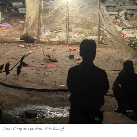
(Ảnh: Công an Lục Nam, Bắc Giang).