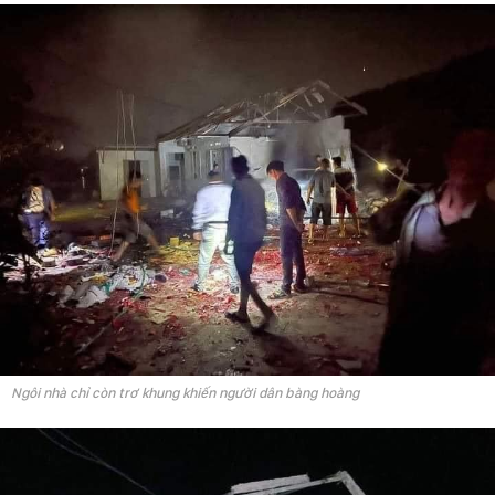
Ngôi nhà chỉ còn trơ khung khiến người dân bàng hoàng