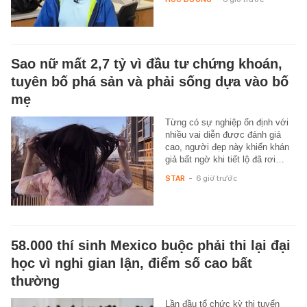
Sao nữ mất 2,7 tỷ vì đầu tư chứng khoán,
tuyên bố phá sản và phải sống dựa vào bố
mẹ
Từng có sự nghiệp ổn định với
nhiều vai diễn được đánh giá
cao, người đẹp này khiến khán
giả bất ngờ khi tiết lộ đã rơi…
STAR
-
6 giờ trước
58.000 thí sinh Mexico buộc phải thi lại đại
học vì nghi gian lận, điểm số cao bất
thường
Lần đầu tổ chức kỳ thi tuyển