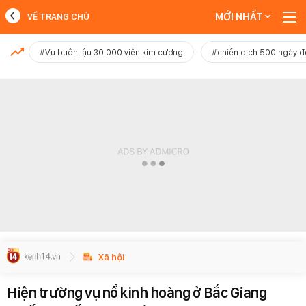
MỚI NHẤT
VỀ TRANG CHỦ
MỚI NHẤT
#Vụ buôn lậu 30.000 viên kim cương
#chiến dịch 500 ngày 
Xem thêm
Xã hội
Hiện trường vụ nổ kinh hoàng ở Bắc Giang