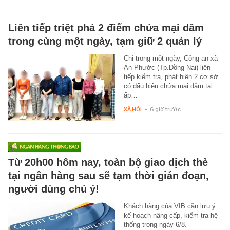
Liên tiếp triệt phá 2 điểm chứa mại dâm
trong cùng một ngày, tạm giữ 2 quản lý
Chỉ trong một ngày, Công an xã
An Phước (Tp.Đồng Nai) liên
tiếp kiểm tra, phát hiện 2 cơ sở
có dấu hiệu chứa mại dâm tại
ấp…
XÃ HỘI
-
6 giờ trước
Từ 20h00 hôm nay, toàn bộ giao dịch thẻ
tại ngân hàng sau sẽ tạm thời gián đoạn,
người dùng chú ý!
Khách hàng của VIB cần lưu ý
kế hoạch nâng cấp, kiểm tra hệ
thống trong ngày 6/8.