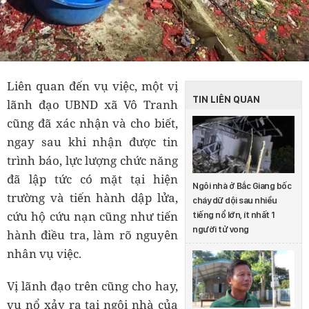
Liên quan đến vụ việc, một vị
TIN LIÊN QUAN
lãnh đạo UBND xã Vô Tranh
cũng đã xác nhận và cho biết,
ngay sau khi nhận được tin
trình báo, lực lượng chức năng
đã lập tức có mặt tại hiện
Ngôi nhà ở Bắc Giang bốc
trường và tiến hành dập lửa,
cháy dữ dội sau nhiều
cứu hộ cứu nạn cũng như tiến
tiếng nổ lớn, ít nhất 1
người tử vong
hành điều tra, làm rõ nguyên
nhân vụ việc.
Vị lãnh đạo trên cũng cho hay,
vụ nổ xảy ra tại ngôi nhà của