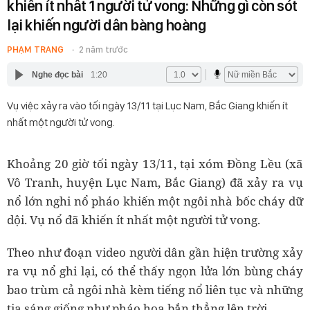
khiến ít nhất 1 người tử vong: Những gì còn sót
lại khiến người dân bàng hoàng
PHẠM TRANG
2 năm trước
Nghe đọc bài
1:20
Vụ việc xảy ra vào tối ngày 13/11 tại Lục Nam, Bắc Giang khiến ít
nhất một người tử vong.
Khoảng 20 giờ tối ngày 13/11, tại xóm Đồng Lều (xã
Vô Tranh, huyện Lục Nam, Bắc Giang) đã xảy ra vụ
nổ lớn nghi nổ pháo khiến một ngôi nhà bốc cháy dữ
dội. Vụ nổ đã khiến ít nhất một người tử vong.
Theo như đoạn video người dân gần hiện trường xảy
ra vụ nổ ghi lại, có thể thấy ngọn lửa lớn bùng cháy
bao trùm cả ngôi nhà kèm tiếng nổ liên tục và những
tia sáng giống như pháo hoa bắn thẳng lên trời.