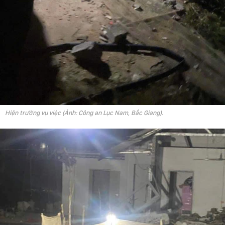
Hiện trường vụ việc (Ảnh: Công an Lục Nam, Bắc Giang).