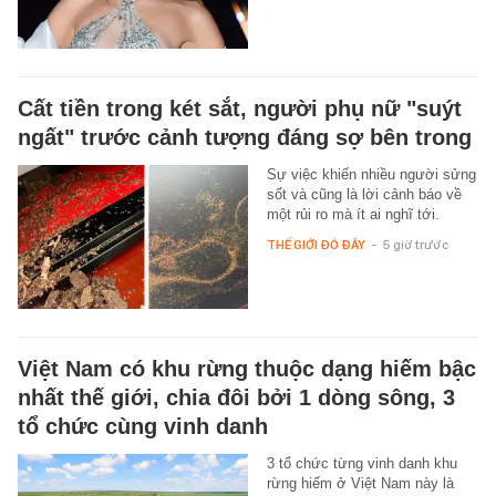
Cất tiền trong két sắt, người phụ nữ "suýt
ngất" trước cảnh tượng đáng sợ bên trong
Sự việc khiến nhiều người sửng
sốt và cũng là lời cảnh báo về
một rủi ro mà ít ai nghĩ tới.
THẾ GIỚI ĐÓ ĐÂY
-
5 giờ trước
Việt Nam có khu rừng thuộc dạng hiếm bậc
nhất thế giới, chia đôi bởi 1 dòng sông, 3
tổ chức cùng vinh danh
3 tổ chức từng vinh danh khu
rừng hiếm ở Việt Nam này là