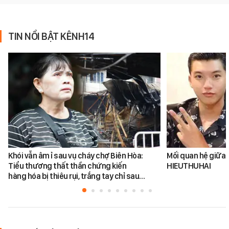
TIN NỔI BẬT KÊNH14
Khói vẫn âm ỉ sau vụ cháy chợ Biên Hòa:
Mối quan hệ giữa 
Tiểu thương thất thần chứng kiến
HIEUTHUHAI
hàng hóa bị thiêu rụi, trắng tay chỉ sau…