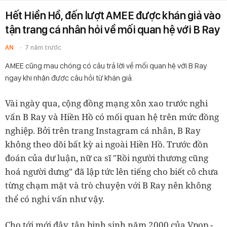
Hết Hiền Hồ, đến lượt AMEE được khán giả vào
tận trang cá nhân hỏi về mối quan hệ với B Ray
AN
7 năm trước
AMEE cũng mau chóng có câu trả lời về mối quan hệ với B Ray
ngay khi nhận được câu hỏi từ khán giả.
Vài ngày qua, cộng đồng mạng xôn xao trước nghi
vấn B Ray và Hiền Hồ có mối quan hệ trên mức đồng
nghiệp. Bởi trên trang Instagram cá nhân, B Ray
không theo dõi bất kỳ ai ngoài Hiền Hồ. Trước đồn
đoán của dư luận, nữ ca sĩ "Rồi người thương cũng
hoá người dưng" đã lập tức lên tiếng cho biết cô chưa
từng chạm mặt và trò chuyện với B Ray nên không
thể có nghi vấn như vậy.
Cho tới mới đây, tân binh sinh năm 2000 của Vpop -