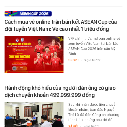
Cách mua vé online trận bán kết ASEAN Cup của
đội tuyển Việt Nam: Vé cao nhất 1 triệu đồng
VFF chính thức mở bán online vé
xem tuyển Việt Nam tại bán kết
ASEAN Cup 2026 trên sân Mỹ
Đình.
SPORT
-
6 giờ trước
Hành động khó hiểu của người đàn ông có giao
dịch chuyển khoản 499.999.999 đồng
Sau khi nhận được tiền chuyển
khoản nhầm, ban đầu Nguyễn
Thế Lữ đã đến Công an phường
trình báo, nhưng sau đó đối…
XÃ HỘI
-
5 giờ trước