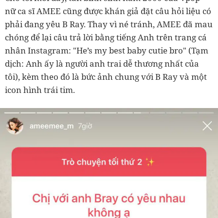
nữ ca sĩ AMEE cũng được khán giả đặt câu hỏi liệu có
phải đang yêu B Ray. Thay vì né tránh, AMEE đã mau
chóng để lại câu trả lời bằng tiếng Anh trên trang cá
nhân Instagram: "He’s my best baby cutie bro" (Tạm
dịch: Anh ấy là người anh trai dễ thương nhất của
tôi), kèm theo đó là bức ảnh chung với B Ray và một
icon hình trái tim.