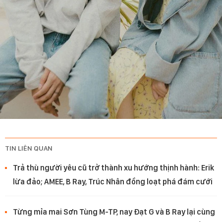
TIN LIÊN QUAN
Trả thù người yêu cũ trở thành xu hướng thịnh hành: Erik
lừa đảo; AMEE, B Ray, Trúc Nhân đồng loạt phá đám cưới
Từng mỉa mai Sơn Tùng M-TP, nay Đạt G và B Ray lại cùng