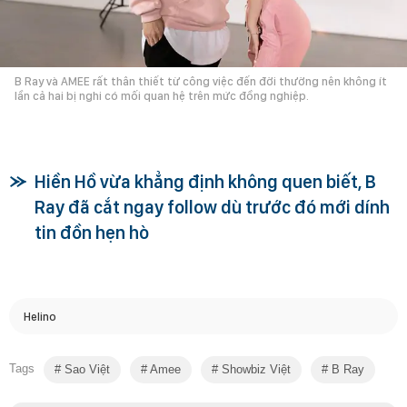
B Ray và AMEE rất thân thiết từ công việc đến đời thường nên không ít
lần cả hai bị nghi có mối quan hệ trên mức đồng nghiệp.
Hiền Hồ vừa khẳng định không quen biết, B
Ray đã cắt ngay follow dù trước đó mới dính
tin đồn hẹn hò
Helino
Tags
Sao Việt
Amee
Showbiz Việt
B Ray