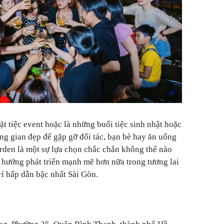
t tiệc event hoặc là những buổi tiệc sinh nhật hoặc
ông gian đẹp để gặp gỡ đối tác, bạn bè hay ăn uống
arden là một sự lựa chọn chắc chắn không thể nào
 hướng phát triển mạnh mẽ hơn nữa trong tương lai
trí hấp dẫn bậc nhất Sài Gòn.