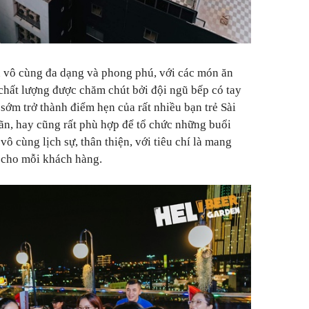
 vô cùng đa dạng và phong phú, với các món ăn
 chất lượng được chăm chút bởi đội ngũ bếp có tay
sớm trở thành điểm hẹn của rất nhiều bạn trẻ Sài
iãn, hay cũng rất phù hợp để tổ chức những buổi
 vô cùng lịch sự, thân thiện, với tiêu chí là mang
t cho mỗi khách hàng.