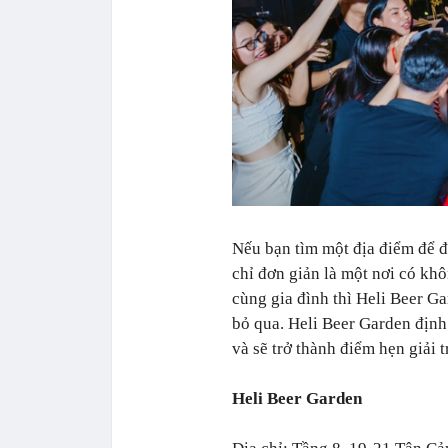
Nếu bạn tìm một địa điểm để đặ
chỉ đơn giản là một nơi có kh
cùng gia đình thì Heli Beer G
bỏ qua. Heli Beer Garden định
và sẽ trở thành điểm hẹn giải 
Heli Beer Garden