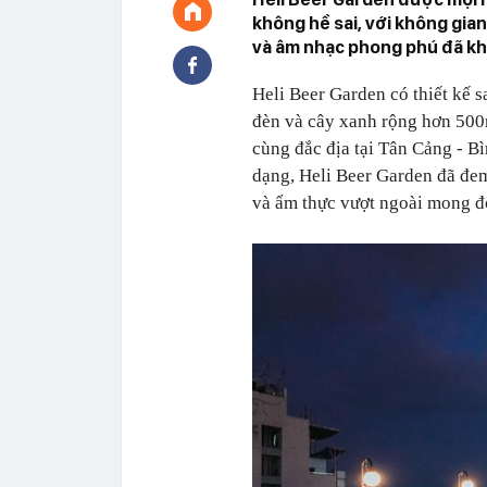
không hề sai, với không gian
và âm nhạc phong phú đã khi
Heli Beer Garden có thiết kế 
đèn và cây xanh rộng hơn 500m
cùng đắc địa tại Tân Cảng - B
dạng, Heli Beer Garden đã đe
và ẩm thực vượt ngoài mong đ