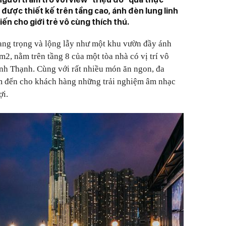
 được thiết kế trên tầng cao, ánh đèn lung linh
ến cho giới trẻ vô cùng thích thú.
sang trọng và lộng lẫy như một khu vườn đầy ánh
2, nằm trên tầng 8 của một tòa nhà có vị trí vô
ình Thạnh. Cùng với rất nhiều món ăn ngon, đa
m đến cho khách hàng những trải nghiệm âm nhạc
ợi.