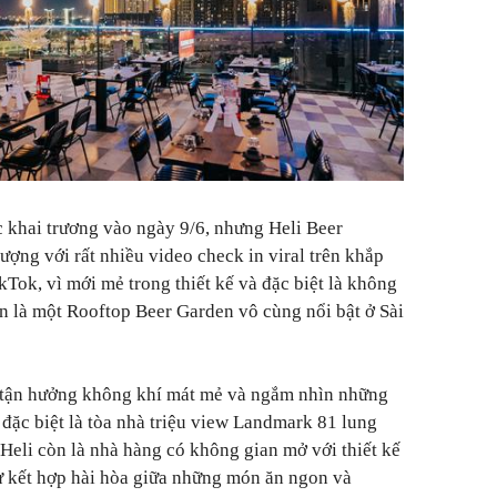
 khai trương vào ngày 9/6, nhưng Heli Beer
ượng với rất nhiều video check in viral trên khắp
ikTok, vì mới mẻ trong thiết kế và đặc biệt là không
ẹn là một Rooftop Beer Garden vô cùng nổi bật ở Sài
, tận hưởng không khí mát mẻ và ngắm nhìn những
, đặc biệt là tòa nhà triệu view Landmark 81 lung
 Heli còn là nhà hàng có không gian mở với thiết kế
ự kết hợp hài hòa giữa những món ăn ngon và