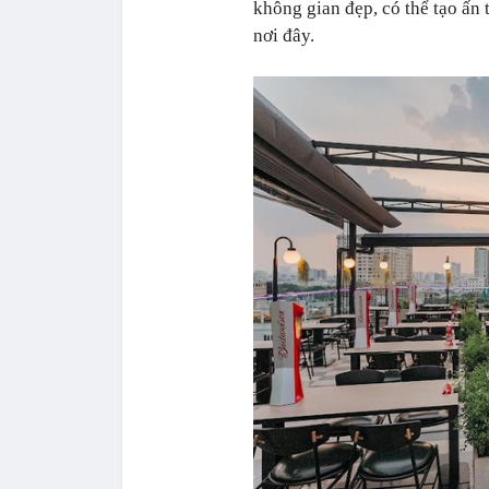
không gian đẹp, có thể tạo ấn
nơi đây.