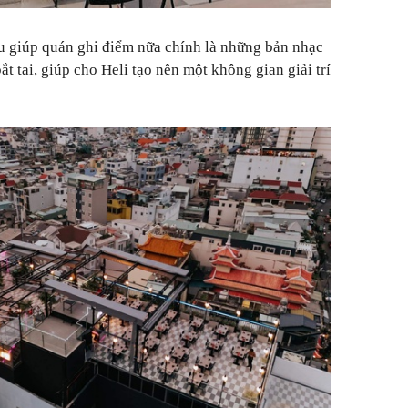
u giúp quán ghi điểm nữa chính là những bản nhạc
 tai, giúp cho Heli tạo nên một không gian giải trí