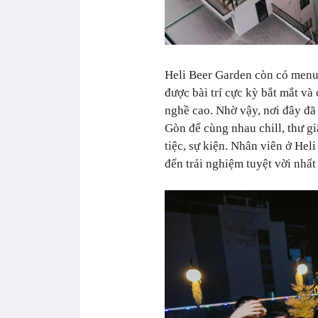
Heli Beer Garden còn có menu
được bài trí cực kỳ bắt mắt và
nghề cao. Nhờ vậy, nơi đây đã 
Gòn để cùng nhau chill, thư g
tiệc, sự kiện. Nhân viên ở Heli
đến trải nghiệm tuyệt vời nhấ