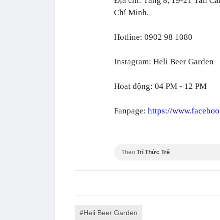
Địa chỉ: Tầng 8, 19-21 Tân C
Chí Minh.
Hotline: 0902 98 1080
Instagram: Heli Beer Garden
Hoạt động: 04 PM - 12 PM
Fanpage:
https://www.facebo
Theo
Trí Thức Trẻ
Heli Beer Garden