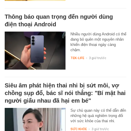
Thông báo quan trọng đến người dùng
điện thoại Android
Nhiều người dùng Android có thể
đang bỏ quên một nguyên nhân
khiến điện thoại ngày càng
chậm.
TEK-LIFE
-
3 giờ trước
Siêu âm phát hiện thai nhi bị sứt môi, vợ
chồng sụp đổ, bác sĩ nói thẳng: "Bí mật hai
người giấu nhau đã hại em bé"
Sự chủ quan này có thể dẫn đến
những hệ quả nghiêm trọng đối
với sức khỏe của thai nhi.
SỨC KHỎE
-
3 giờ trước