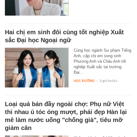
Hai chị em sinh đôi cùng tốt nghiệp Xuất
sắc Đại học Ngoại ngữ
Cùng học ngành Sư phạm Tiếng
Anh, cặp chị em song sinh
Phương Anh và Châu Anh tốt
nghiệp Xuất sắc tại trường
Đại…
HỌC ĐƯỜNG
-
3 giờ trước
Loại quả bán đầy ngoài chợ: Phụ nữ Việt
thi nhau ủ tóc óng mượt, phái đẹp Hàn lại
mê làm nước uống "chống già", tiêu mỡ
giảm cân