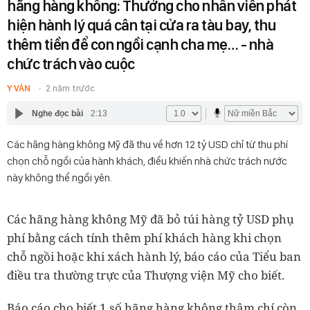
hãng hàng không: Thưởng cho nhân viên phát
hiện hành lý quá cân tại cửa ra tàu bay, thu
thêm tiền để con ngồi cạnh cha mẹ… - nhà
chức trách vào cuộc
Y VÂN
2 năm trước
Nghe đọc bài
2:13
Các hãng hàng không Mỹ đã thu về hơn 12 tỷ USD chỉ từ thu phí
chọn chỗ ngồi của hành khách, điều khiến nhà chức trách nước
này không thể ngồi yên.
Các hãng hàng không Mỹ đã bỏ túi hàng tỷ USD phụ
phí bằng cách tính thêm phí khách hàng khi chọn
chỗ ngồi hoặc khi xách hành lý, báo cáo của Tiểu ban
điều tra thường trực của Thượng viện Mỹ cho biết.
Báo cáo cho biết 1 số hãng hàng không thậm chí còn