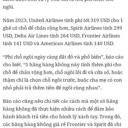
ngồi.
Năm 2023, United Airlines tính phí tới 319 USD cho 1
ghế có chỗ để chân rộng hơn, Spirit Airlines tính 299
USD, Delta Air Lines tính 264 USD, Frontier Airlines
tính 141 USD và American Airlines tính 140 USD.
“Phí chỗ ngồi ngày càng đắt đỏ và phổ biến”, báo cáo
cho biết. “5 hãng hàng không này tính thêm phí cho
chỗ để chân rộng hơn, chỗ ngồi lối đi và cửa sổ, hoặc
thậm chí là chọn chỗ ngồi trước, buộc cha mẹ có con
nhỏ phải trả thêm tiền để ngồi cùng nhau”.
Báo cáo cũng nêu chi tiết các cách mà một số hãng
hàng không đã thực hiện nhiều cách để đảm bảo
hành khách trả tiền cho hành lý xách tay. Trong đó,
các hãng hàng không giá rẻ Frontier và Spirit đã chi