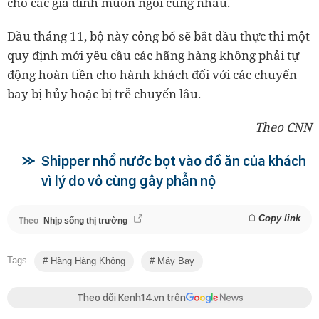
cho các gia đình muốn ngồi cùng nhau.
Đầu tháng 11, bộ này công bố sẽ bắt đầu thực thi một
quy định mới yêu cầu các hãng hàng không phải tự
động hoàn tiền cho hành khách đối với các chuyến
bay bị hủy hoặc bị trễ chuyến lâu.
Theo CNN
Shipper nhổ nước bọt vào đồ ăn của khách
vì lý do vô cùng gây phẫn nộ
Copy link
Theo
Nhịp sống thị trường
Tags
Hãng Hàng Không
Máy Bay
Theo dõi Kenh14.vn trên