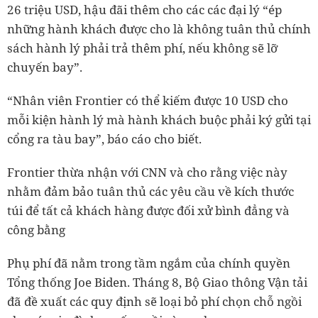
26 triệu USD, hậu đãi thêm cho các các đại lý “ép
những hành khách được cho là không tuân thủ chính
sách hành lý phải trả thêm phí, nếu không sẽ lỡ
chuyến bay”.
“Nhân viên Frontier có thể kiếm được 10 USD cho
mỗi kiện hành lý mà hành khách buộc phải ký gửi tại
cổng ra tàu bay”, báo cáo cho biết.
Frontier thừa nhận với CNN và cho rằng việc này
nhằm đảm bảo tuân thủ các yêu cầu về kích thước
túi để tất cả khách hàng được đối xử bình đẳng và
công bằng
Phụ phí đã nằm trong tầm ngắm của chính quyền
Tổng thống Joe Biden. Tháng 8, Bộ Giao thông Vận tải
đã đề xuất các quy định sẽ loại bỏ phí chọn chỗ ngồi