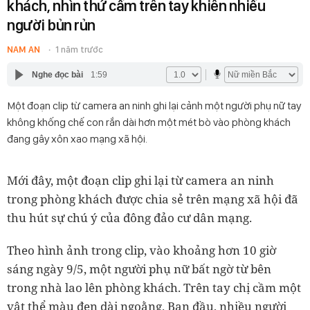
khách, nhìn thứ cầm trên tay khiến nhiều
người bủn rủn
NAM AN
1 năm trước
Nghe đọc bài
1:59
Một đoạn clip từ camera an ninh ghi lại cảnh một người phụ nữ tay
không khống chế con rắn dài hơn một mét bò vào phòng khách
đang gây xôn xao mạng xã hội.
Mới đây, một đoạn clip ghi lại từ camera an ninh
trong phòng khách được chia sẻ trên mạng xã hội đã
thu hút sự chú ý của đông đảo cư dân mạng.
Theo hình ảnh trong clip, vào khoảng hơn 10 giờ
sáng ngày 9/5, một người phụ nữ bất ngờ từ bên
trong nhà lao lên phòng khách. Trên tay chị cầm một
vật thể màu đen dài ngoằng. Ban đầu, nhiều người