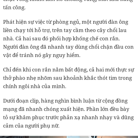
tấn công.
Phát hiện sự việc từ phòng ngủ, một người đàn ông
liền chạy tới hỗ trợ, trên tay cầm theo cây chổi lau
nhà. Cả hai sau đó phối hợp khống chế con rắn.
Người đàn ông đã nhanh tay dùng chổi chặn đầu con
vật để tránh nó gây nguy hiểm.
Chỉ đến khi con rắn nằm bất động, cả hai mới thực sự
thở phào nhẹ nhõm sau khoảnh khắc thót tim trong
chính ngôi nhà của mình.
Dưới đoạn clip, hàng nghìn bình luận từ cộng đồng
mạng đã nhanh chóng xuất hiện. Phần lớn đều bày
tỏ sự khâm phục trước phản xạ nhanh nhạy và dũng
cảm của người phụ nữ.