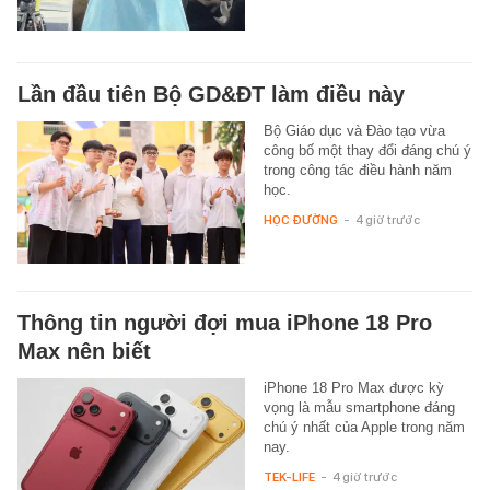
Lần đầu tiên Bộ GD&ĐT làm điều này
Bộ Giáo dục và Đào tạo vừa
công bố một thay đổi đáng chú ý
trong công tác điều hành năm
học.
HỌC ĐƯỜNG
-
4 giờ trước
Thông tin người đợi mua iPhone 18 Pro
Max nên biết
iPhone 18 Pro Max được kỳ
vọng là mẫu smartphone đáng
chú ý nhất của Apple trong năm
nay.
TEK-LIFE
-
4 giờ trước