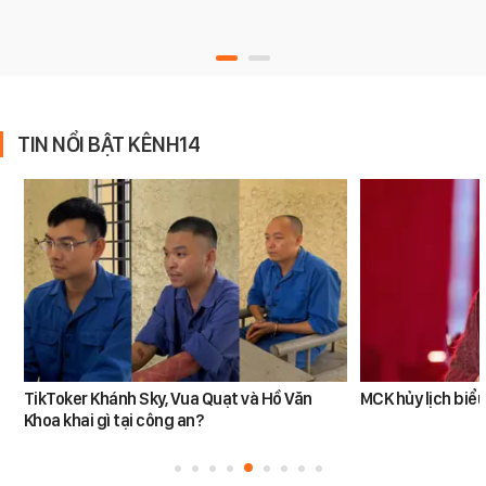
TIN NỔI BẬT KÊNH14
TikToker Khánh Sky, Vua Quạt và Hồ Văn
MCK hủy lịch biểu
Khoa khai gì tại công an?