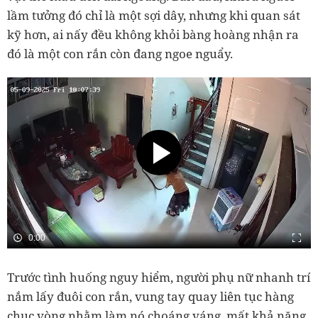
lầm tưởng đó chỉ là một sợi dây, nhưng khi quan sát
kỹ hơn, ai nấy đều không khỏi bàng hoàng nhận ra
đó là một con rắn còn đang ngoe nguẩy.
Trước tình huống nguy hiểm, người phụ nữ nhanh trí
nắm lấy đuôi con rắn, vung tay quay liên tục hàng
chục vòng nhằm làm nó choáng váng, mất khả năng