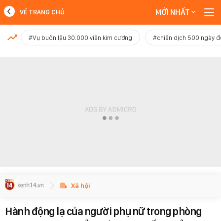
MỚI NHẤT
VỀ TRANG CHỦ
MỚI NHẤT
#Vụ buôn lậu 30.000 viên kim cương
#chiến dịch 500 ngày 
Xem thêm
Xã hội
Hành động lạ của người phụ nữ trong phòng