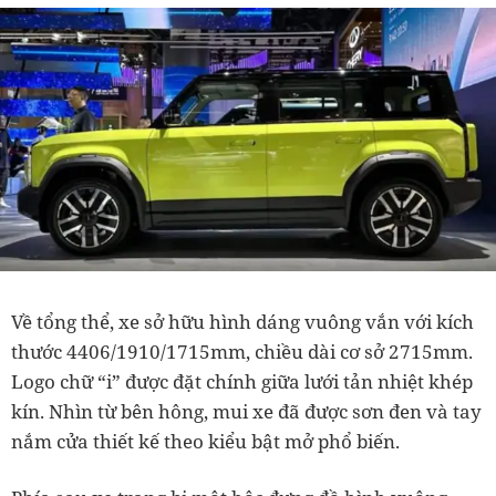
Về tổng thể, xe sở hữu hình dáng vuông vắn với kích
thước 4406/1910/1715mm, chiều dài cơ sở 2715mm.
Logo chữ “i” được đặt chính giữa lưới tản nhiệt khép
kín. Nhìn từ bên hông, mui xe đã được sơn đen và tay
nắm cửa thiết kế theo kiểu bật mở phổ biến.