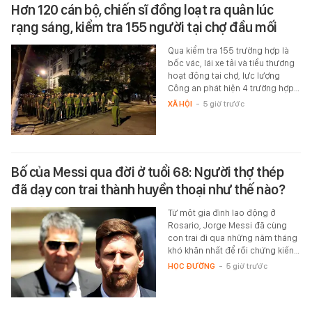
Hơn 120 cán bộ, chiến sĩ đồng loạt ra quân lúc
rạng sáng, kiểm tra 155 người tại chợ đầu mối
Qua kiểm tra 155 trường hợp là
bốc vác, lái xe tải và tiểu thương
hoạt động tại chợ, lực lượng
Công an phát hiện 4 trường hợp…
XÃ HỘI
-
5 giờ trước
Bố của Messi qua đời ở tuổi 68: Người thợ thép
đã dạy con trai thành huyền thoại như thế nào?
Từ một gia đình lao động ở
Rosario, Jorge Messi đã cùng
con trai đi qua những năm tháng
khó khăn nhất để rồi chứng kiến…
HỌC ĐƯỜNG
-
5 giờ trước