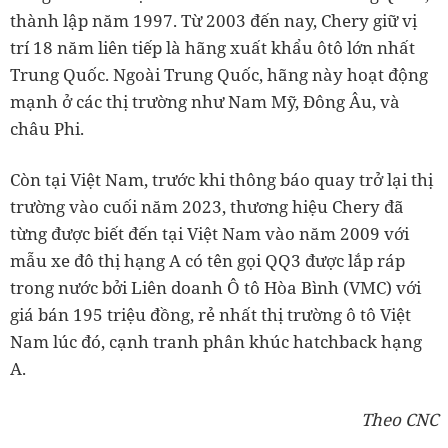
thành lập năm 1997. Từ 2003 đến nay, Chery giữ vị
trí 18 năm liên tiếp là hãng xuất khẩu ôtô lớn nhất
Trung Quốc. Ngoài Trung Quốc, hãng này hoạt động
mạnh ở các thị trường như Nam Mỹ, Đông Âu, và
châu Phi.
Còn tại Việt Nam, trước khi thông báo quay trở lại thị
trường vào cuối năm 2023, thương hiệu Chery đã
từng được biết đến tại Việt Nam vào năm 2009 với
mẫu xe đô thị hạng A có tên gọi QQ3 được lắp ráp
trong nước bởi Liên doanh Ô tô Hòa Bình (VMC) với
giá bán 195 triệu đồng, rẻ nhất thị trường ô tô Việt
Nam lúc đó, cạnh tranh phân khúc hatchback hạng
A.
Theo CNC