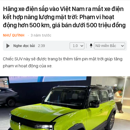
Hãng xe điện sắp vào Việt Nam ra mắt xe điện
kết hợp năng lượng mặt trời: Phạm vi hoạt
động hơn 500 km, giá bán dưới 500 triệu đồng
NHƯ QUỲNH
3 năm trước
Nghe đọc bài
2:39
Chiếc SUV này sẽ được trang bị thêm tấm pin mặt trời giúp tăng
phạm vi hoạt động của xe.