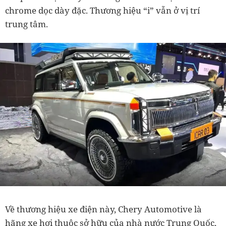
chrome dọc dày đặc. Thương hiệu “i” vẫn ở vị trí
trung tâm.
Về thương hiệu xe điện này, Chery Automotive là
hãng xe hơi thuộc sở hữu của nhà nước Trung Quốc,