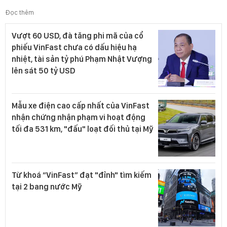
Đọc thêm
Vượt 60 USD, đà tăng phi mã của cổ
phiếu VinFast chưa có dấu hiệu hạ
nhiệt, tài sản tỷ phú Phạm Nhật Vượng
lên sát 50 tỷ USD
Mẫu xe điện cao cấp nhất của VinFast
nhận chứng nhận phạm vi hoạt động
tối đa 531 km, "đấu" loạt đối thủ tại Mỹ
Từ khoá “VinFast” đạt "đỉnh" tìm kiếm
tại 2 bang nước Mỹ