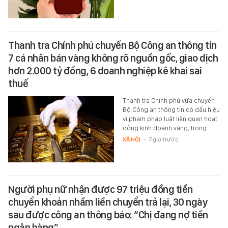
Thanh tra Chính phủ chuyển Bộ Công an thông tin
7 cá nhân bán vàng không rõ nguồn gốc, giao dịch
hơn 2.000 tỷ đồng, 6 doanh nghiệp kê khai sai
thuế
Thanh tra Chính phủ vừa chuyển
Bộ Công an thông tin có dấu hiệu
vi phạm pháp luật liên quan hoạt
động kinh doanh vàng, trong…
XÃ HỘI
-
7 giờ trước
Người phụ nữ nhận được 97 triệu đồng tiền
chuyển khoản nhầm liền chuyển trả lại, 30 ngày
sau được công an thông báo: “Chị đang nợ tiền
ngân hàng”