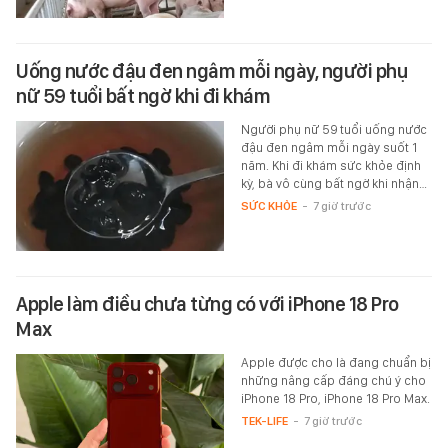
Uống nước đậu đen ngâm mỗi ngày, người phụ
nữ 59 tuổi bất ngờ khi đi khám
Người phụ nữ 59 tuổi uống nước
đậu đen ngâm mỗi ngày suốt 1
năm. Khi đi khám sức khỏe định
kỳ, bà vô cùng bất ngờ khi nhận…
SỨC KHỎE
-
7 giờ trước
Apple làm điều chưa từng có với iPhone 18 Pro
Max
Apple được cho là đang chuẩn bị
những nâng cấp đáng chú ý cho
iPhone 18 Pro, iPhone 18 Pro Max.
TEK-LIFE
-
7 giờ trước