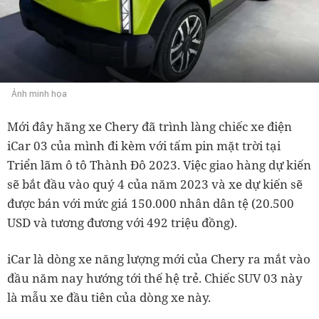
Ảnh minh họa
Mới đây hãng xe Chery đã trình làng chiếc xe điện
iCar 03 của mình đi kèm với tấm pin mặt trời tại
Triển lãm ô tô Thành Đô 2023. Việc giao hàng dự kiến
sẽ bắt đầu vào quý 4 của năm 2023 và xe dự kiến sẽ
được bán với mức giá 150.000 nhân dân tệ (20.500
USD và tương đương với 492 triệu đồng).
iCar là dòng xe năng lượng mới của Chery ra mắt vào
đầu năm nay hướng tới thế hệ trẻ. Chiếc SUV 03 này
là mẫu xe đầu tiên của dòng xe này.