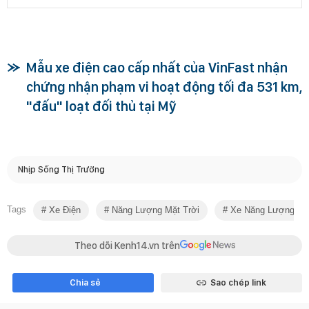
Mẫu xe điện cao cấp nhất của VinFast nhận
chứng nhận phạm vi hoạt động tối đa 531 km,
"đấu" loạt đối thủ tại Mỹ
Nhịp Sống Thị Trường
Tags
Xe Điện
Năng Lượng Mặt Trời
Xe Năng Lượng Mặt
Theo dõi Kenh14.vn trên
Chia sẻ
Sao chép link