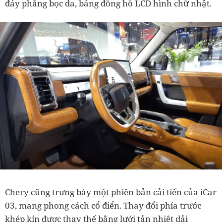
đáy phẳng bọc da, bảng đồng hồ LCD hình chữ nhật.
Chery cũng trưng bày một phiên bản cải tiến của iCar
03, mang phong cách cổ điển. Thay đổi phía trước
khép kín được thay thế bằng lưới tản nhiệt dải