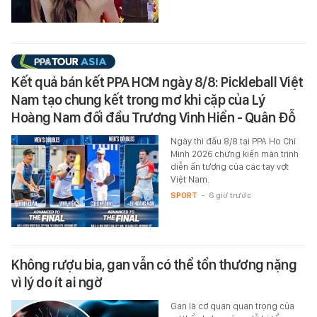
Kết quả bán kết PPA HCM ngày 8/8: Pickleball Việt
Nam tạo chung kết trong mơ khi cặp của Lý
Hoàng Nam đối đầu Trương Vinh Hiển - Quân Đỗ
Ngày thi đấu 8/8 tại PPA Ho Chi
Minh 2026 chứng kiến màn trình
diễn ấn tượng của các tay vợt
Việt Nam.
SPORT
-
6 giờ trước
Không rượu bia, gan vẫn có thể tổn thương nặng
vì lý do ít ai ngờ
Gan là cơ quan quan trọng của