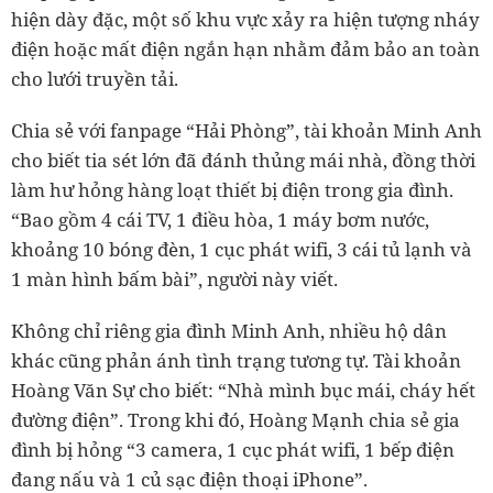
hiện dày đặc, một số khu vực xảy ra hiện tượng nháy
điện hoặc mất điện ngắn hạn nhằm đảm bảo an toàn
cho lưới truyền tải.
Chia sẻ với fanpage “Hải Phòng”, tài khoản Minh Anh
cho biết tia sét lớn đã đánh thủng mái nhà, đồng thời
làm hư hỏng hàng loạt thiết bị điện trong gia đình.
“Bao gồm 4 cái TV, 1 điều hòa, 1 máy bơm nước,
khoảng 10 bóng đèn, 1 cục phát wifi, 3 cái tủ lạnh và
1 màn hình bấm bài”, người này viết.
Không chỉ riêng gia đình Minh Anh, nhiều hộ dân
khác cũng phản ánh tình trạng tương tự. Tài khoản
Hoàng Văn Sự cho biết: “Nhà mình bục mái, cháy hết
đường điện”. Trong khi đó, Hoàng Mạnh chia sẻ gia
đình bị hỏng “3 camera, 1 cục phát wifi, 1 bếp điện
đang nấu và 1 củ sạc điện thoại iPhone”.