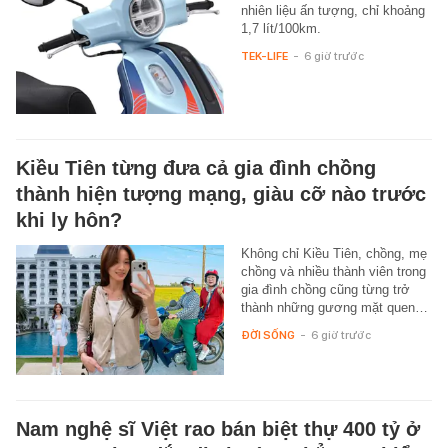
nhiên liệu ấn tượng, chỉ khoảng
1,7 lít/100km.
TEK-LIFE
-
6 giờ trước
Kiều Tiên từng đưa cả gia đình chồng
thành hiện tượng mạng, giàu cỡ nào trước
khi ly hôn?
Không chỉ Kiều Tiên, chồng, mẹ
chồng và nhiều thành viên trong
gia đình chồng cũng từng trở
thành những gương mặt quen…
ĐỜI SỐNG
-
6 giờ trước
Nam nghệ sĩ Việt rao bán biệt thự 400 tỷ ở