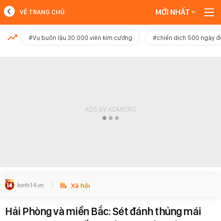
MỚI NHẤT
VỀ TRANG CHỦ
MỚI NHẤT
#Vụ buôn lậu 30.000 viên kim cương
#chiến dịch 500 ngày 
Xem thêm
Xã hội
Hải Phòng và miền Bắc: Sét đánh thủng mái