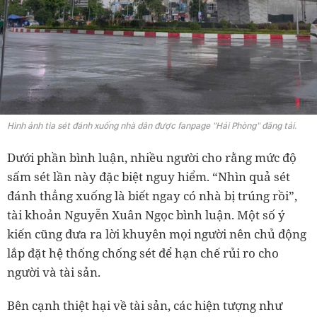
Hình ảnh tia sét đánh xuống nhà dân được fanpage "Hải Phòng" đăng tải.
Dưới phần bình luận, nhiều người cho rằng mức độ
sấm sét lần này đặc biệt nguy hiểm. “Nhìn quả sét
đánh thẳng xuống là biết ngay có nhà bị trúng rồi”,
tài khoản Nguyễn Xuân Ngọc bình luận. Một số ý
kiến cũng đưa ra lời khuyên mọi người nên chủ động
lắp đặt hệ thống chống sét để hạn chế rủi ro cho
người và tài sản.
Bên cạnh thiệt hại về tài sản, các hiện tượng như