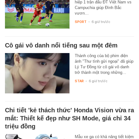
hiệp 1 trận đấu ĐT Việt Nam vs
Campuchia giúp Đình Bắc
vươn…
SPORT
-
6 giờ trước
Cô gái vô danh nổi tiếng sau một đêm
Thành công của bộ phim điện
ảnh "Thư tình gửi ngoại" đã giúp
Lý Tư Đồng từ cô gái vô danh
trở thành một trong những…
STAR
-
6 giờ trước
Chi tiết 'kẻ thách thức' Honda Vision vừa ra
mắt: Thiết kế đẹp như SH Mode, giá chỉ 34
triệu đồng
Mẫu xe ga có khả năng tiết kiệm