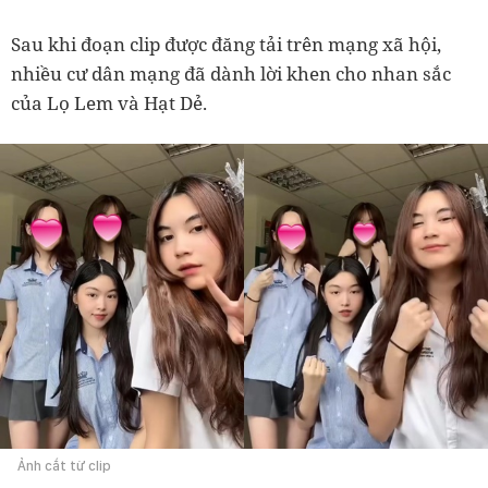
Sau khi đoạn clip được đăng tải trên mạng xã hội,
nhiều cư dân mạng đã dành lời khen cho nhan sắc
của Lọ Lem và Hạt Dẻ.
Ảnh cắt từ clip