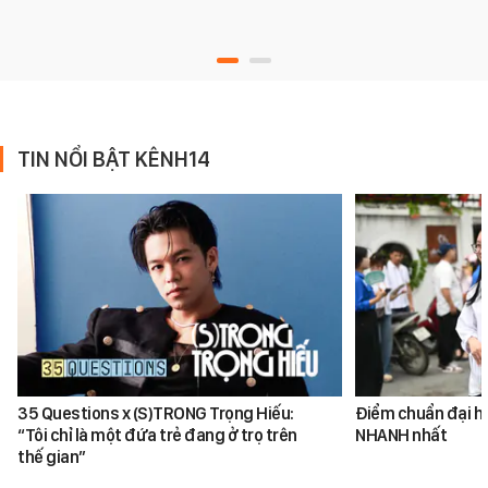
TIN NỔI BẬT KÊNH14
35 Questions x (S)TRONG Trọng Hiếu:
Điểm chuẩn đại h
“Tôi chỉ là một đứa trẻ đang ở trọ trên
NHANH nhất
thế gian”