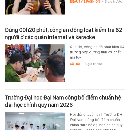
BEAUTY & FASHION
-
5 giờ trước
Đúng 00h20 phút, công an đồng loạt kiểm tra 82
người ở các quán internet và karaoke
Qua đó, công an đã phát hiện 04
trường hợp dương tính với chất
ma túy.
XÃ HỘI
-
5 giờ trước
Trường Đại học Đại Nam công bố điểm chuẩn hệ
đại học chính quy năm 2026
Hội đồng tuyển sinh Trường ĐH
Đại Nam công bố điểm chuẩn
chính thức hệ đại học chính quy