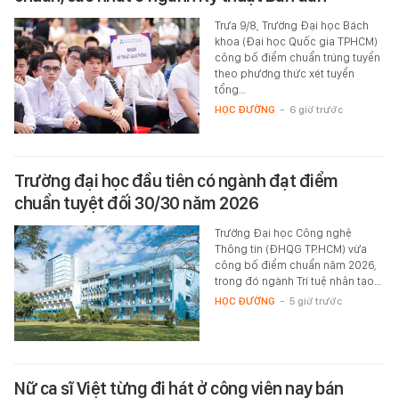
Trưa 9/8, Trường Đại học Bách
khoa (Đại học Quốc gia TPHCM)
công bố điểm chuẩn trúng tuyển
theo phương thức xét tuyển
tổng…
HỌC ĐƯỜNG
-
6 giờ trước
Trường đại học đầu tiên có ngành đạt điểm
chuẩn tuyệt đối 30/30 năm 2026
Trường Đại học Công nghệ
Thông tin (ĐHQG TP.HCM) vừa
công bố điểm chuẩn năm 2026,
trong đó ngành Trí tuệ nhân tạo…
HỌC ĐƯỜNG
-
5 giờ trước
Nữ ca sĩ Việt từng đi hát ở công viên nay bán