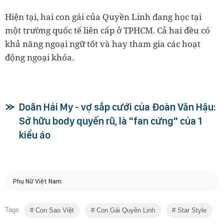
Hiện tại, hai con gái của Quyền Linh đang học tại
một trường quốc tế liên cấp ở TPHCM. Cả hai đều có
khả năng ngoại ngữ tốt và hay tham gia các hoạt
động ngoại khóa.
Doãn Hải My - vợ sắp cưới của Đoàn Văn Hậu:
Sở hữu body quyến rũ, là "fan cứng" của 1
kiểu áo
Phụ Nữ Việt Nam
Tags
Con Sao Việt
Con Gái Quyền Linh
Star Style