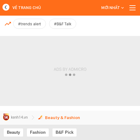
VỀ TRANG CHỦ
MỚI NHẤT
MỚI NHẤT
#trends alert
#B&F Talk
Xem thêm
Beauty & Fashion
Beauty
Fashion
B&F Pick