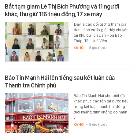
Bắt tạm giam Lê Thị Bích Phương và 11 người
khác, thu giữ 116 triệu đồng, 17 xe máy
Đây là các đối tượng tham gia
dàn cảnh cướp giật dây chuyền
tại Khu du lịch Liên Hoa Bảo
Tháp, Tân Huê Viên.
XÃ HỘI
-
5 giờ trước
Bảo Tín Mạnh Hải lên tiếng sau kết luận của
Thanh tra Chính phủ
Bảo Tín Mạnh Hải cho biết đã
khắc phục các tồn tại được nêu
trong kết luận thanh tra, đồng
thời khẳng định không có hành
vi…
XÃ HỘI
-
5 giờ trước