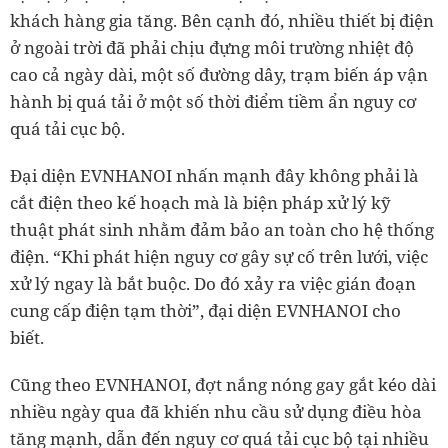
khách hàng gia tăng. Bên cạnh đó, nhiều thiết bị điện
ở ngoài trời đã phải chịu đựng môi trường nhiệt độ
cao cả ngày dài, một số đường dây, trạm biến áp vận
hành bị quá tải ở một số thời điểm tiềm ẩn nguy cơ
quá tải cục bộ.
Đại diện EVNHANOI nhấn mạnh đây không phải là
cắt điện theo kế hoạch mà là biện pháp xử lý kỹ
thuật phát sinh nhằm đảm bảo an toàn cho hệ thống
điện. “Khi phát hiện nguy cơ gây sự cố trên lưới, việc
xử lý ngay là bắt buộc. Do đó xảy ra việc gián đoạn
cung cấp điện tạm thời”, đại diện EVNHANOI cho
biết.
Cũng theo EVNHANOI, đợt nắng nóng gay gắt kéo dài
nhiều ngày qua đã khiến nhu cầu sử dụng điều hòa
tăng mạnh, dẫn đến nguy cơ quá tải cục bộ tại nhiều