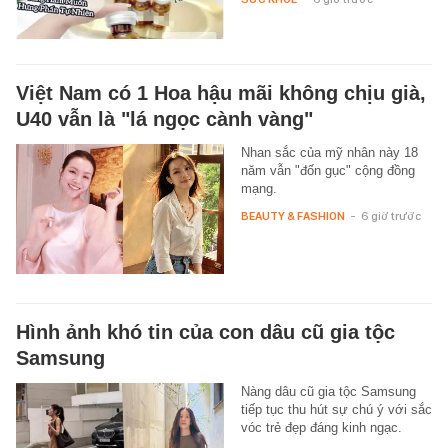
Việt Nam có 1 Hoa hậu mãi không chịu già,
U40 vẫn là "lá ngọc cành vàng"
Nhan sắc của mỹ nhân này 18
năm vẫn "đốn gục" cộng đồng
mạng.
BEAUTY & FASHION
-
6 giờ trước
Hình ảnh khó tin của con dâu cũ gia tộc
Samsung
Nàng dâu cũ gia tộc Samsung
tiếp tục thu hút sự chú ý với sắc
vóc trẻ đẹp đáng kinh ngạc.