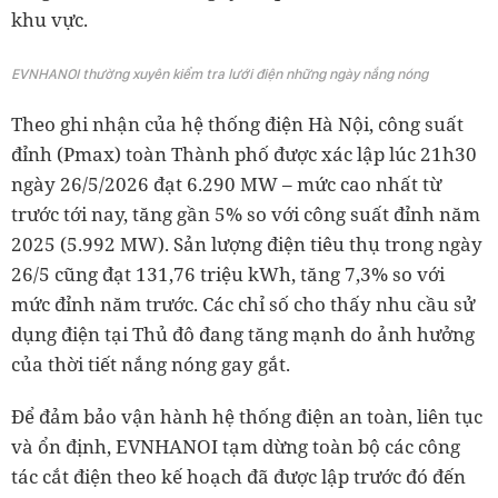
khu vực.
EVNHANOI thường xuyên kiểm tra lưới điện những ngày nắng nóng
Theo ghi nhận của hệ thống điện Hà Nội, công suất
đỉnh (Pmax) toàn Thành phố được xác lập lúc 21h30
ngày 26/5/2026 đạt 6.290 MW – mức cao nhất từ
trước tới nay, tăng gần 5% so với công suất đỉnh năm
2025 (5.992 MW). Sản lượng điện tiêu thụ trong ngày
26/5 cũng đạt 131,76 triệu kWh, tăng 7,3% so với
mức đỉnh năm trước. Các chỉ số cho thấy nhu cầu sử
dụng điện tại Thủ đô đang tăng mạnh do ảnh hưởng
của thời tiết nắng nóng gay gắt.
Để đảm bảo vận hành hệ thống điện an toàn, liên tục
và ổn định, EVNHANOI tạm dừng toàn bộ các công
tác cắt điện theo kế hoạch đã được lập trước đó đến