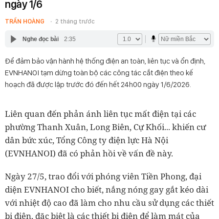
ngày 1/6
TRẦN HOÀNG
2 tháng trước
Nghe đọc bài
2:35
Để đảm bảo vận hành hệ thống điện an toàn, liên tục và ổn định,
EVNHANOI tạm dừng toàn bộ các công tác cắt điện theo kế
hoạch đã được lập trước đó đến hết 24h00 ngày 1/6/2026.
Liên quan đến phản ánh liên tục mất điện tại các
phường Thanh Xuân, Long Biên, Cự Khối... khiến cư
dân bức xúc, Tổng Công ty điện lực Hà Nội
(EVNHANOI) đã có phản hồi về vấn đề này.
Ngày 27/5, trao đổi với phóng viên Tiền Phong, đại
diện EVNHANOI cho biết, nắng nóng gay gắt kéo dài
với nhiệt độ cao đã làm cho nhu cầu sử dụng các thiết
bị điện, đặc biệt là các thiết bị điện để làm mát của