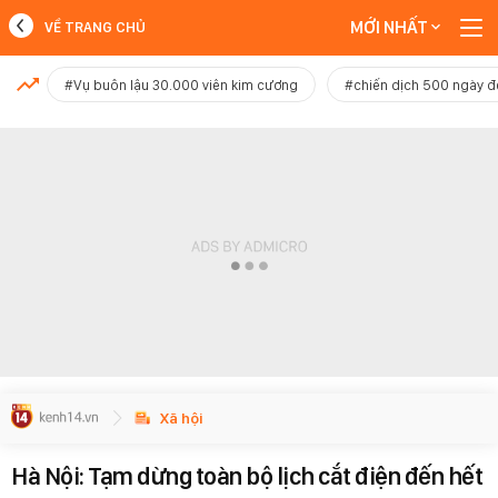
MỚI NHẤT
VỀ TRANG CHỦ
MỚI NHẤT
#Vụ buôn lậu 30.000 viên kim cương
#chiến dịch 500 ngày 
Xem thêm
Xã hội
Hà Nội: Tạm dừng toàn bộ lịch cắt điện đến hết