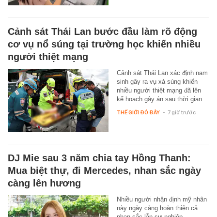
Cảnh sát Thái Lan bước đầu làm rõ động
cơ vụ nổ súng tại trường học khiến nhiều
người thiệt mạng
Cảnh sát Thái Lan xác định nam
sinh gây ra vụ xả súng khiến
nhiều người thiệt mạng đã lên
kế hoạch gây án sau thời gian…
THẾ GIỚI ĐÓ ĐÂY
-
7 giờ trước
DJ Mie sau 3 năm chia tay Hồng Thanh:
Mua biệt thự, đi Mercedes, nhan sắc ngày
càng lên hương
Nhiều người nhận định mỹ nhân
này ngày càng hoàn thiện cả
nhan sắc lẫn sự nghiệp.