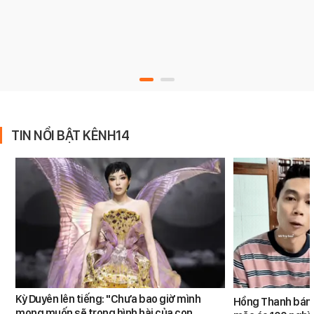
TIN NỔI BẬT KÊNH14
Kỳ Duyên lên tiếng: "Chưa bao giờ mình
Hồng Thanh bán h
mong muốn sẽ trong hình hài của con