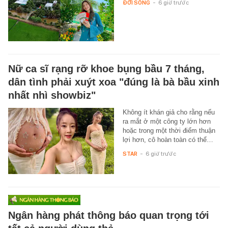
ĐỜI SỐNG
-
6 giờ trước
Nữ ca sĩ rạng rỡ khoe bụng bầu 7 tháng,
dân tình phải xuýt xoa "đúng là bà bầu xinh
nhất nhì showbiz"
Không ít khán giả cho rằng nếu
ra mắt ở một công ty lớn hơn
hoặc trong một thời điểm thuận
lợi hơn, cô hoàn toàn có thể…
STAR
-
6 giờ trước
Ngân hàng phát thông báo quan trọng tới