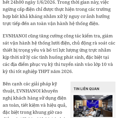
hết 24h00 ngày 1/6/2026. Trong thời gian này, việc
ngừng cấp điện chỉ được thực hiện trong các trường
hợp bất khả kháng nhằm xử lý nguy cơ ảnh hưởng
trực tiếp đến an toàn vận hành hệ thống điện.
EVNHANOI cũng tăng cường công tác kiểm tra, giám
sát vận hành hệ thống lưới điện, chủ động rà soát các
thiết bị trọng yếu và bố trí lực lượng ứng trực nhằm
kịp thời xử lý các tình huống phát sinh, đặc biệt tại
các địa điểm phục vụ kỳ thi tuyển sinh vào lớp 10 và
kỳ thi tốt nghiệp THPT năm 2026.
Bên cạnh các giải pháp kỹ
TIN LIÊN QUAN
thuật, EVNHANOI khuyến
nghị khách hàng sử dụng điện
an toàn, tiết kiệm và hiệu quả,
đặc biệt trong khung giờ cao