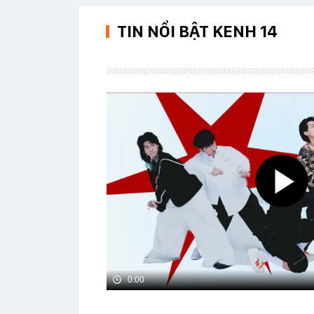
TIN NỔI BẬT KENH 14
0:00