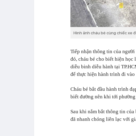
Hình ảnh cháu bé cùng chiếc xe đ
Tiếp nhận thông tin của người
đó, cháu bé cho biết hiện học
diễu binh diễu hành tại TP.HCM
để thực hiện hành trình đi và
Cháu bé bắt đầu hành trình đ
biết đường nên khi tới phường
Sau khi nắm bắt thông tin củ
đã nhanh chóng liên lạc với gi