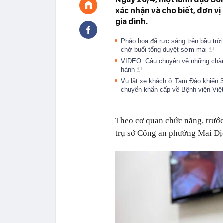
xác nhận và cho biết, đơn vị 
gia đình.
Pháo hoa đã rực sáng trên bầu trời
chờ buổi tổng duyệt sớm mai
VIDEO: Câu chuyện về những chàng k
hành
Vụ lật xe khách ở Tam Đảo khiến 
chuyển khẩn cấp về Bệnh viện Vi
Theo cơ quan chức năng, trước 
trụ sở Công an phường Mai Dịch