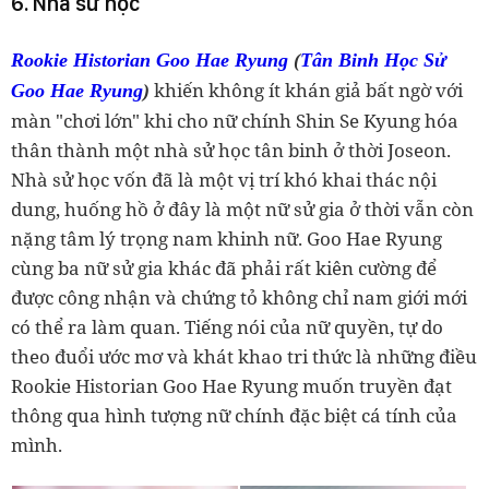
6. Nhà sử học
Rookie Historian Goo Hae Ryung
(
Tân Binh Học Sử
khiến không ít khán giả bất ngờ với
Goo Hae Ryung
)
màn "chơi lớn" khi cho nữ chính Shin Se Kyung hóa
thân thành một nhà sử học tân binh ở thời Joseon.
Nhà sử học vốn đã là một vị trí khó khai thác nội
dung, huống hồ ở đây là một nữ sử gia ở thời vẫn còn
nặng tâm lý trọng nam khinh nữ. Goo Hae Ryung
cùng ba nữ sử gia khác đã phải rất kiên cường để
được công nhận và chứng tỏ không chỉ nam giới mới
có thể ra làm quan. Tiếng nói của nữ quyền, tự do
theo đuổi ước mơ và khát khao tri thức là những điều
Rookie Historian Goo Hae Ryung muốn truyền đạt
thông qua hình tượng nữ chính đặc biệt cá tính của
mình.