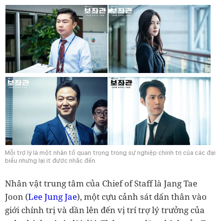
Mỗi trợ lý là một nhân tố quan trọng trong sự nghiệp chính trị của các đại
biểu nhưng lại ít được nhắc đến.
Nhân vật trung tâm của Chief of Staff là Jang Tae
Joon (
Lee Jung Jae
), một cựu cảnh sát dấn thân vào
giới chính trị và dần lên đến vị trí trợ lý trưởng của