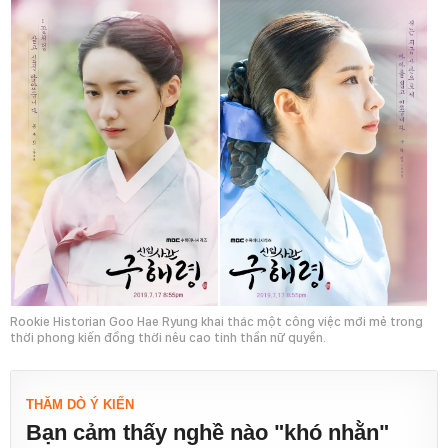
Rookie Historian Goo Hae Ryung khai thác một công việc mới mẻ trong
thời phong kiến đồng thời nêu cao tinh thần nữ quyền.
THĂM DÒ Ý KIẾN
Bạn cảm thấy nghề nào "khó nhằn"