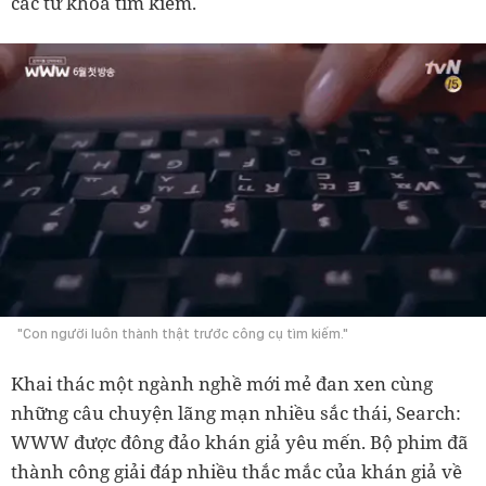
các từ khóa tìm kiếm.
"Con người luôn thành thật trước công cụ tìm kiếm."
Khai thác một ngành nghề mới mẻ đan xen cùng
những câu chuyện lãng mạn nhiều sắc thái, Search:
WWW được đông đảo khán giả yêu mến. Bộ phim đã
thành công giải đáp nhiều thắc mắc của khán giả về