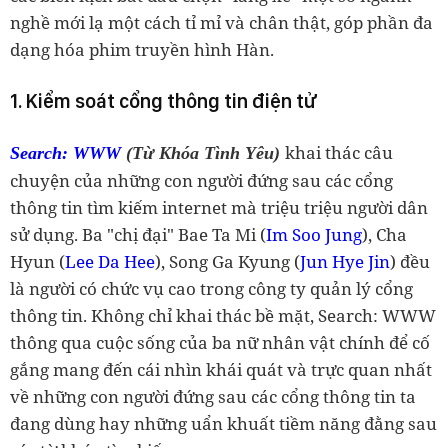
nghề mới lạ một cách tỉ mỉ và chân thật, góp phần đa
dạng hóa phim truyền hình Hàn.
1. Kiểm soát cổng thông tin điện tử
khai thác câu
Search: WWW
(Từ Khóa Tình Yêu)
chuyện của những con người đứng sau các cổng
thông tin tìm kiếm internet mà triệu triệu người dân
sử dụng. Ba "chị đại" Bae Ta Mi (
Im Soo Jung
), Cha
Hyun (
Lee Da Hee
), Song Ga Kyung (
Jun Hye Jin
) đều
là người có chức vụ cao trong công ty quản lý cổng
thông tin. Không chỉ khai thác bề mặt, Search: WWW
thông qua cuộc sống của ba nữ nhân vật chính để cố
gắng mang đến cái nhìn khái quát và trực quan nhất
về những con người đứng sau các cổng thông tin ta
đang dùng hay những uẩn khuất tiềm năng đằng sau