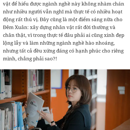
vật để hiểu được ngành nghề này không nhàm chán
như nhiều người vẫn nghĩ mà thực tế có nhiều hoạt
động rất thú vị. Đây cũng là một điểm sáng nữa cho
Đêm Xuân: xây dựng nhân vật rất đời thường và
chân thật, vì trong thực tế đâu phải ai cũng xinh đẹp
lộng lẫy và làm những ngành nghề hào nhoáng,
nhưng tất cả đều xứng đáng có hạnh phúc cho riêng
mình, chẳng phải sao?!