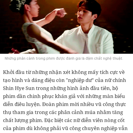
Những phân cảnh trong phim được đánh giá là đậm chất nghệ thuật.
Khởi đầu từ những nhận xét không mấy tích cực về
tạo hình và dáng điệu còn "nghiệp dư" của nữ chính
Shin Hye Sun trong những hình ảnh đầu tiên, bộ
phim dần chinh phục khán giả với những màn biểu
diễn điêu luyện. Đoàn phim mời nhiều vũ công thực
thụ tham gia trong các phân cảnh múa nhằm tăng
chất lượng phim. Đặc biệt các nữ diễn viên nòng cốt
của phim dù không phải vũ công chuyên nghiệp vẫn