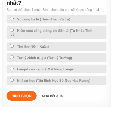
nhất?
Bạn có thể chọn 1 mục. Bình chọn của bạn sẽ được công khai.
Vũ công ba lê (Thiên Thần Vô Tư)
Kiểm soát cổng thông tin điện tử (Từ Khóa Tình
Yêu)
Thủ thư (Đêm Xuân)
Trợ lý chính trị gia (Trợ Lý Trưởng)
Fangirl cao cấp (Bí Mật Nàng Fangirl)
Nhà sử học (Tân Binh Học Sử Goo Hae Ryung)
BÌNH CHỌN
Xem kết quả