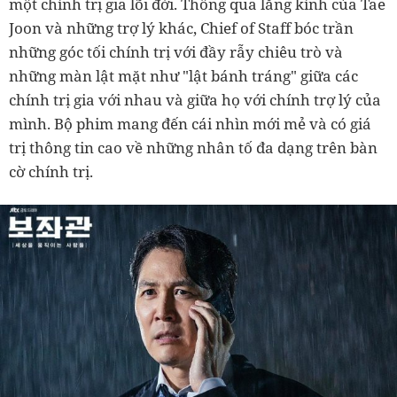
một chính trị gia lõi đời. Thông qua lăng kính của Tae
Joon và những trợ lý khác, Chief of Staff bóc trần
những góc tối chính trị với đầy rẫy chiêu trò và
những màn lật mặt như "lật bánh tráng" giữa các
chính trị gia với nhau và giữa họ với chính trợ lý của
mình. Bộ phim mang đến cái nhìn mới mẻ và có giá
trị thông tin cao về những nhân tố đa dạng trên bàn
cờ chính trị.