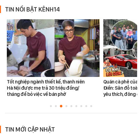
TIN NỔI BẬT KÊNH14
Tốt nghiệp ngành thiết kế, thanh niên
Quán cà phê của
Hà Nội được mẹ trả 30 triệu đồng/
Điền: Sân đỗ toà
tháng để bỏ việc về bán phở
yêu thích, đông
TIN MỚI CẬP NHẬT