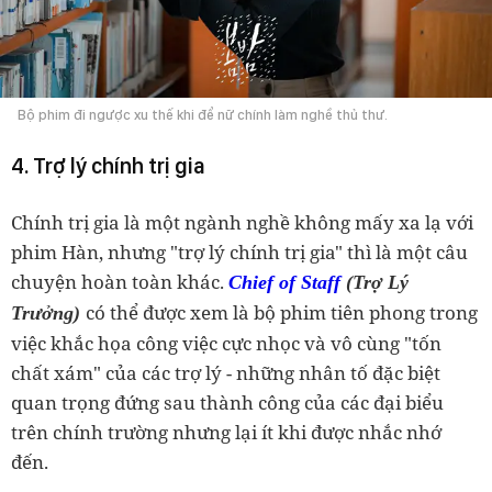
Bộ phim đi ngược xu thế khi để nữ chính làm nghề thủ thư.
4. Trợ lý chính trị gia
Chính trị gia là một ngành nghề không mấy xa lạ với
phim Hàn, nhưng "trợ lý chính trị gia" thì là một câu
chuyện hoàn toàn khác.
Chief of Staff
(Trợ Lý
có thể được xem là bộ phim tiên phong trong
Trưởng)
việc khắc họa công việc cực nhọc và vô cùng "tốn
chất xám" của các trợ lý - những nhân tố đặc biệt
quan trọng đứng sau thành công của các đại biểu
trên chính trường nhưng lại ít khi được nhắc nhớ
đến.