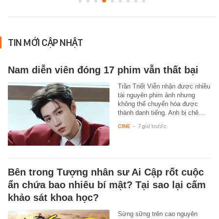
TIN MỚI CẬP NHẬT
Nam diễn viên đóng 17 phim vẫn thất bại
Trần Triết Viễn nhận được nhiều
tài nguyên phim ảnh nhưng
không thể chuyển hóa được
thành danh tiếng. Anh bị chê…
CINE
-
7 giờ trước
Bên trong Tượng nhân sư Ai Cập rốt cuộc
ẩn chứa bao nhiêu bí mật? Tại sao lại cấm
khảo sát khoa học?
Sừng sững trên cao nguyên