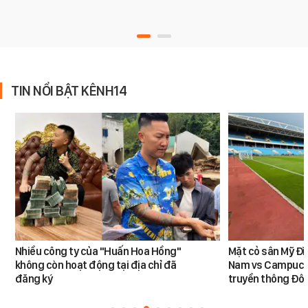
TIN NỔI BẬT KÊNH14
Nhiều công ty của "Huấn Hoa Hồng"
Mặt cỏ sân Mỹ Đì
không còn hoạt động tại địa chỉ đã
Nam vs Campuchi
đăng ký
truyền thông Đôn