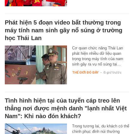
Phát hiện 5 đoạn video bất thường trong
máy tính nam sinh gây nổ súng ở trường
học Thái Lan
Cơ quan chức năng Thái Lan
phát hiện nhiều dữ liệu quan
trọng trong máy tính của nam
sinh gây ra vụ nổ súng tại…
THẾ GIỚI ĐÓ ĐÂY
-
6 giờ trước
Tình hình hiện tại của tuyến cáp treo lên
thẳng nơi được mệnh danh "lạnh nhất Việt
Nam": Khi nào đón khách?
Trong tương lai, du khách có thể
chinh phục đỉnh núi thường