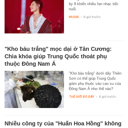
by 8 khiến nhiều fan nhạc tiếc
nuối.
MUSIK
-
6 giờ trước
"Kho báu trắng" mọc dại ở Tân Cương:
Chìa khóa giúp Trung Quốc thoát phụ
thuộc Đông Nam Á
"Kho báu trắng" dưới dãy Thiên
Sơn có thể giúp Trung Quốc
giảm phụ thuộc vào cao su của
Đông Nam Á như thế nào?
THẾ GIỚI ĐÓ ĐÂY
-
6 giờ trước
Nhiều công ty của "Huấn Hoa Hồng" không