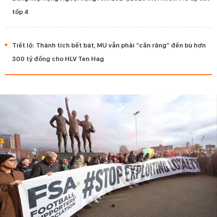
tốp 4
Tiết lộ: Thành tích bết bát, MU vẫn phải “cắn răng” đền bù hơn
300 tỷ đồng cho HLV Ten Hag