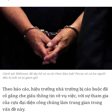
Cảnh sát Bikhnoor đã lập hồ sơ vụ án theo Đạo luật Pocso và cả ba người
đều bị bắt và bị giam giữ.
Theo báo cáo, hiệu trưởng nhà trường bị cáo buộc đã
cố gắng che giấu thông tin về vụ việc, với sự tham gia
của cựu đại diện công chúng làm trung gian trong
vấn đề này.