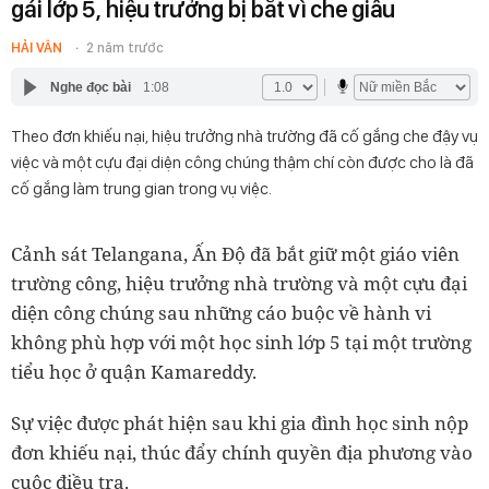
gái lớp 5, hiệu trưởng bị bắt vì che giấu
HẢI VÂN
2 năm trước
Nghe đọc bài
1:08
Theo đơn khiếu nại, hiệu trưởng nhà trường đã cố gắng che đậy vụ
việc và một cựu đại diện công chúng thậm chí còn được cho là đã
cố gắng làm trung gian trong vụ việc.
Cảnh sát Telangana, Ấn Độ đã bắt giữ một giáo viên
trường công, hiệu trưởng nhà trường và một cựu đại
diện công chúng sau những cáo buộc về hành vi
không phù hợp với một học sinh lớp 5 tại một trường
tiểu học ở quận Kamareddy.
Sự việc được phát hiện sau khi gia đình học sinh nộp
đơn khiếu nại, thúc đẩy chính quyền địa phương vào
cuộc điều tra.