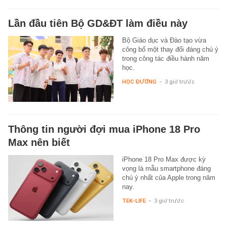
Lần đầu tiên Bộ GD&ĐT làm điều này
Bộ Giáo dục và Đào tạo vừa
công bố một thay đổi đáng chú ý
trong công tác điều hành năm
học.
HỌC ĐƯỜNG
-
3 giờ trước
Thông tin người đợi mua iPhone 18 Pro
Max nên biết
iPhone 18 Pro Max được kỳ
vọng là mẫu smartphone đáng
chú ý nhất của Apple trong năm
nay.
TEK-LIFE
-
3 giờ trước