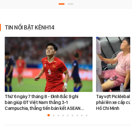
TIN NỔI BẬT KÊNH14
Thứ 6 ngày 7 tháng 8 - Đình Bắc 9 ghi
Tay vợt Picklebal
bàn giúp ĐT Việt Nam thắng 3-1
phải lên xe cấp cứ
Campuchia, thẳng tiến bán kết ASEAN…
Hồ Chí Minh