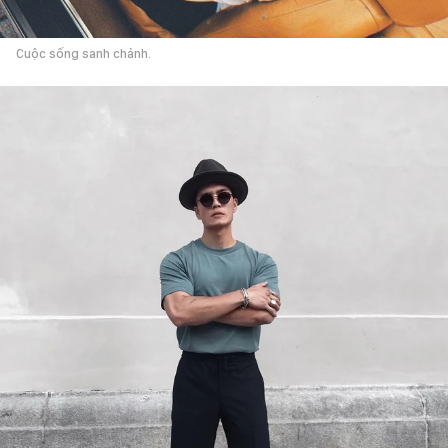
Cuộc sống sanh chảnh.