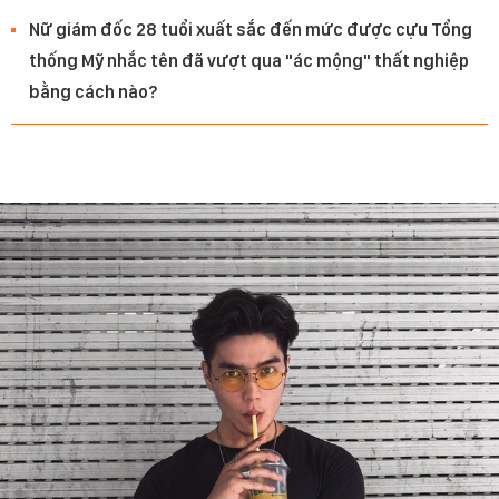
Nữ giám đốc 28 tuổi xuất sắc đến mức được cựu Tổng
thống Mỹ nhắc tên đã vượt qua "ác mộng" thất nghiệp
bằng cách nào?