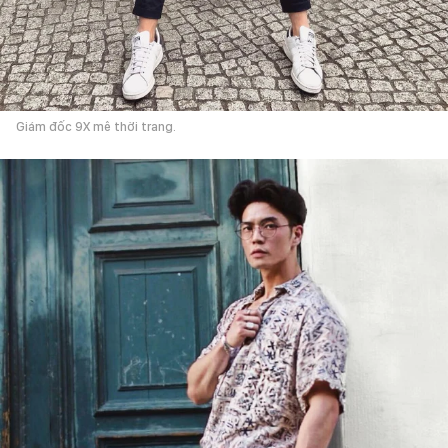
Giám đốc 9X mê thời trang.