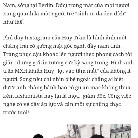
Nam, sống tại Berlin, Đức) trong mắt của mọi người
xung quanh là một người trẻ "sinh ra đã đến đích"
như thế.
Phủ đầy Instagram của Huy Trần là hình ảnh một
chàng trai có gương mặt góc cạnh đầy nam tính.
Trang phục cậu khoác lên người theo phong cách tối
giản nhưng gợi ấn tượng cực kỳ sang trọng. Hình ảnh
trên MXH khiến Huy "lọt vào tầm mắt" của không ít
người.
Song nếu chỉ nhìn ở bề ngoài chẳng ai biết
được anh chàng bảnh bao có gu ăn mặc không thua
kém fashionista này lại là một... giám đốc. Công việc
nghe có vẻ đầy áp lực và cần một sự chững chạc
trước tuổi!