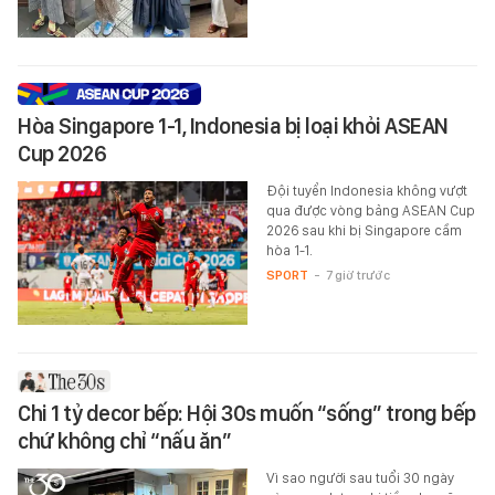
Hòa Singapore 1-1, Indonesia bị loại khỏi ASEAN
Cup 2026
Đội tuyển Indonesia không vượt
qua được vòng bảng ASEAN Cup
2026 sau khi bị Singapore cầm
hòa 1-1.
SPORT
-
7 giờ trước
Chi 1 tỷ decor bếp: Hội 30s muốn “sống” trong bếp
chứ không chỉ “nấu ăn”
Vì sao người sau tuổi 30 ngày