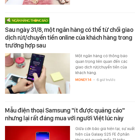
Sau ngày 31/8, một ngân hàng có thể từ chối giao
dịch rút/chuyển tiền online của khách hàng trong
trường hợp sau
Một ngân hàng có thông báo
quan trọng liên quan đến các
giao dịch rút/chuyển tiền của
khách hàng.
MONEY.14
-
6 giờ trước
Mẫu điện thoại Samsung "ít được quảng cáo"
nhưng lại rất đáng mua với người Việt lúc này
Giữa cơn bão giá hiện tại, sự xuất
hiện của Galaxy S25 FE ở phân
khúc giá quanh mốc 13 triệu