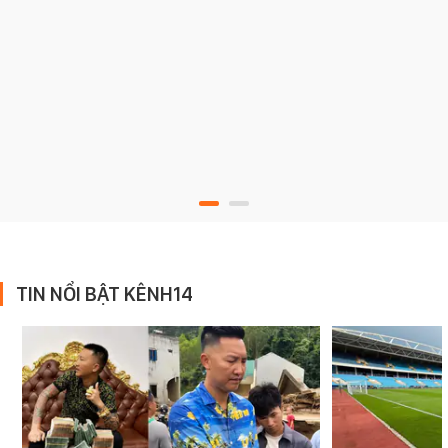
TIN NỔI BẬT KÊNH14