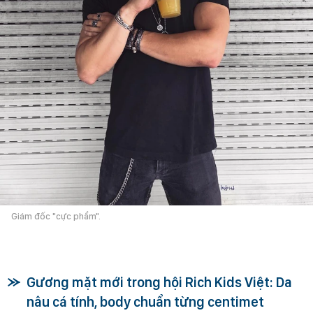
Giám đốc "cực phẩm".
Gương mặt mới trong hội Rich Kids Việt: Da
nâu cá tính, body chuẩn từng centimet