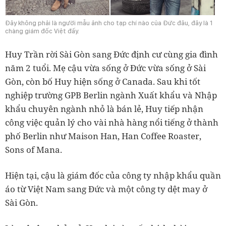
Đây không phải là người mẫu ảnh cho tạp chí nào của Đức đâu, đây là 1
chàng giám đốc Việt đấy.
Huy Trần rời Sài Gòn sang Đức định cư cùng gia đình
năm 2 tuổi. Mẹ cậu vừa sống ở Đức vừa sống ở Sài
Gòn, còn bố Huy hiện sống ở Canada.
Sau khi tốt
nghiệp trường GPB Berlin ngành Xuất khẩu và Nhập
khẩu chuyên ngành nhỏ là bán lẻ, Huy tiếp nhận
công việc quản lý cho vài nhà hàng nổi tiếng ở thành
phố Berlin như Maison Han, Han Coffee Roaster,
Sons of Mana.
Hiện tại, cậu là giám đốc của công ty nhập khẩu quần
áo từ Việt Nam sang Đức và một công ty dệt may ở
Sài Gòn.