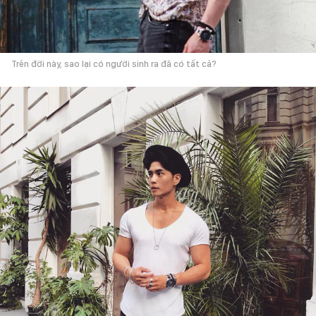
Trên đời này, sao lại có người sinh ra đã có tất cả?