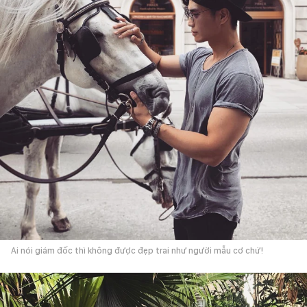
Ai nói giám đốc thì không được đẹp trai như người mẫu cơ chứ!