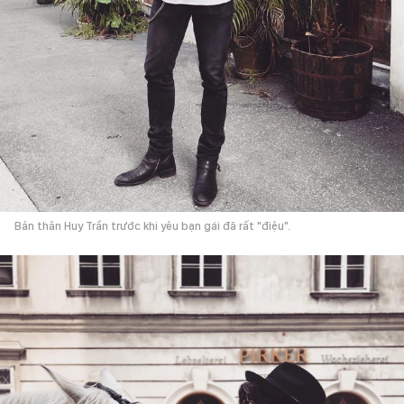
Bản thân Huy Trần trước khi yêu bạn gái đã rất "điệu".