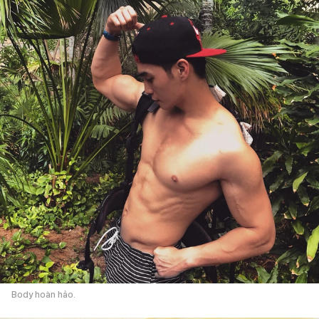
Body hoàn hảo.