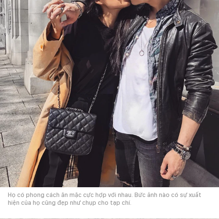
Họ có phong cách ăn mặc cực hợp với nhau. Bức ảnh nào có sự xuất
hiện của họ cũng đẹp như chụp cho tạp chí.