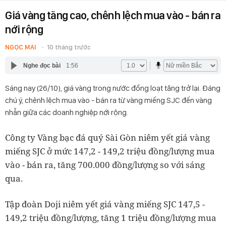
Giá vàng tăng cao, chênh lệch mua vào - bán ra
nới rộng
NGỌC MAI
10 tháng trước
Nghe đọc bài
1:56
Sáng nay (26/10), giá vàng trong nước đồng loạt tăng trở lại. Đáng
chú ý, chênh lệch mua vào - bán ra từ vàng miếng SJC đến vàng
nhẫn giữa các doanh nghiệp nới rộng.
Công ty Vàng bạc đá quý Sài Gòn niêm yết giá vàng
miếng SJC ở mức 147,2 - 149,2 triệu đồng/lượng mua
vào - bán ra, tăng 700.000 đồng/lượng so với sáng
qua.
Tập đoàn Doji niêm yết giá vàng miếng SJC 147,5 -
149,2 triệu đồng/lượng, tăng 1 triệu đồng/lượng mua