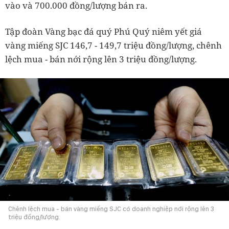
vào và 700.000 đồng/lượng bán ra.
Tập đoàn Vàng bạc đá quý Phú Quý niêm yết giá
vàng miếng SJC 146,7 - 149,7 triệu đồng/lượng, chênh
lệch mua - bán nới rộng lên 3 triệu đồng/lượng.
Chênh lệch mua - bán vàng miếng SJC có doanh nghiệp nới rộng lên 3
triệu đồng/lượng.