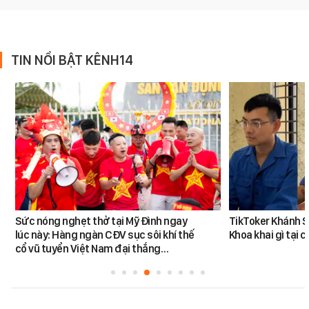
TIN NỔI BẬT KÊNH14
Sức nóng nghẹt thở tại Mỹ Đình ngay
TikToker Khánh S
lúc này: Hàng ngàn CĐV sục sôi khí thế
Khoa khai gì tại 
cổ vũ tuyển Việt Nam đại thắng…