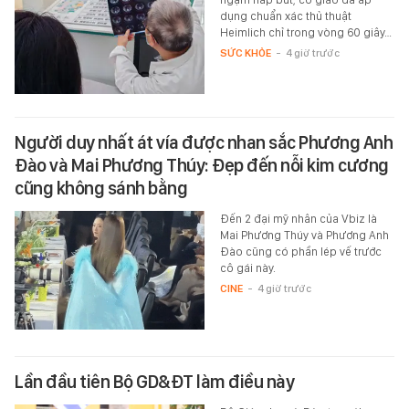
dụng chuẩn xác thủ thuật
Heimlich chỉ trong vòng 60 giây…
SỨC KHỎE
-
4 giờ trước
Người duy nhất át vía được nhan sắc Phương Anh
Đào và Mai Phương Thúy: Đẹp đến nỗi kim cương
cũng không sánh bằng
Đến 2 đại mỹ nhân của Vbiz là
Mai Phương Thúy và Phương Anh
Đào cũng có phần lép vế trước
cô gái này.
CINE
-
4 giờ trước
Lần đầu tiên Bộ GD&ĐT làm điều này