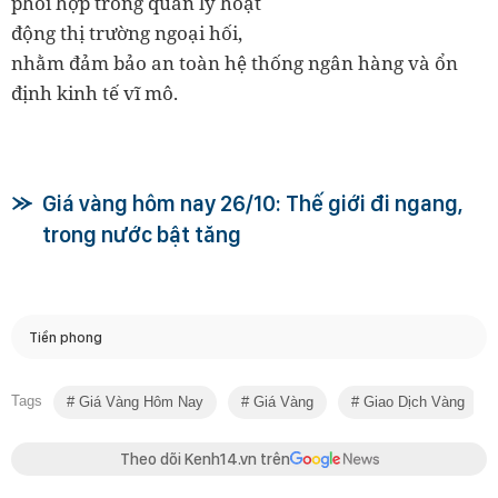
phối hợp trong quản lý hoạt
động thị trường ngoại hối,
nhằm đảm bảo an toàn hệ thống ngân hàng và ổn
định kinh tế vĩ mô.
Giá vàng hôm nay 26/10: Thế giới đi ngang,
trong nước bật tăng
Tiền phong
Tags
Giá Vàng Hôm Nay
Giá Vàng
Giao Dịch Vàng
Theo dõi Kenh14.vn trên