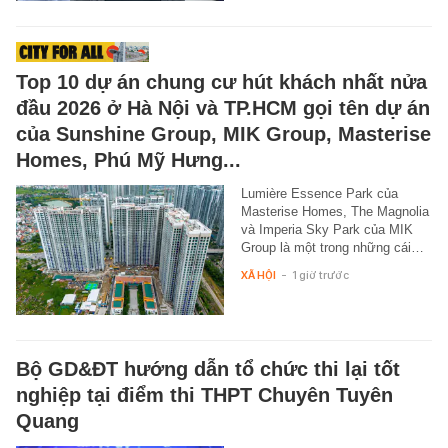
Top 10 dự án chung cư hút khách nhất nửa
đầu 2026 ở Hà Nội và TP.HCM gọi tên dự án
của Sunshine Group, MIK Group, Masterise
Homes, Phú Mỹ Hưng...
Lumière Essence Park của
Masterise Homes, The Magnolia
và Imperia Sky Park của MIK
Group là một trong những cái…
XÃ HỘI
-
1 giờ trước
Bộ GD&ĐT hướng dẫn tổ chức thi lại tốt
nghiệp tại điểm thi THPT Chuyên Tuyên
Quang