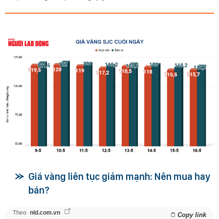
Giá vàng liên tục giảm mạnh: Nên mua hay
bán?
Theo
nld.com.vn
Copy link