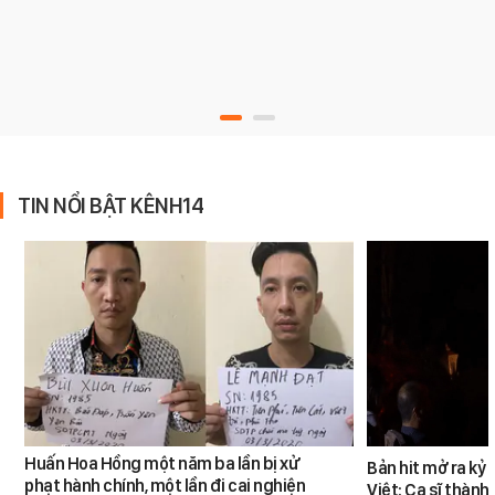
TIN NỔI BẬT KÊNH14
Huấn Hoa Hồng một năm ba lần bị xử
Bản hit mở ra kỷ
phạt hành chính, một lần đi cai nghiện
Việt: Ca sĩ thàn