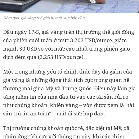
Đêm qua, giá vàng thế giới bị mất sức hấp dẫn
Đầu ngày 17-5, giá vàng trên thị trường thế giới đóng
cửa phiên cuối tuần ở mức 3.203 USD/ounce, giảm
mạnh 50 USD so với mức cao nhất trong phiên giao
dịch đêm qua (3.253 USD/ounce).
Một trong những yếu tố chính thúc đẩy đà giảm của
giá vàng là những động thái tích cực trong quan hệ
thương mại giữa Mỹ và Trung Quốc. Điều này làm gia
tăng niềm tin của nhà đầu tư vào các tài sản rủi ro
như chứng khoán, khiến vàng – vốn được xem là "tài
sản trú ẩn an toàn" – mất đi sức hấp dẫn.
Thị trường chứng khoán quốc tế, đặc biệt tại Mỹ, đã
phản ứng tích cực với thông tin này, khi các chỉ số