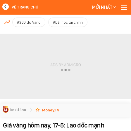
MỚI NHẤT
VỀ TRANG CHỦ
MỚI NHẤT
#360 độ Vàng
#bài học tài chính
Xem thêm
Money.14
Giá vàng hôm nay, 17-5: Lao dốc mạnh