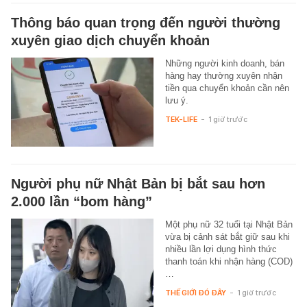
Thông báo quan trọng đến người thường
xuyên giao dịch chuyển khoản
Những người kinh doanh, bán
hàng hay thường xuyên nhận
tiền qua chuyển khoản cần nên
lưu ý.
TEK-LIFE
-
1 giờ trước
Người phụ nữ Nhật Bản bị bắt sau hơn
2.000 lần “bom hàng”
Một phụ nữ 32 tuổi tại Nhật Bản
vừa bị cảnh sát bắt giữ sau khi
nhiều lần lợi dụng hình thức
thanh toán khi nhận hàng (COD)
…
THẾ GIỚI ĐÓ ĐÂY
-
1 giờ trước