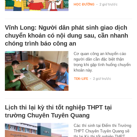
HỌC ĐƯỜNG
-
2 giờ trước
Vĩnh Long: Người dân phát sinh giao dịch
chuyển khoản có nội dung sau, cần nhanh
chóng trình báo công an
Cơ quan công an khuyến cáo
người dân cần đặc biệt thận
trọng khi gặp tình huống chuyển
khoản này.
TEK-LIFE
-
2 giờ trước
Lịch thi lại kỳ thi tốt nghiệp THPT tại
trường Chuyên Tuyên Quang
Các thí sinh tại Điểm thi Trường
THPT Chuyên Tuyên Quang sẽ
thi lại Kỳ thi tốt nghiệp THPT