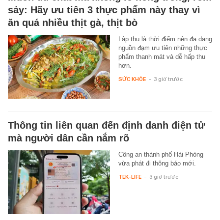
sảy: Hãy ưu tiên 3 thực phẩm này thay vì
ăn quá nhiều thịt gà, thịt bò
Lập thu là thời điểm nên đa dạng
nguồn đạm ưu tiên những thực
phẩm thanh mát và dễ hấp thu
hơn.
SỨC KHỎE
-
3 giờ trước
Thông tin liên quan đến định danh điện tử
mà người dân cần nắm rõ
Công an thành phố Hải Phòng
vừa phát đi thông báo mới.
TEK-LIFE
-
3 giờ trước