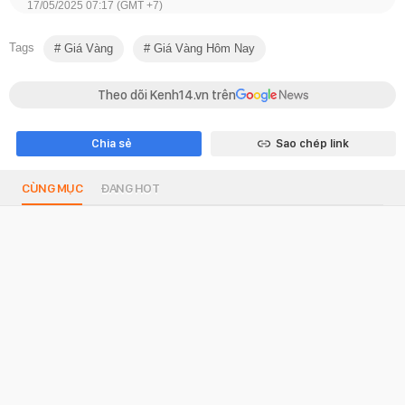
17/05/2025 07:17 (GMT +7)
Tags
Giá Vàng
Giá Vàng Hôm Nay
Theo dõi Kenh14.vn trên
Chia sẻ
Sao chép link
CÙNG MỤC
ĐANG HOT