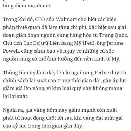
tăng điểm mạnh mẽ.
Trong khi đó, CEO của Walmart cho biết các biện
pháp thuế quan đã làm tăng chi phí, đặc biệt sau giai
đoạn gián đoạn nguồn cung hàng hóa từ Trung Quốc.
Chủ tịch Cục Dự trữ Liên bang Mỹ (Fed), ông Jerome
Powell, cũng cảnh báo về nguy cơ những cú sốc
nguồn cung có thể ảnh hưởng đến nền kinh tế Mỹ.
Thông tin này làm dấy lên lo ngại rằng Fed sẽ duy trì
chính sách lãi suất cao trong thời gian dài, gây áp lực
giảm giá lên vàng, vì kim loại quý này không mang
lại lợi suất.
Ngoài ra, giá vàng hôm nay giảm mạnh còn xuất
phát từ hoạt động chốt lời sau khi vàng đạt mức giá
cao kỷ lục trong thời gian gần đây.