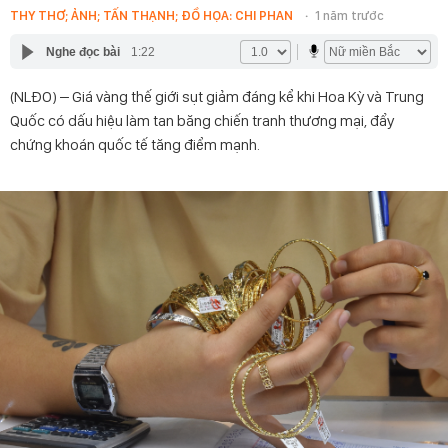
THY THƠ; ẢNH; TẤN THẠNH; ĐỒ HỌA: CHI PHAN
1 năm trước
Nghe đọc bài
1:22
(NLĐO) – Giá vàng thế giới sụt giảm đáng kể khi Hoa Kỳ và Trung
Quốc có dấu hiệu làm tan băng chiến tranh thương mại, đẩy
chứng khoán quốc tế tăng điểm mạnh.