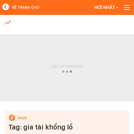
MỚI NHẤT
VỀ TRANG CHỦ
MỚI NHẤT
Xem thêm
Tag: gia tài khổng lồ