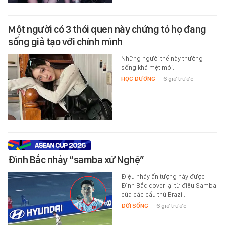
Một người có 3 thói quen này chứng tỏ họ đang
sống giả tạo với chính mình
Những người thế này thường
sống khá mệt mỏi.
HỌC ĐƯỜNG
-
6 giờ trước
Đình Bắc nhảy “samba xứ Nghệ”
Điệu nhảy ấn tượng này được
Đình Bắc cover lại từ điệu Samba
của các cầu thủ Brazil.
ĐỜI SỐNG
-
6 giờ trước