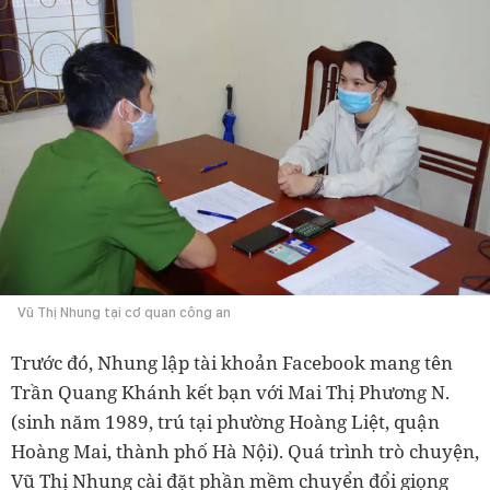
Vũ Thị Nhung tại cơ quan công an
Trước đó, Nhung lập tài khoản Facebook mang tên
Trần Quang Khánh kết bạn với Mai Thị Phương N.
(sinh năm 1989, trú tại phường Hoàng Liệt, quận
Hoàng Mai, thành phố Hà Nội). Quá trình trò chuyện,
Vũ Thị Nhung cài đặt phần mềm chuyển đổi giọng