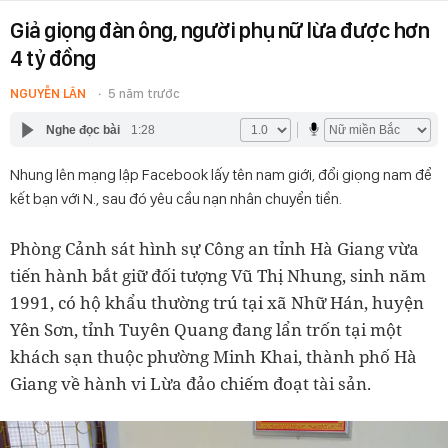
Giả giọng đàn ông, người phụ nữ lừa được hơn
4 tỷ đồng
NGUYỄN LÂN
5 năm trước
Nghe đọc bài
1:28
Nhung lên mạng lập Facebook lấy tên nam giới, đổi giọng nam để
kết bạn với N., sau đó yêu cầu nạn nhân chuyển tiền.
Phòng Cảnh sát hình sự Công an tỉnh Hà Giang vừa
tiến hành bắt giữ đối tượng Vũ Thị Nhung, sinh năm
1991, có hộ khẩu thường trú tại xã Nhữ Hán, huyện
Yên Sơn, tỉnh Tuyên Quang đang lẩn trốn tại một
khách sạn thuộc phường Minh Khai, thành phố Hà
Giang về hành vi Lừa đảo chiếm đoạt tài sản.