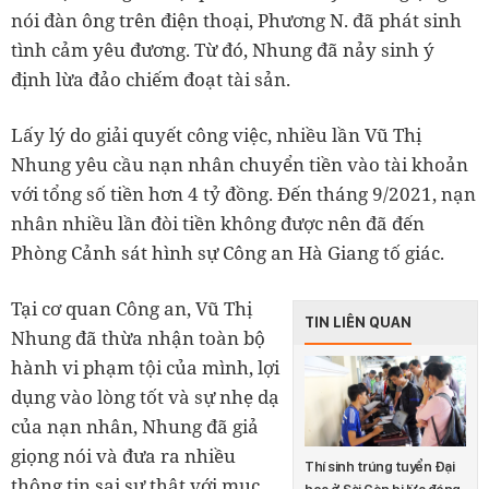
nói đàn ông trên điện thoại, Phương N. đã phát sinh
tình cảm yêu đương. Từ đó, Nhung đã nảy sinh ý
định lừa đảo chiếm đoạt tài sản.
Lấy lý do giải quyết công việc, nhiều lần Vũ Thị
Nhung yêu cầu nạn nhân chuyển tiền vào tài khoản
với tổng số tiền hơn 4 tỷ đồng. Đến tháng 9/2021, nạn
nhân nhiều lần đòi tiền không được nên đã đến
Phòng Cảnh sát hình sự Công an Hà Giang tố giác.
Tại cơ quan Công an, Vũ Thị
TIN LIÊN QUAN
Nhung đã thừa nhận toàn bộ
hành vi phạm tội của mình, lợi
dụng vào lòng tốt và sự nhẹ dạ
của nạn nhân, Nhung đã giả
giọng nói và đưa ra nhiều
Thí sinh trúng tuyển Đại
thông tin sai sự thật với mục