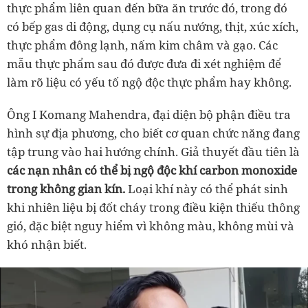
thực phẩm liên quan đến bữa ăn trước đó, trong đó
có bếp gas di động, dụng cụ nấu nướng, thịt, xúc xích,
thực phẩm đông lạnh, nấm kim châm và gạo. Các
mẫu thực phẩm sau đó được đưa đi xét nghiệm để
làm rõ liệu có yếu tố ngộ độc thực phẩm hay không.
Ông I Komang Mahendra, đại diện bộ phận điều tra
hình sự địa phương, cho biết cơ quan chức năng đang
tập trung vào hai hướng chính. Giả thuyết đầu tiên là
các nạn nhân có thể bị ngộ độc khí carbon monoxide
trong không gian kín.
Loại khí này có thể phát sinh
khi nhiên liệu bị đốt cháy trong điều kiện thiếu thông
gió, đặc biệt nguy hiểm vì không màu, không mùi và
khó nhận biết.