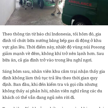
Theo thông tin từ báo chí Indonesia, tối hôm đó, gia
đình tổ chức bữa nướng bằng bếp gas di động ở khu
vực gần lều. Thời điểm này, nhiệt độ vùng núi Posong
giảm mạnh về đêm, không khí trở nên lạnh hơn. Sau
bữa ăn, cả gia đình trở vào trong lều nghỉ ngơi.
Sáng hôm sau, nhân viên khu cắm trại nhận thấy gia
đình không làm thủ tục trả lều theo thời gian quy
định. Ban đầu, khi đến kiểm tra và gọi cửa nhưng
không thấy ai phản hồi, nhân viên nghĩ rằng các du
khách có thể vẫn đang ngủ nên rời đi.