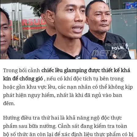
Trong bối cảnh
chiếc lều glamping được thiết kế khá
kín để chống gió
, nếu có khí độc tích tụ bên trong
hoặc gần khu vực lều, các nạn nhân có thể không kịp
phát hiện nguy hiểm, nhất là khi đã ngủ vào ban
đêm.
Hướng điều tra thứ hai là khả năng ngộ độc thực
phẩm sau bữa nướng. Cảnh sát đang kiểm tra toàn
bộ số thức ăn còn lại để xác định liệu thực phẩm có bị