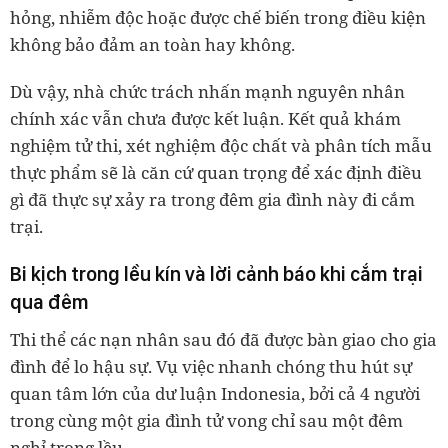
hỏng, nhiễm độc hoặc được chế biến trong điều kiện
không bảo đảm an toàn hay không.
Dù vậy, nhà chức trách nhấn mạnh nguyên nhân
chính xác vẫn chưa được kết luận. Kết quả khám
nghiệm tử thi, xét nghiệm độc chất và phân tích mẫu
thực phẩm sẽ là căn cứ quan trọng để xác định điều
gì đã thực sự xảy ra trong đêm gia đình này đi cắm
trại.
Bi kịch trong lều kín và lời cảnh báo khi cắm trại
qua đêm
Thi thể các nạn nhân sau đó đã được bàn giao cho gia
đình để lo hậu sự. Vụ việc nhanh chóng thu hút sự
quan tâm lớn của dư luận Indonesia, bởi cả 4 người
trong cùng một gia đình tử vong chỉ sau một đêm
nghỉ trong lều.