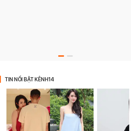
TIN NỔI BẬT KÊNH14