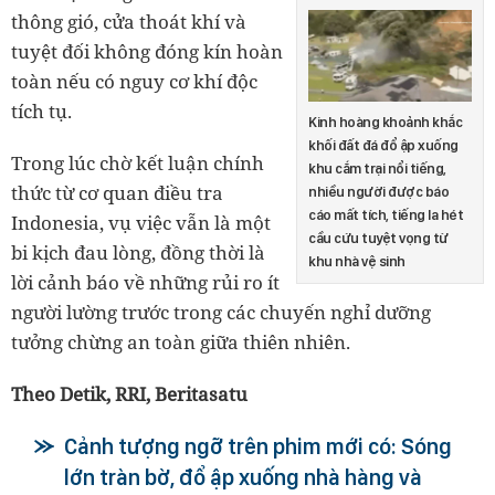
thông gió, cửa thoát khí và
tuyệt đối không đóng kín hoàn
toàn nếu có nguy cơ khí độc
tích tụ.
Kinh hoàng khoảnh khắc
khối đất đá đổ ập xuống
Trong lúc chờ kết luận chính
khu cắm trại nổi tiếng,
thức từ cơ quan điều tra
nhiều người được báo
cáo mất tích, tiếng la hét
Indonesia, vụ việc vẫn là một
cầu cứu tuyệt vọng từ
bi kịch đau lòng, đồng thời là
khu nhà vệ sinh
lời cảnh báo về những rủi ro ít
người lường trước trong các chuyến nghỉ dưỡng
tưởng chừng an toàn giữa thiên nhiên.
Theo Detik, RRI, Beritasatu
Cảnh tượng ngỡ trên phim mới có: Sóng
lớn tràn bờ, đổ ập xuống nhà hàng và