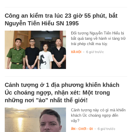
Công an kiểm tra lúc 23 giờ 55 phút, bắt
Nguyễn Tiến Hiếu SN 1995
Đối tượng Nguyễn Tiến Hiếu bị
bắt quả tang về hành vi tàng trữ
trái phép chất ma túy.
XÃ HỘI
-
6 giờ trước
Cảnh tượng ở 1 địa phương khiến khách
Úc choáng ngợp, nhận xét: Một trong
những nơi "ảo" nhất thế giới!
Cảnh tượng này có gì mà khiến
khách Úc choáng ngợp đến
vậy?
ĂN - CHƠI - ĐI
-
6 giờ trước