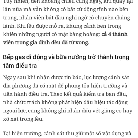
Tuy nhiên, đến khoảng chiều cùng ngày, khi quay lại
lần nữa mà vẫn không có bất cứ động tĩnh nào bên
trong, nhân viên bắt đầu nghi ngờ có chuyện chẳng
lành. Khi lều được mở ra, khung cảnh bên trong
khiến những người có mặt bàng hoàng:
cả 4 thành
viên trong gia đình đều đã tử vong.
Bếp gas di động và bữa nướng trở thành trọng
tâm điều tra
Ngay sau khi nhận được tin báo, lực lượng cảnh sát
địa phương đã có mặt để phong tỏa hiện trường và
tiến hành điều tra. Theo kết quả kiểm tra ban đầu,
nhà chức trách không phát hiện dấu hiệu tác động
ngoại lực, cũng không ghi nhận dấu vết giằng co hay
xô xát trong lều.
Tại hiện trường, cảnh sát thu giữ một số vật dụng và