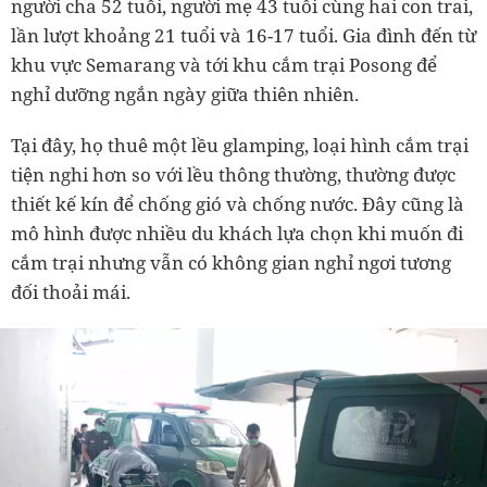
người cha 52 tuổi, người mẹ 43 tuổi cùng hai con trai,
lần lượt khoảng 21 tuổi và 16-17 tuổi. Gia đình đến từ
khu vực Semarang và tới khu cắm trại Posong để
nghỉ dưỡng ngắn ngày giữa thiên nhiên.
Tại đây, họ thuê một lều glamping, loại hình cắm trại
tiện nghi hơn so với lều thông thường, thường được
thiết kế kín để chống gió và chống nước. Đây cũng là
mô hình được nhiều du khách lựa chọn khi muốn đi
cắm trại nhưng vẫn có không gian nghỉ ngơi tương
đối thoải mái.