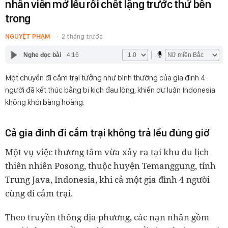
nhân viên mở lều rồi chết lặng trước thứ bên
trong
NGUYỆT PHẠM
2 tháng trước
Nghe đọc bài
4:16
Một chuyến đi cắm trại tưởng như bình thường của gia đình 4
người đã kết thúc bằng bi kịch đau lòng, khiến dư luận Indonesia
không khỏi bàng hoàng.
Cả gia đình đi cắm trại không trả lều đúng giờ
Một vụ việc thương tâm vừa xảy ra tại khu du lịch
thiên nhiên Posong, thuộc huyện Temanggung, tỉnh
Trung Java, Indonesia, khi cả một gia đình 4 người
cùng đi cắm trại.
Theo truyền thông địa phương, các nạn nhân gồm