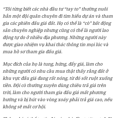
“Tôi từng biết các nhà đầu tư “tay to” thường nuôi
hẳn một đội quân chuyên đi tìm hiểu dự án và tham
gia các phiên đấu giá đất. Họ có thể là “cò” bất động
sản chuyên nghiệp nhưng cũng có thể là người lao
động tự do ở nhiều địa phương. Những người này
được giao nhiệm vụ khai thác thông tin mọi lúc và
mua hồ sơ tham gia đấu giá.
Mục đích của họ là tung, hứng, đẩy giá, làm cho
những người có nhu cầu mua thật thấy rằng đất ở
khu vực đấu giá đang rất nóng, từ đó sốt ruột xuống
tiền. Đội cò thường xuyên dùng chiêu trả giá trên
trời, làm cho người tham gia đấu giá mất phương
hướng và bị hút vào vòng xoáy phải trả giá cao, nếu
không sẽ mất cơ hội.