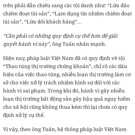
trên phải dẫn chiếu sang các tội danh như: “Lừa đảo
chiếm đoạt tài sản”, “Lạm dụng tín nhiệm chiếm đoạt
tài sản”, “Lừa dối khách hàng”…
“Cần phải có những quy định cụ thể hơn để giải
quyết hành vi này”,
ông Tuấn nhấn mạnh.
Hiện nay, pháp luật Việt Nam đã có quy định về tội
“Thao túng thị trường chứng khoán”, chỉ rõ các dấu
hiệu của việc thao túng, nhiễu loạn thị trường làm cơ
sở cho việc xử lý trách nhiệm hình sự đối với các
hành vi sai phạm. Trong khi đó, hành vi gây nhiễu
loạn thị trường bất động sản gây hậu quả nguy hiểm
cho xã hội cũng không thua kém thì lại chưa có quy
định xử lý cụ thể.
Vì vậy, theo ông Tuấn, hệ thống pháp luật Việt Nam