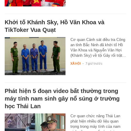
Khởi tố Khánh Sky, Hồ Văn Khoa và
TikToker Vua Quạt
Cơ quan Cảnh sát điều tra Công
an tỉnh Bắc Ninh đã khởi tố Hồ
Văn Khoa và Nguyễn Văn Hợi
(Khánh Sky) về tội Gây rối trật…
XÃ HỘI
-
7 giờ trước
Phát hiện 5 đoạn video bất thường trong
máy tính nam sinh gây nổ súng ở trường
học Thái Lan
Cơ quan chức năng Thái Lan
phát hiện nhiều dữ liệu quan
trọng trong máy tính của nam