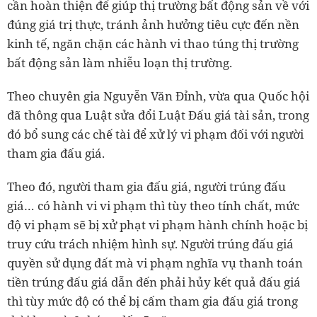
cần hoàn thiện để giúp thị trường bất động sản về với
đúng giá trị thực, tránh ảnh hưởng tiêu cực đến nền
kinh tế, ngăn chặn các hành vi thao túng thị trường
bất động sản làm nhiễu loạn thị trường.
Theo chuyên gia Nguyễn Văn Đỉnh, vừa qua Quốc hội
đã thông qua Luật sửa đổi Luật Đấu giá tài sản, trong
đó bổ sung các chế tài để xử lý vi phạm đối với người
tham gia đấu giá.
Theo đó, người tham gia đấu giá, người trúng đấu
giá… có hành vi vi phạm thì tùy theo tính chất, mức
độ vi phạm sẽ bị xử phạt vi phạm hành chính hoặc bị
truy cứu trách nhiệm hình sự. Người trúng đấu giá
quyền sử dụng đất mà vi phạm nghĩa vụ thanh toán
tiền trúng đấu giá dẫn đến phải hủy kết quả đấu giá
thì tùy mức độ có thể bị cấm tham gia đấu giá trong