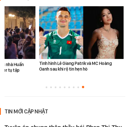
Tình hình Lê Giang Patrik và MC Hoàng
ước nhà Huấn
Oanh sau khi rộ tin hẹn hò
ber tụ tập
TIN MỚI CẬP NHẬT