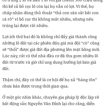
thì kể cả bỏ cọc lô còn lại họ vẫn có lợi. Vì thế, họ
chấp nhận dùng thủ thuật “thả con săn sắt bắt con
cá rô” vì bỏ cọc thì không mất nhiều, nhưng nếu
trúng lại được rất nhiều.
Lợi ích thứ hai đó là không chỉ đẩy giá thành công
những lô đất tại các phiên đấu giá mà đội “cò” cũng
sẽ “thổi” được giá đất địa phương lên mặt bằng mới.
Lúc này, rất có thể nhà đầu cơ đã thu gom nhiều lô
đất từ trước và giờ chỉ ung dung hưởng lợi bán giá
đắt.
Thậm chí, đây có thể là cơ hội để họ xả “hàng tồn”
chưa bán được trong thời gian qua.
Ở một góc nhìn khác, chuyên gia pháp lý độc lập về
bất động sản Nguyễn Văn Đỉnh lại cho rằng, diễn