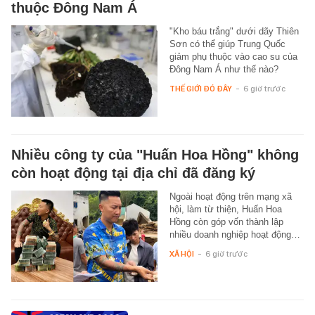
thuộc Đông Nam Á
"Kho báu trắng" dưới dãy Thiên
Sơn có thể giúp Trung Quốc
giảm phụ thuộc vào cao su của
Đông Nam Á như thế nào?
THẾ GIỚI ĐÓ ĐÂY
-
6 giờ trước
Nhiều công ty của "Huấn Hoa Hồng" không
còn hoạt động tại địa chỉ đã đăng ký
Ngoài hoạt động trên mạng xã
hội, làm từ thiện, Huấn Hoa
Hồng còn góp vốn thành lập
nhiều doanh nghiệp hoạt động…
XÃ HỘI
-
6 giờ trước