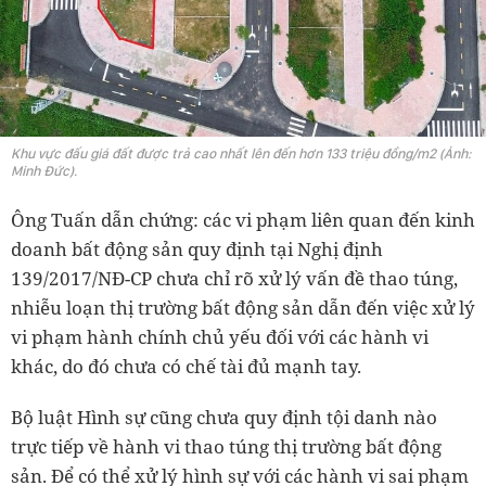
Khu vực đấu giá đất được trả cao nhất lên đến hơn 133 triệu đồng/m2 (Ảnh:
Minh Đức).
Ông Tuấn dẫn chứng: các vi phạm liên quan đến kinh
doanh bất động sản quy định tại Nghị định
139/2017/NĐ-CP chưa chỉ rõ xử lý vấn đề thao túng,
nhiễu loạn thị trường bất động sản dẫn đến việc xử lý
vi phạm hành chính chủ yếu đối với các hành vi
khác, do đó chưa có chế tài đủ mạnh tay.
Bộ luật Hình sự cũng chưa quy định tội danh nào
trực tiếp về hành vi thao túng thị trường bất động
sản. Để có thể xử lý hình sự với các hành vi sai phạm