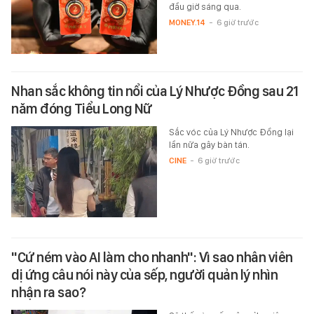
đầu giờ sáng qua.
MONEY.14
-
6 giờ trước
Nhan sắc không tin nổi của Lý Nhược Đồng sau 21
năm đóng Tiểu Long Nữ
Sắc vóc của Lý Nhược Đồng lại
lần nữa gây bàn tán.
CINE
-
6 giờ trước
"Cứ ném vào AI làm cho nhanh": Vì sao nhân viên
dị ứng câu nói này của sếp, người quản lý nhìn
nhận ra sao?