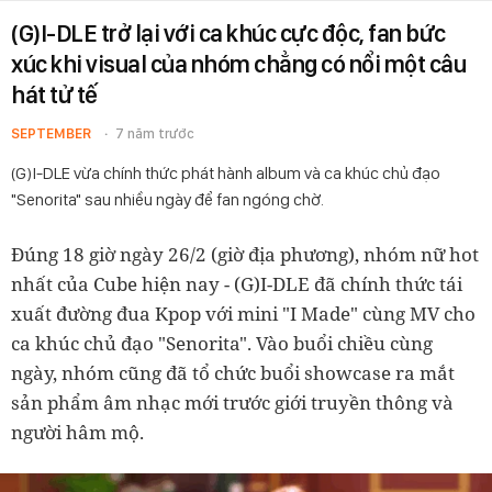
(G)I-DLE trở lại với ca khúc cực độc, fan bức
xúc khi visual của nhóm chẳng có nổi một câu
hát tử tế
SEPTEMBER
7 năm trước
(G)I-DLE vừa chính thức phát hành album và ca khúc chủ đạo
"Senorita" sau nhiều ngày để fan ngóng chờ.
Đúng 18 giờ ngày 26/2 (giờ địa phương), nhóm nữ hot
nhất của Cube hiện nay - (G)I-DLE đã chính thức tái
xuất đường đua Kpop với mini "I Made" cùng MV cho
ca khúc chủ đạo "Senorita". Vào buổi chiều cùng
ngày, nhóm cũng đã tổ chức buổi showcase ra mắt
sản phẩm âm nhạc mới trước giới truyền thông và
người hâm mộ.