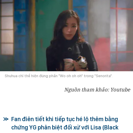
Shuhua chỉ thể hiện đúng phần "Wo oh oh oh" trong "Senorita".
Nguồn tham khảo: Youtube
Fan điên tiết khi tiếp tục hé lộ thêm bằng
chứng YG phân biệt đối xử với Lisa (Black