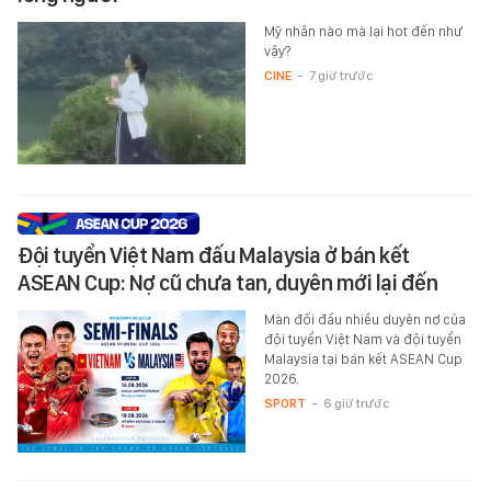
Mỹ nhân nào mà lại hot đến như
vậy?
CINE
-
7 giờ trước
Đội tuyển Việt Nam đấu Malaysia ở bán kết
ASEAN Cup: Nợ cũ chưa tan, duyên mới lại đến
Màn đối đầu nhiều duyên nợ của
đội tuyển Việt Nam và đội tuyển
Malaysia tại bán kết ASEAN Cup
2026.
SPORT
-
6 giờ trước