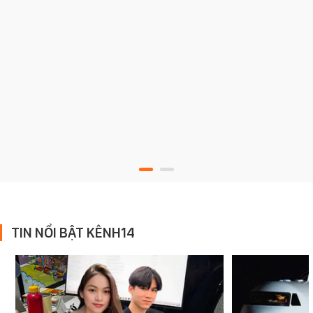
TIN NỔI BẬT KÊNH14