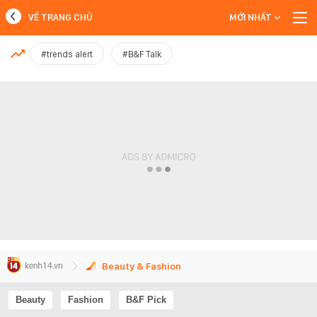
VỀ TRANG CHỦ
MỚI NHẤT
MỚI NHẤT
#trends alert
#B&F Talk
Xem thêm
Beauty & Fashion
Beauty
Fashion
B&F Pick