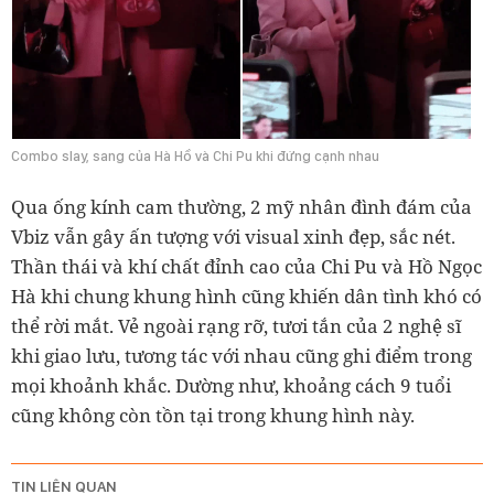
Combo slay, sang của Hà Hồ và Chi Pu khi đứng cạnh nhau
Qua ống kính cam thường, 2 mỹ nhân đình đám của
Vbiz vẫn gây ấn tượng với visual xinh đẹp, sắc nét.
Thần thái và khí chất đỉnh cao của Chi Pu và Hồ Ngọc
Hà khi chung khung hình cũng khiến dân tình khó có
thể rời mắt. Vẻ ngoài rạng rỡ, tươi tắn của 2 nghệ sĩ
khi giao lưu, tương tác với nhau cũng ghi điểm trong
mọi khoảnh khắc. Dường như, khoảng cách 9 tuổi
cũng không còn tồn tại trong khung hình này.
TIN LIÊN QUAN