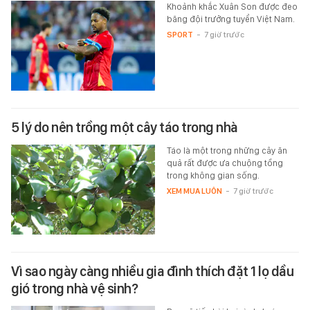
Khoảnh khắc Xuân Son được đeo
băng đội trưởng tuyển Việt Nam.
SPORT
-
7 giờ trước
5 lý do nên trồng một cây táo trong nhà
Táo là một trong những cây ăn
quả rất được ưa chuộng tồng
trong không gian sống.
XEM MUA LUÔN
-
7 giờ trước
Vì sao ngày càng nhiều gia đình thích đặt 1 lọ dầu
gió trong nhà vệ sinh?