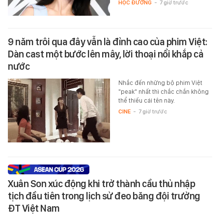
HỌC ĐƯỜNG
-
7 giờ trước
9 năm trôi qua đây vẫn là đỉnh cao của phim Việt:
Dàn cast một bước lên mây, lời thoại nổi khắp cả
nước
Nhắc đến những bộ phim Việt
"peak" nhất thì chắc chắn không
thể thiếu cái tên này.
CINE
-
7 giờ trước
Xuân Son xúc động khi trở thành cầu thủ nhập
tịch đầu tiên trong lịch sử đeo băng đội trưởng
ĐT Việt Nam