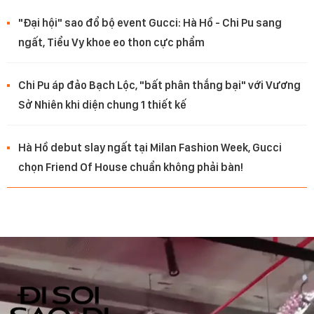
"Đại hội" sao đổ bộ event Gucci: Hà Hồ - Chi Pu sang
ngất, Tiểu Vy khoe eo thon cực phẩm
Chi Pu áp đảo Bạch Lộc, "bất phân thắng bại" với Vương
Sở Nhiên khi diện chung 1 thiết kế
Hà Hồ debut slay ngất tại Milan Fashion Week, Gucci
chọn Friend Of House chuẩn không phải bàn!