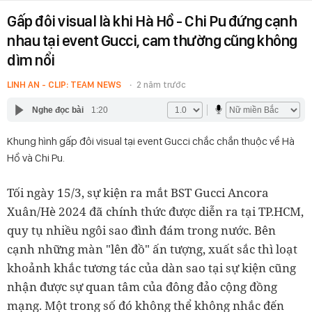
Gấp đôi visual là khi Hà Hồ - Chi Pu đứng cạnh
nhau tại event Gucci, cam thường cũng không
dìm nổi
LINH AN - CLIP: TEAM NEWS
2 năm trước
Nghe đọc bài
1:20
Khung hình gấp đôi visual tại event Gucci chắc chắn thuộc về Hà
Hồ và Chi Pu.
Tối ngày 15/3, sự kiện ra mắt BST Gucci Ancora
Xuân/Hè 2024 đã chính thức được diễn ra tại TP.HCM,
quy tụ nhiều ngôi sao đình đám trong nước. Bên
cạnh những màn "lên đồ" ấn tượng, xuất sắc thì loạt
khoảnh khắc tương tác của dàn sao tại sự kiện cũng
nhận được sự quan tâm của đông đảo cộng đồng
mạng. Một trong số đó không thể không nhắc đến