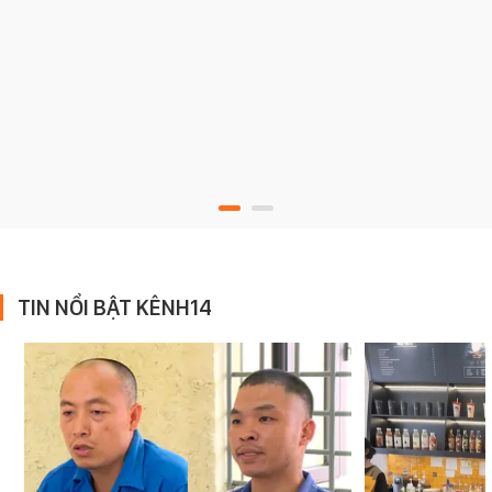
TIN NỔI BẬT KÊNH14