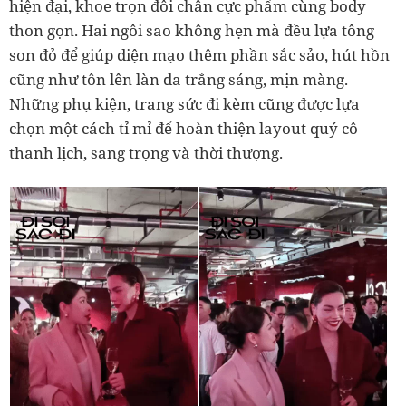
hiện đại, khoe trọn đôi chân cực phẩm cùng body
thon gọn. Hai ngôi sao không hẹn mà đều lựa tông
son đỏ để giúp diện mạo thêm phần sắc sảo, hút hồn
cũng như tôn lên làn da trắng sáng, mịn màng.
Những phụ kiện, trang sức đi kèm cũng được lựa
chọn một cách tỉ mỉ để hoàn thiện layout quý cô
thanh lịch, sang trọng và thời thượng.