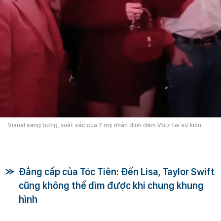
Visual sáng bừng, xuất sắc của 2 mỹ nhân đình đám Vbiz tại sự kiện
Đẳng cấp của Tóc Tiên: Đến Lisa, Taylor Swift
cũng không thể dìm được khi chung khung
hình