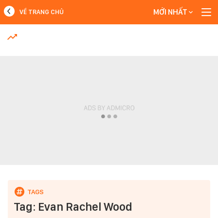
MỚI NHẤT
VỀ TRANG CHỦ
MỚI NHẤT
Xem thêm
Tag: Evan Rachel Wood