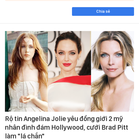
Chia sẻ
Rộ tin Angelina Jolie yêu đồng giới 2 mỹ
nhân đình đám Hollywood, cưới Brad Pitt
làm "lá chắn"