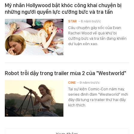
Mỹ nhân Hollywood bật khóc công khai chuyện bị
những người quyền lực cưỡng bức và tra tấn
STAR
- 8 năm trước
Câu chuyện gây sốc của Evan
Rachel Wood về quá khứ bị
cưỡng bức và tra tấn đang khiến
dư luận xôn xao.
Robot trỗi dậy trong trailer mùa 2 của "Westworld"
CINE
- 9 năm trước
Tại sự kiện Comic-Con năm nay,
series đình đám "Westworld" mới
đây đã tung ra trailer thứ hai đầy
kích thích.