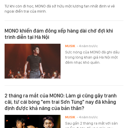
Từ khi còn đi học, MONO đã sở hữu một lượng fan nhất định vì vẻ
ngoài điển trai của mình.
MONO khiến đám đông xếp hàng dài chờ đợi khi
trình diễn tại Hà Nội
MUSIK
- 4 năm trước
Sức nóng của MONO đã ghi dấu
trong lòng khán giả Hà Nội một
đêm nhạc khó quên.
2 tháng ra mắt của MONO: Làm gì cũng gây tranh
cãi, từ cái bóng "em trai Sơn Tùng" nay đã khẳng
định được khả năng của bản thân?
MUSIK
- 4 năm trước
Sau gần 2 tháng ra mắt với sản