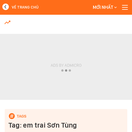
MỚI NHẤT
VỀ TRANG CHỦ
MỚI NHẤT
Xem thêm
Tag: em trai Sơn Tùng