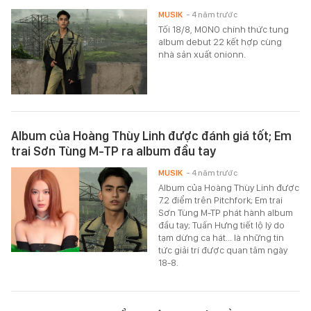
MUSIK
- 4 năm trước
Tối 18/8, MONO chính thức tung
album debut 22 kết hợp cùng
nhà sản xuất onionn.
Album của Hoàng Thùy Linh được đánh giá tốt; Em
trai Sơn Tùng M-TP ra album đầu tay
MUSIK
- 4 năm trước
Album của Hoàng Thùy Linh được
7.2 điểm trên Pitchfork; Em trai
Sơn Tùng M-TP phát hành album
đầu tay; Tuấn Hưng tiết lộ lý do
tạm dừng ca hát... là những tin
tức giải trí được quan tâm ngày
18-8.