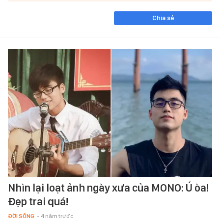
Chia sẻ
Nhìn lại loạt ảnh ngày xưa của MONO: Ú òa!
Đẹp trai quá!
ĐỜI SỐNG
- 4 năm trước