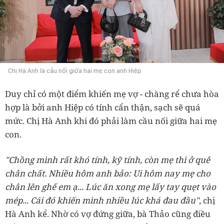
Chị Hà Anh là cầu nối giữa hai mẹ con anh Hiệp
Duy chỉ có một điểm khiến mẹ vợ - chàng rể chưa hòa
hợp là bởi anh Hiệp có tính cẩn thận, sạch sẽ quá
mức. Chị Hà Anh khi đó phải làm cầu nối giữa hai mẹ
con.
"Chồng mình rất khó tính, kỹ tính, còn mẹ thì ở quê
chân chất. Nhiều hôm anh bảo: Ui hôm nay mẹ cho
chân lên ghế em ạ... Lúc ăn xong mẹ lấy tay quẹt vào
mép... Cái đó khiến mình nhiều lúc khá đau đầu"
, chị
Hà Anh kể. Nhờ có vợ đứng giữa, bà Thảo cũng điều