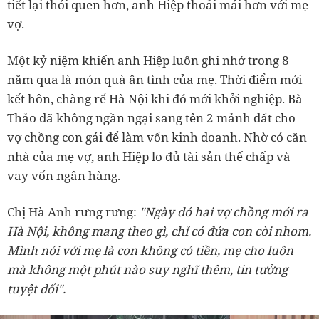
tiết lại thói quen hơn, anh Hiệp thoải mái hơn với mẹ
vợ.
Một kỷ niệm khiến anh Hiệp luôn ghi nhớ trong 8
năm qua là món quà ân tình của mẹ. Thời điểm mới
kết hôn, chàng rể Hà Nội khi đó mới khởi nghiệp. Bà
Thảo đã không ngần ngại sang tên 2 mảnh đất cho
vợ chồng con gái để làm vốn kinh doanh. Nhờ có căn
nhà của mẹ vợ, anh Hiệp lo đủ tài sản thế chấp và
vay vốn ngân hàng.
Chị Hà Anh rưng rưng:
"Ngày đó hai vợ chồng mới ra
Hà Nội, không mang theo gì, chỉ có đứa con còi nhom.
Mình nói với mẹ là con không có tiền, mẹ cho luôn
mà không một phút nào suy nghĩ thêm, tin tưởng
tuyệt đối".