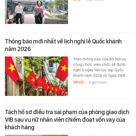
Thông báo mới nhất về lịch nghỉ lễ Quốc khánh
năm 2026
Theo thông báo của Bộ Nội vụ,
công chức, viên chức sẽ được
nghỉ 5 ngày liên tục dịp Quốc
khánh năm 2026, từ ngày 29/8…
XÃ HỘI
-
6 giờ trước
Tách hồ sơ điều tra sai phạm của phòng giao dịch
VIB sau vụ nữ nhân viên chiếm đoạt vốn vay của
khách hàng