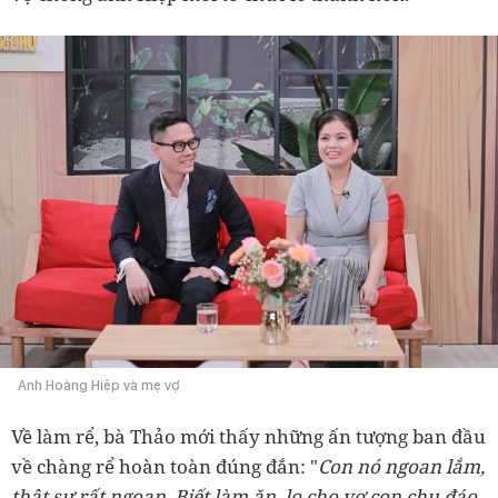
Anh Hoàng Hiệp và mẹ vợ
Về làm rể, bà Thảo mới thấy những ấn tượng ban đầu
về chàng rể hoàn toàn đúng đắn: "
Con nó ngoan lắm,
thật sự rất ngoan. Biết làm ăn, lo cho vợ con chu đáo