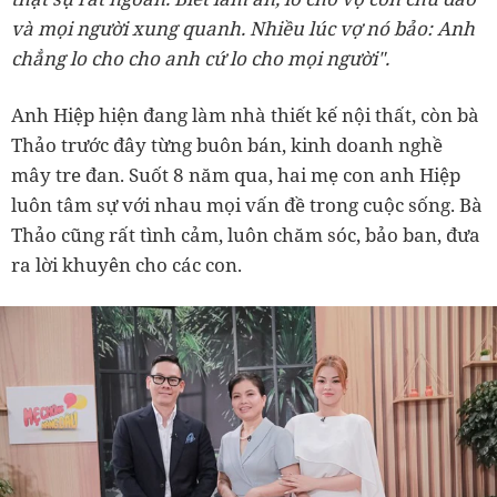
và mọi người xung quanh. Nhiều lúc vợ nó bảo: Anh
chẳng lo cho cho anh cứ lo cho mọi người".
Anh Hiệp hiện đang làm nhà thiết kế nội thất, còn bà
Thảo trước đây từng buôn bán, kinh doanh nghề
mây tre đan. Suốt 8 năm qua, hai mẹ con anh Hiệp
luôn tâm sự với nhau mọi vấn đề trong cuộc sống. Bà
Thảo cũng rất tình cảm, luôn chăm sóc, bảo ban, đưa
ra lời khuyên cho các con.