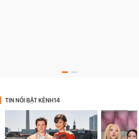
TIN NỔI BẬT KÊNH14