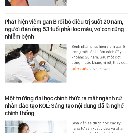
Phát hiện viêm gan B rồi bỏ điều trị suốt 20 năm,
người đàn ông 53 tuổi phải lọc máu, vợ con cũng
nhiễm bệnh
Bệnh nhân phát hiện viêm gan B
trong một lần bị ốm cách đây
khoảng 20 năm. Sau một đợt
uống thuốc kháng vi rút, thấy cơ…
SỨC KHỎE
-
5 giờ trước
Một trường đại học chính thức ra mắt ngành cử
nhân đào tạo KOL: Sáng tạo nội dung đã là nghề
chính thống
Sinh viên sẽ được học các kỹ
năng từ sản xuất video và phân