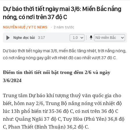
Dự báo thời tiết ngày mai 3/6: Miền Bắc nắng
nóng, có nơi trên 37 độ C
NGUYỄN HUỆ / VTC NEWS
2 năm trước
Nghe đọc bài
3:17
Dự báo thời tiết ngày mai 3/6, miền Bắc tăng nhiệt, trời nắng nóng,
có nơi nắng nóng gay gắt với nhiệt độ cao nhất vượt 37 độ C.
Điểm tin thời tiết nổi bật trong đêm 2/6 và ngày
3/6/2024
Trung tâm Dự báo khí tượng thuỷ văn quốc gia cho
biết, hôm nay 2/6, Trung Bộ nắng nóng với nhiệt độ
lúc 13h phổ biến từ 35-36 độ C, có nơi trên 36 độ C
như: Quảng Ngãi 37 độ C, Tuy Hòa (Phú Yên) 36,8 độ
C, Phan Thiết (Bình Thuận) 36,2 độ C.