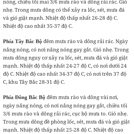
nóng, chiều tối mai 3/6 mưa rào và dông rải rác. Gió
nhẹ. Trong mưa dông có thể xảy ra lốc, sét, mưa đá
và gió giật mạnh. Nhiệt độ thấp nhất 26-28 độ C.
Nhiệt độ cao nhất 35-37 độ C.
đêm mưa rào và dông rải rác. Ngày
Phía Tây Bắc Bộ
nắng nóng, có nơi nắng nóng gay gắt. Gió nhẹ. Trong
mưa dông nguy cơ xảy ra lốc, sét, mưa đá và gió giật
mạnh. Nhiệt độ thấp nhất 24-27 độ C, có nơi dưới 24
độ C. Nhiệt độ cao nhất 34-37 độ C, có nơi trên 37 độ
C, khu Tây Bắc 28-31 độ C.
đêm mưa rào và dông vài nơi,
Phía Đông Bắc Bộ
ngày nắng nóng, có nơi nắng nóng gay gắt, chiều tối
3/6 mưa rào và dông rải rác, cục bộ mưa to. Gió nhẹ.
Trong mưa dông đề phòng lốc, sét, mưa đá và gió giật
mạnh. Nhiệt độ thấp nhất 25-28 độ C. Nhiệt độ cao