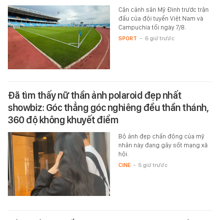
Cận cảnh sân Mỹ Đình trước trận
đấu của đội tuyển Việt Nam và
Campuchia tối ngày 7/8.
SPORT
-
6 giờ trước
Đã tìm thấy nữ thần ảnh polaroid đẹp nhất
showbiz: Góc thẳng góc nghiêng đều thần thánh,
360 độ không khuyết điểm
Bộ ảnh đẹp chấn động của mỹ
nhân này đang gây sốt mạng xã
hội.
CINE
-
5 giờ trước