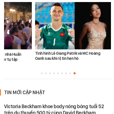
Tình hình Lê Giang Patrik và MC Hoàng
ước nhà Huấn
Oanh sau khi rộ tin hẹn hò
ber tụ tập
TIN MỚI CẬP NHẬT
Victoria Beckham khoe body nóng bỏng tuổi 52
trên du thuyền 500 tỷ cùng David Beckham