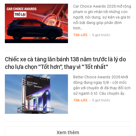
Car Choice Awards 2026 mở rộng
phạm vi ghi nhận tới những con
người, nội dung, sự kiện và giá trị
nổi bật đang góp phần định
hình…
TEK-LIFE
-
5 giờ trước
Chiếc xe cà tàng lăn bánh 138 năm trước là lý do
cho lựa chọn "Tốt hơn", thay vì "Tốt nhất"
Better Choice Awards 2026 khởi
động đúng ngày 5/8 - cột mốc
gắn với chuyến đi đã thay đổi lịch
sử ngành ô tô. Câu chuyện ấy…
TEK-LIFE
-
5 giờ trước
Xem thêm