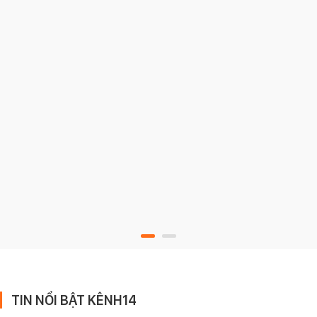
TIN NỔI BẬT KÊNH14