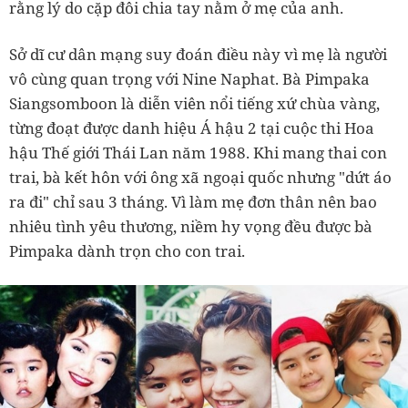
rằng lý do cặp đôi chia tay nằm ở mẹ của anh.
Sở dĩ cư dân mạng suy đoán điều này vì mẹ là người
vô cùng quan trọng với Nine Naphat. Bà Pimpaka
Siangsomboon là diễn viên nổi tiếng xứ chùa vàng,
từng đoạt được danh hiệu Á hậu 2 tại cuộc thi Hoa
hậu Thế giới Thái Lan năm 1988. Khi mang thai con
trai, bà kết hôn với ông xã ngoại quốc nhưng "dứt áo
ra đi" chỉ sau 3 tháng. Vì làm mẹ đơn thân nên bao
nhiêu tình yêu thương, niềm hy vọng đều được bà
Pimpaka dành trọn cho con trai.