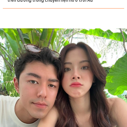
trên đường trong chuyến hẹn hò ở trời Âu