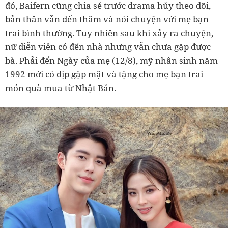
đó, Baifern cũng chia sẻ trước drama hủy theo dõi,
bản thân vẫn đến thăm và nói chuyện với mẹ bạn
trai bình thường. Tuy nhiên sau khi xảy ra chuyện,
nữ diễn viên có đến nhà nhưng vẫn chưa gặp được
bà. Phải đến Ngày của mẹ (12/8), mỹ nhân sinh năm
1992 mới có dịp gặp mặt và tặng cho mẹ bạn trai
món quà mua từ Nhật Bản.