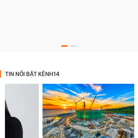
TIN NỔI BẬT KÊNH14