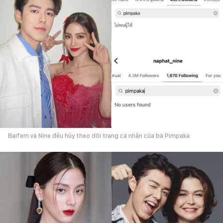
Baifern và Nine đều hủy theo dõi trang cá nhân của bà Pimpaka