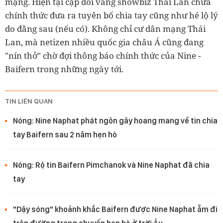
mạng. Hiện tại cặp đôi vàng showbiz Thái Lan chưa
chính thức đưa ra tuyên bố chia tay cũng như hé lộ lý
do đằng sau (nếu có). Không chỉ cư dân mạng Thái
Lan, mà netizen nhiều quốc gia châu Á cũng đang
"nín thở" chờ đợi thông báo chính thức của Nine -
Baifern trong những ngày tới.
TIN LIÊN QUAN
Nóng: Nine Naphat phát ngôn gây hoang mang về tin chia
tay Baifern sau 2 năm hẹn hò
Nóng: Rộ tin Baifern Pimchanok và Nine Naphat đã chia
tay
"Dậy sóng" khoảnh khắc Baifern được Nine Naphat ẵm đi