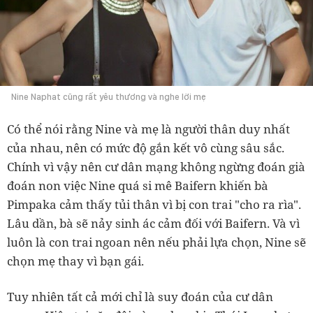
Nine Naphat cũng rất yêu thương và nghe lời mẹ
Có thể nói rằng Nine và mẹ là người thân duy nhất
của nhau, nên có mức độ gắn kết vô cùng sâu sắc.
Chính vì vậy nên cư dân mạng không ngừng đoán già
đoán non việc Nine quá si mê Baifern khiến bà
Pimpaka cảm thấy tủi thân vì bị con trai "cho ra rìa".
Lâu dần, bà sẽ nảy sinh ác cảm đối với Baifern. Và vì
luôn là con trai ngoan nên
nếu phải lựa chọn, Nine sẽ
chọn mẹ thay vì bạn gái.
Tuy nhiên tất cả mới chỉ là suy đoán của cư dân