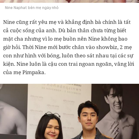
Nine Naphat bên mẹ ngày nhỏ
Nine cũng rất yêu mẹ và khẳng định bà chính là tất
cả cuộc sống của anh. Dù bản thân chưa từng biết
mặt cha nhưng vì lo mẹ buồn nên Nine không bao
giờ hỏi. Thời Nine mới bước chân vào showbiz, 2 mẹ
con như hình với bóng, luôn theo sát nhau tại các sự
kiện.
Nine luôn là cậu con trai ngoan ngoãn, vâng lời
của mẹ Pimpaka.