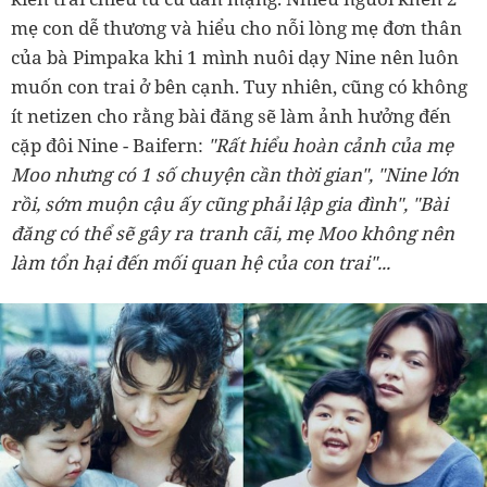
mẹ con dễ thương và hiểu cho nỗi lòng mẹ đơn thân
của bà Pimpaka khi 1 mình nuôi dạy Nine nên luôn
muốn con trai ở bên cạnh. Tuy nhiên, cũng có không
ít netizen cho rằng bài đăng sẽ làm ảnh hưởng đến
cặp đôi Nine - Baifern:
"Rất hiểu hoàn cảnh của mẹ
Moo nhưng có 1 số chuyện cần thời gian", "Nine lớn
rồi, sớm muộn cậu ấy cũng phải lập gia đình", "Bài
đăng có thể sẽ gây ra tranh cãi, mẹ Moo không nên
làm tổn hại đến mối quan hệ của con trai"...