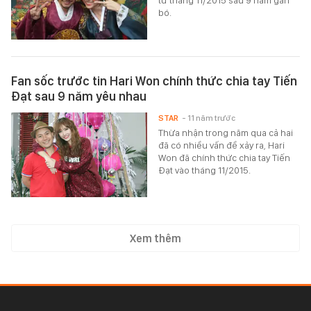
từ tháng 11/2015 sau 9 năm gắn
bó.
Fan sốc trước tin Hari Won chính thức chia tay Tiến
Đạt sau 9 năm yêu nhau
STAR
- 11 năm trước
Thừa nhận trong năm qua cả hai
đã có nhiều vấn đề xảy ra, Hari
Won đã chính thức chia tay Tiến
Đạt vào tháng 11/2015.
Xem thêm