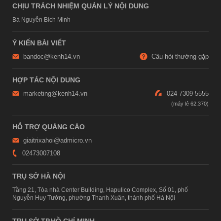
CHỊU TRÁCH NHIỆM QUẢN LÝ NỘI DUNG
Bà Nguyễn Bích Minh
Ý KIẾN BÀI VIẾT
bandoc@kenh14.vn
Câu hỏi thường gặp
HỢP TÁC NỘI DUNG
marketing@kenh14.vn
024 7309 5555
HỖ TRỢ QUẢNG CÁO
giaitrixahoi@admicro.vn
02473007108
TRỤ SỞ HÀ NỘI
Tầng 21, Tòa nhà Center Building, Hapulico Complex, Số 01, phố
Nguyễn Huy Tưởng, phường Thanh Xuân, thành phố Hà Nội