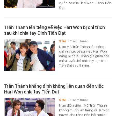
vụ ồn ào của Hari Won - Đinh Tiến
Đạt.
Trấn Thành lên tiếng về việc Hari Won bị chỉ trích
sau khi chia tay Đinh Tiến Đạt
STAR
- 11 năm trước
Nam MC Trấn Thành lên tiếng
chính thức về sự việc Hari Won
đang bị nhiều khán giả gièm pha
chỉ vì tuyên bố chia tay bạn trai
Tiến Đạt sau 9 năm.
Trấn Thành khẳng định không liên quan đến việc
Hari Won chia tay Tiến Đạt
STAR
- 11 năm trước
Nam diễn viên - MC Trấn Thành
không muốn lên tiếng về sự việc
này và cho rằng nên hỏi người