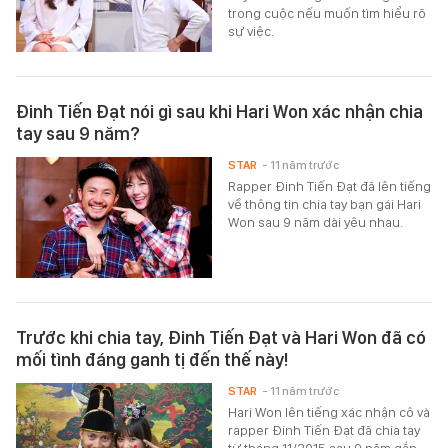
trong cuộc nếu muốn tìm hiểu rõ
sự việc.
Đinh Tiến Đạt nói gì sau khi Hari Won xác nhận chia
tay sau 9 năm?
STAR
- 11 năm trước
Rapper Đinh Tiến Đạt đã lên tiếng
về thông tin chia tay bạn gái Hari
Won sau 9 năm dài yêu nhau.
Trước khi chia tay, Đinh Tiến Đạt và Hari Won đã có
mối tình đáng ganh tị đến thế này!
STAR
- 11 năm trước
Hari Won lên tiếng xác nhận cô và
rapper Đinh Tiến Đạt đã chia tay