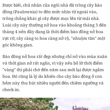
Được biết, chủ nhân của ngôi nhà đã trồng cây bào
đồng (Paulownia) to đến mức nhìn từ ngoài vào,
trông chẳng khác gì cây được mọc lên từ mái nhà.
Loài cây này thường nở hoa vào khoảng tháng 3 đến
tháng 4 nên đây đang là thời điểm bào đồng nở hoa
rực rỡ, cây càng to hoa càng nở rộ, "nhuộm tím" một
góc không gian.
Bào đồng nở hoa rất đẹp nhưng chỉ nở vào mùa xuân
và thời gian nở rất ngắn, vì vậy nếu bỏ lỡ thời điểm
"vàng" thì phải chờ đến năm sau mới lại được ngắm
hoa. Đó cũng là lý do khiến cho cây bào đồng ở con
hẻm này thu hút nhiều người đến chiêm ngưỡng và
check-in.