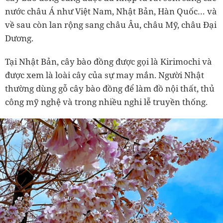
nước châu Á như Việt Nam, Nhật Bản, Hàn Quốc… và
về sau còn lan rộng sang châu Âu, châu Mỹ, châu Đại
Dương.
Tại Nhật Bản, cây bào đồng được gọi là Kirimochi và
được xem là loài cây của sự may mắn. Người Nhật
thường dùng gỗ cây bào đồng để làm đồ nội thất, thủ
công mỹ nghệ và trong nhiều nghi lễ truyền thống.