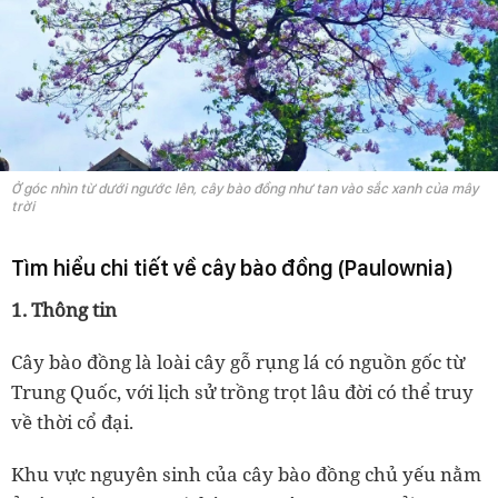
Ở góc nhìn từ dưới ngước lên, cây bào đồng như tan vào sắc xanh của mây
trời
Tìm hiểu chi tiết về cây bào đồng (Paulownia)
1. Thông tin
Cây bào đồng là loài cây gỗ rụng lá có nguồn gốc từ
Trung Quốc, với lịch sử trồng trọt lâu đời có thể truy
về thời cổ đại.
Khu vực nguyên sinh của cây bào đồng chủ yếu nằm