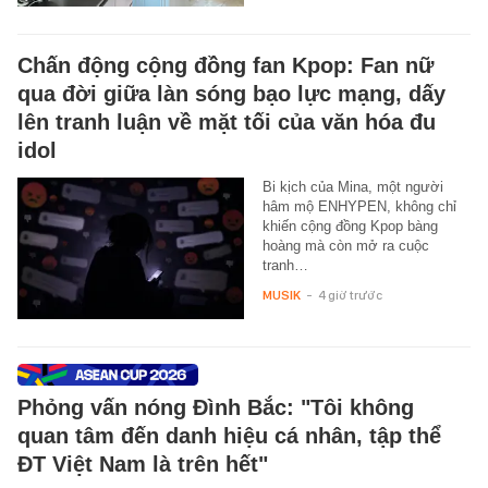
Chấn động cộng đồng fan Kpop: Fan nữ
qua đời giữa làn sóng bạo lực mạng, dấy
lên tranh luận về mặt tối của văn hóa đu
idol
Bi kịch của Mina, một người
hâm mộ ENHYPEN, không chỉ
khiến cộng đồng Kpop bàng
hoàng mà còn mở ra cuộc
tranh…
MUSIK
-
4 giờ trước
Phỏng vấn nóng Đình Bắc: "Tôi không
quan tâm đến danh hiệu cá nhân, tập thể
ĐT Việt Nam là trên hết"