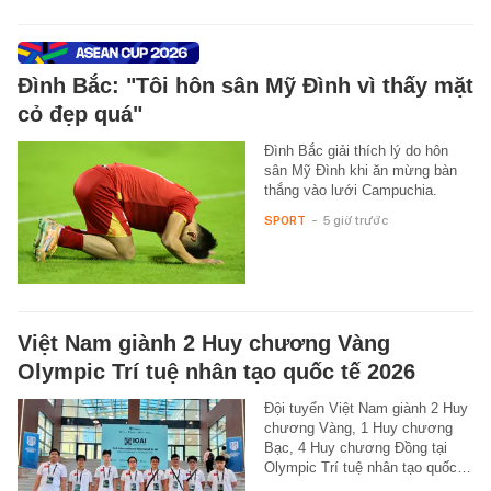
Đình Bắc: "Tôi hôn sân Mỹ Đình vì thấy mặt
cỏ đẹp quá"
Đình Bắc giải thích lý do hôn
sân Mỹ Đình khi ăn mừng bàn
thắng vào lưới Campuchia.
SPORT
-
5 giờ trước
Việt Nam giành 2 Huy chương Vàng
Olympic Trí tuệ nhân tạo quốc tế 2026
Đội tuyển Việt Nam giành 2 Huy
chương Vàng, 1 Huy chương
Bạc, 4 Huy chương Đồng tại
Olympic Trí tuệ nhân tạo quốc…