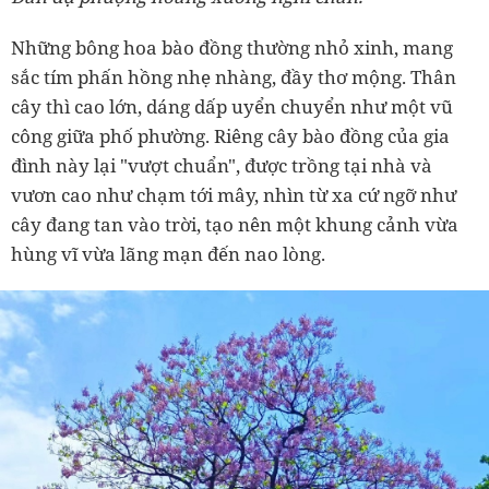
Những bông hoa bào đồng thường nhỏ xinh, mang
sắc tím phấn hồng nhẹ nhàng, đầy thơ mộng. Thân
cây thì cao lớn, dáng dấp uyển chuyển như một vũ
công giữa phố phường. Riêng cây bào đồng của gia
đình này lại "vượt chuẩn", được trồng tại nhà và
vươn cao như chạm tới mây, nhìn từ xa cứ ngỡ như
cây đang tan vào trời, tạo nên một khung cảnh vừa
hùng vĩ vừa lãng mạn đến nao lòng.