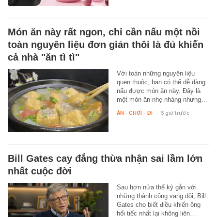
Món ăn này rất ngon, chỉ cần nấu một nồi
toàn nguyên liệu đơn giản thôi là đủ khiến
cả nhà "ăn tì tì"
Với toàn những nguyên liệu
quen thuộc, bạn có thể dễ dàng
nấu được món ăn này. Đây là
một món ăn nhẹ nhàng nhưng…
ĂN - CHƠI - ĐI
-
6 giờ trước
Bill Gates cay đắng thừa nhận sai lầm lớn
nhất cuộc đời
Sau hơn nửa thế kỷ gắn với
những thành công vang dội, Bill
Gates cho biết điều khiến ông
hối tiếc nhất lại không liên…