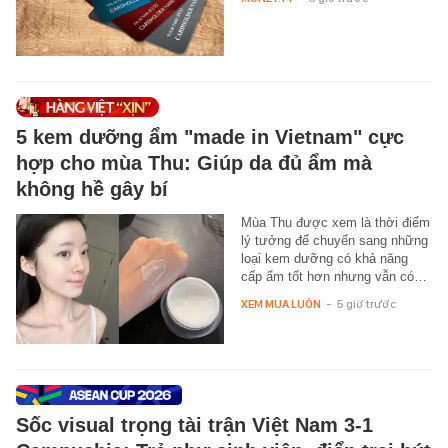
5 kem dưỡng ẩm "made in Vietnam" cực
hợp cho mùa Thu: Giúp da đủ ẩm mà
không hề gây bí
Mùa Thu được xem là thời điểm
lý tưởng để chuyển sang những
loại kem dưỡng có khả năng
cấp ẩm tốt hơn nhưng vẫn có…
XEM MUA LUÔN
-
5 giờ trước
Sốc visual trọng tài trận Việt Nam 3-1