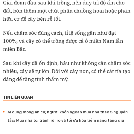
Giai đoạn đầu sau khi trồng, nên duy trì độ ẩm cho
đất, bón thêm một chút phân chuồng hoai hoặc phân
hữu cơ để cây bén rễ tốt.
Nếu chăm sóc đúng cách, tỉ lệ sống gần như đạt
100%, và cây có thể trồng được cả ở miền Nam lẫn
miền Bắc.
Sau khi cây đã ổn định, hầu như không cần chăm sóc
nhiều, cây sẽ tự lớn. Đối với cây non, có thể cắt tỉa tạo
dáng để tăng tính thẩm mỹ.
TIN LIÊN QUAN
Ai cũng mong an cư, người khôn ngoan mua nhà theo 5 nguyên
tắc: Mua nhà to, tránh rủi ro và tối ưu hóa tiềm năng tăng giá