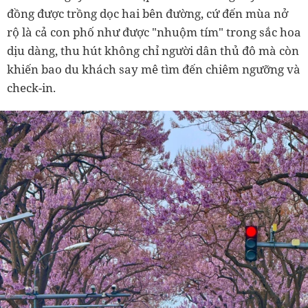
đồng được trồng dọc hai bên đường, cứ đến mùa nở
rộ là cả con phố như được "nhuộm tím" trong sắc hoa
dịu dàng, thu hút không chỉ người dân thủ đô mà còn
khiến bao du khách say mê tìm đến chiêm ngưỡng và
check-in.