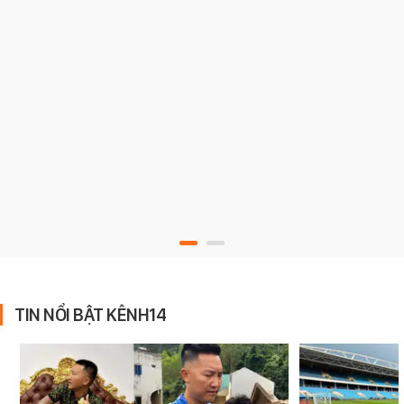
TIN NỔI BẬT KÊNH14