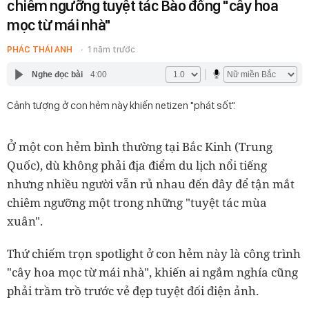
chiêm ngưỡng tuyệt tác Bào đồng "cây hoa
mọc từ mái nhà"
PHÁC THÁI ANH
1 năm trước
Nghe đọc bài
4:00
Cảnh tượng ở con hẻm này khiến netizen "phát sốt".
Ở một con hẻm bình thường tại Bắc Kinh (Trung
Quốc), dù không phải địa điểm du lịch nổi tiếng
nhưng nhiều người vẫn rủ nhau đến đây để tận mắt
chiêm ngưỡng một trong những "tuyệt tác mùa
xuân".
Thứ chiếm trọn spotlight ở con hẻm này là công trình
"cây hoa mọc từ mái nhà", khiến ai ngắm nghía cũng
phải trầm trồ trước vẻ đẹp tuyệt đối điện ảnh.