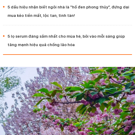
5 dấu hiệu nhận biết ngôi nhà là "hố đen phong thủy", đừng dại
mua kẻo tiền mất, lộc tan, tình tàn!
5 lọ serum đáng sắm nhất cho mùa hè, bôi vào mỗi sáng giúp
tăng mạnh hiệu quả chống lão hóa