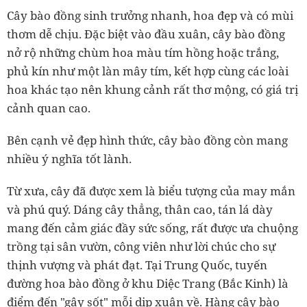
Cây bào đồng
sinh trưởng nhanh, hoa đẹp và có mùi
thơm dễ chịu. Đặc biệt vào đầu xuân, cây bào đồng
nở rộ những chùm hoa màu tím hồng hoặc trắng,
phủ kín như một làn mây tím, kết hợp cùng các loài
hoa khác tạo nên khung cảnh rất thơ mộng, có giá trị
cảnh quan cao.
Bên cạnh vẻ đẹp hình thức,
cây bào đồng
còn mang
nhiều ý nghĩa tốt lành.
Từ xưa, cây đã được xem là biểu tượng của may mắn
và phú quý. Dáng cây thẳng, thân cao, tán lá dày
mang đến cảm giác đầy sức sống, rất được ưa chuộng
trồng tại sân vườn, công viên như lời chúc cho sự
thịnh vượng và phát đạt. Tại Trung Quốc, tuyến
đường hoa bào đồng ở khu Diệc Trang (Bắc Kinh) là
điểm đến "gây sốt" mỗi dịp xuân về. Hàng cây bào