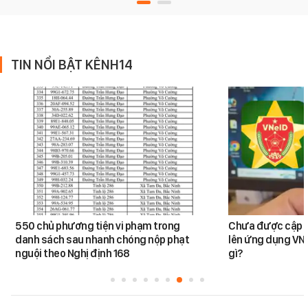
TIN NỔI BẬT KÊNH14
550 chủ phương tiện vi phạm trong
Chưa được cập n
danh sách sau nhanh chóng nộp phạt
lên ứng dụng VNe
nguội theo Nghị định 168
gì?