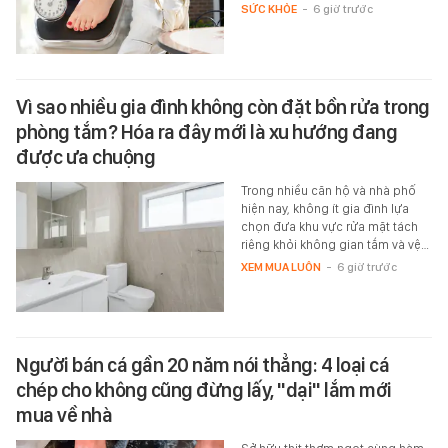
SỨC KHỎE
-
6 giờ trước
Vì sao nhiều gia đình không còn đặt bồn rửa trong
phòng tắm? Hóa ra đây mới là xu hướng đang
được ưa chuộng
Trong nhiều căn hộ và nhà phố
hiện nay, không ít gia đình lựa
chọn đưa khu vực rửa mặt tách
riêng khỏi không gian tắm và vệ…
XEM MUA LUÔN
-
6 giờ trước
Người bán cá gần 20 năm nói thẳng: 4 loại cá
chép cho không cũng đừng lấy, "dại" lắm mới
mua về nhà