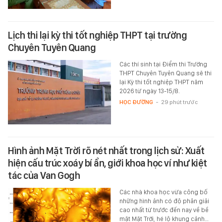
Lịch thi lại kỳ thi tốt nghiệp THPT tại trường
Chuyên Tuyên Quang
Các thí sinh tại Điểm thi Trường
THPT Chuyên Tuyên Quang sẽ thi
lại Kỳ thi tốt nghiệp THPT năm
2026 từ ngày 13-15/8.
HỌC ĐƯỜNG
-
29 phút trước
Hình ảnh Mặt Trời rõ nét nhất trong lịch sử: Xuất
hiện cấu trúc xoáy bí ẩn, giới khoa học ví như kiệt
tác của Van Gogh
Các nhà khoa học vừa công bố
những hình ảnh có độ phân giải
cao nhất từ trước đến nay về bề
mặt Mặt Trời, hé lộ khung cảnh…