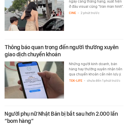
ngày càng thăng hạng, xuất hiện
ở đâu visual cũng "tràn màn hình".
CINE
-
2 phút trước
Thông báo quan trọng đến người thường xuyên
giao dịch chuyển khoản
Những người kinh doanh, bán
hàng hay thường xuyên nhận tiền
qua chuyển khoản cần nên lưu ý.
TEK-LIFE
-
chưa đến 1 phút trước
Người phụ nữ Nhật Bản bị bắt sau hơn 2.000 lần
“bom hàng”