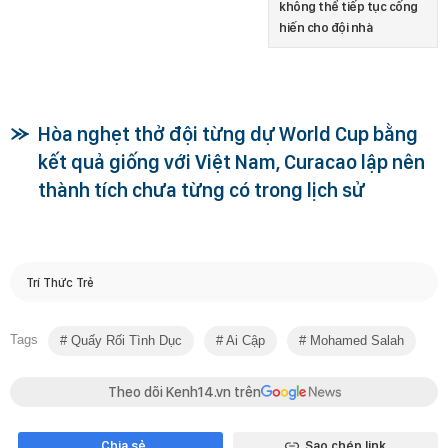
không thể tiếp tục cống
hiến cho đội nhà
Hòa nghẹt thở đội từng dự World Cup bằng
kết quả giống với Việt Nam, Curacao lập nên
thành tích chưa từng có trong lịch sử
Trí Thức Trẻ
Tags
Quấy Rối Tình Dục
Ai Cập
Mohamed Salah
Theo dõi Kenh14.vn trên
Chia sẻ
Sao chép link