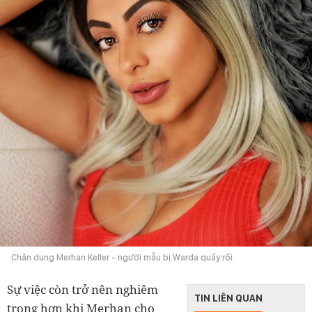
Chân dung Merhan Keller - người mẫu bị Warda quấy rối.
Sự việc còn trở nên nghiêm
TIN LIÊN QUAN
trọng hơn khi Merhan cho