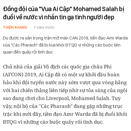
Đồng đội của "Vua Ai Cập" Mohamed Salah bị
đuổi về nước vì nhắn tin gạ tình người đẹp
THIÊN KHANG
7 năm trước
Dù được ra sân trong trận mở màn CAN 2019, tiền đạo Amr Warda
của "Các Pharaoh" đã bị loại khỏi ĐTQG vì những cáo buộc liên
quan đến quấy rối tình dục.
Chủ nhà của giải Vô địch các quốc gia châu Phi
(AFCON) 2019, Ai Cập đã có một sự khởi đầu hoàn
hảo khi đội tuyển nước này sớm vượt qua vòng bảng
với hai chiến thắng liên tiếp nhờ sự tỏa sáng của ngôi
sao đang chơi cho Liverpool, Mohamed Salah. Tuy
vậy, nội bộ của "Các Pharaoh" đang gặp những trục
trặc khi mới đây, tiền đạo Amr Warda đã bị đuổi khỏi
ĐTQG vì những cáo buộc quấy rối tình dục.