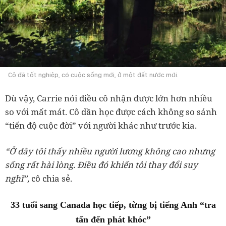
Cô đã tốt nghiệp, có cuộc sống mới, ở một đất nước mới.
Dù vậy, Carrie nói điều cô nhận được lớn hơn nhiều
so với mất mát. Cô dần học được cách không so sánh
“tiến độ cuộc đời” với người khác như trước kia.
“Ở đây tôi thấy nhiều người lương không cao nhưng
sống rất hài lòng. Điều đó khiến tôi thay đổi suy
nghĩ”,
cô chia sẻ.
33 tuổi sang Canada học tiếp, từng bị tiếng Anh “tra
tấn đến phát khóc”