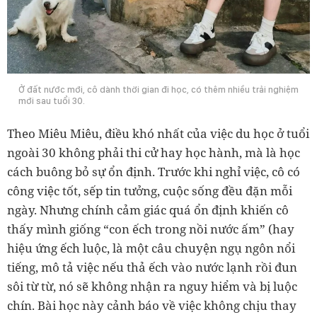
Ở đất nước mới, cô dành thời gian đi học, có thêm nhiều trải nghiệm
mới sau tuổi 30.
Theo Miêu Miêu, điều khó nhất của việc du học ở tuổi
ngoài 30 không phải thi cử hay học hành, mà là học
cách buông bỏ sự ổn định. Trước khi nghỉ việc, cô có
công việc tốt, sếp tin tưởng, cuộc sống đều đặn mỗi
ngày. Nhưng chính cảm giác quá ổn định khiến cô
thấy mình giống “con ếch trong nồi nước ấm” (hay
hiệu ứng ếch luộc, là một câu chuyện ngụ ngôn nổi
tiếng, mô tả việc nếu thả ếch vào nước lạnh rồi đun
sôi từ từ, nó sẽ không nhận ra nguy hiểm và bị luộc
chín. Bài học này cảnh báo về việc không chịu thay