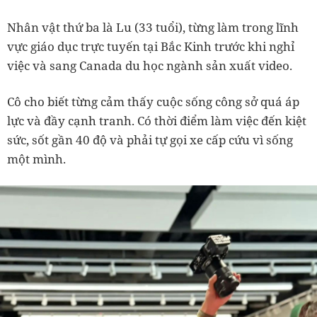
Nhân vật thứ ba là Lu (33 tuổi), từng làm trong lĩnh
vực giáo dục trực tuyến tại Bắc Kinh trước khi nghỉ
việc và sang Canada du học ngành sản xuất video.
Cô cho biết từng cảm thấy cuộc sống công sở quá áp
lực và đầy cạnh tranh. Có thời điểm làm việc đến kiệt
sức, sốt gần 40 độ và phải tự gọi xe cấp cứu vì sống
một mình.