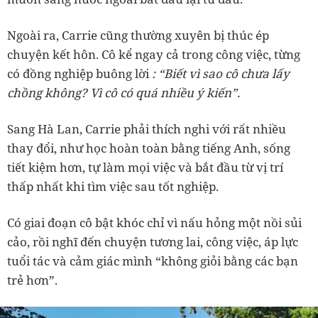
Ngoài ra, Carrie cũng thường xuyên bị thúc ép
chuyện kết hôn. Cô kể ngay cả trong công việc, từng
có đồng nghiệp buông lời
: “Biết vì sao cô chưa lấy
chồng không? Vì cô có quá nhiều ý kiến”.
Sang Hà Lan, Carrie phải thích nghi với rất nhiều
thay đổi, như học hoàn toàn bằng tiếng Anh, sống
tiết kiệm hơn, tự làm mọi việc và bắt đầu từ vị trí
thấp nhất khi tìm việc sau tốt nghiệp.
Có giai đoạn cô bật khóc chỉ vì nấu hỏng một nồi sủi
cảo, rồi nghĩ đến chuyện tương lai, công việc, áp lực
tuổi tác và cảm giác mình “không giỏi bằng các bạn
trẻ hơn”.