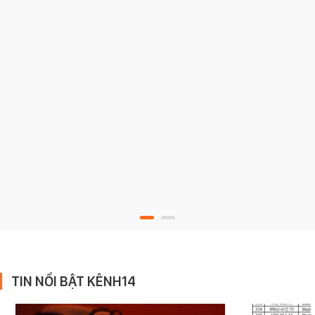
TIN NỔI BẬT KÊNH14