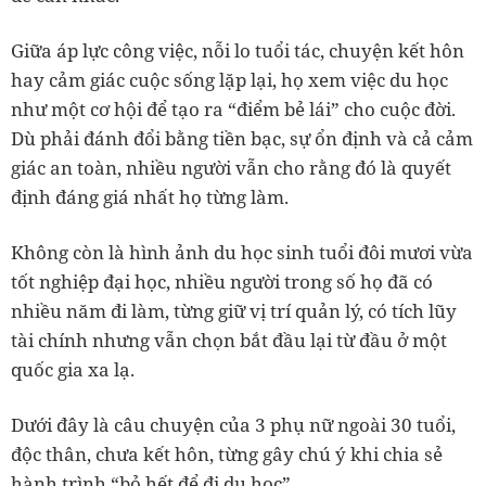
Giữa áp lực công việc, nỗi lo tuổi tác, chuyện kết hôn
hay cảm giác cuộc sống lặp lại, họ xem việc du học
như một cơ hội để tạo ra “điểm bẻ lái” cho cuộc đời.
Dù phải đánh đổi bằng tiền bạc, sự ổn định và cả cảm
giác an toàn, nhiều người vẫn cho rằng đó là quyết
định đáng giá nhất họ từng làm.
Không còn là hình ảnh du học sinh tuổi đôi mươi vừa
tốt nghiệp đại học, nhiều người trong số họ đã có
nhiều năm đi làm, từng giữ vị trí quản lý, có tích lũy
tài chính nhưng vẫn chọn bắt đầu lại từ đầu ở một
quốc gia xa lạ.
Dưới đây là câu chuyện của 3 phụ nữ ngoài 30 tuổi,
độc thân, chưa kết hôn, từng gây chú ý khi chia sẻ
hành trình “bỏ hết để đi du học”.