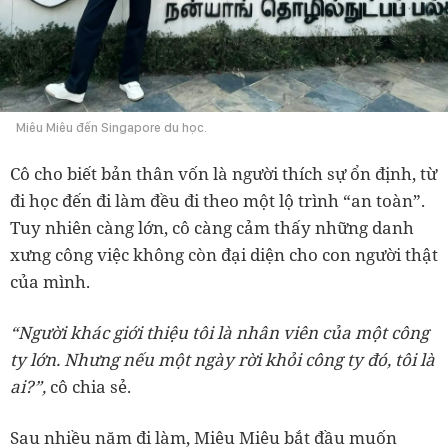
Miêu Miêu đến Singapore du học.
Cô cho biết bản thân vốn là người thích sự ổn định, từ
đi học đến đi làm đều đi theo một lộ trình “an toàn”.
Tuy nhiên càng lớn, cô càng cảm thấy những danh
xưng công việc không còn đại diện cho con người thật
của mình.
“Người khác giới thiệu tôi là nhân viên của một công
ty lớn. Nhưng nếu một ngày rời khỏi công ty đó, tôi là
ai?”,
cô chia sẻ.
Sau nhiều năm đi làm, Miêu Miêu bắt đầu muốn