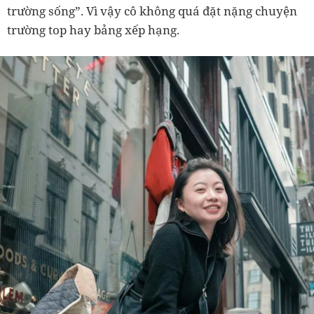
trường sống”. Vì vậy cô không quá đặt nặng chuyện
trường top hay bảng xếp hạng.