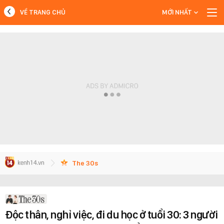
VỀ TRANG CHỦ
MỚI NHẤT
MỚI NHẤT
Xem thêm
The 30s
Độc thân, nghỉ việc, đi du học ở tuổi 30: 3 người