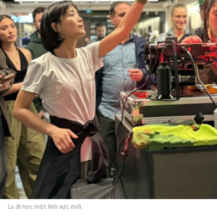
Lu đi học một lĩnh vực mới.