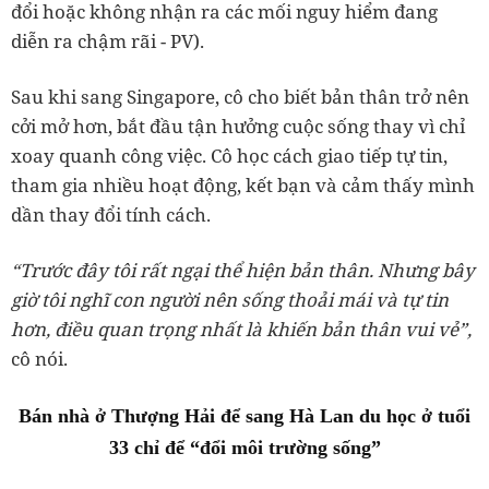
đổi hoặc không nhận ra các mối nguy hiểm đang
diễn ra chậm rãi - PV).
Sau khi sang Singapore, cô cho biết bản thân trở nên
cởi mở hơn, bắt đầu tận hưởng cuộc sống thay vì chỉ
xoay quanh công việc. Cô học cách giao tiếp tự tin,
tham gia nhiều hoạt động, kết bạn và cảm thấy mình
dần thay đổi tính cách.
“Trước đây tôi rất ngại thể hiện bản thân. Nhưng bây
giờ tôi nghĩ con người nên sống thoải mái và tự tin
hơn, điều quan trọng nhất là khiến bản thân vui vẻ”,
cô nói.
Bán nhà ở Thượng Hải để sang Hà Lan du học ở tuổi
33 chỉ để “đổi môi trường sống”