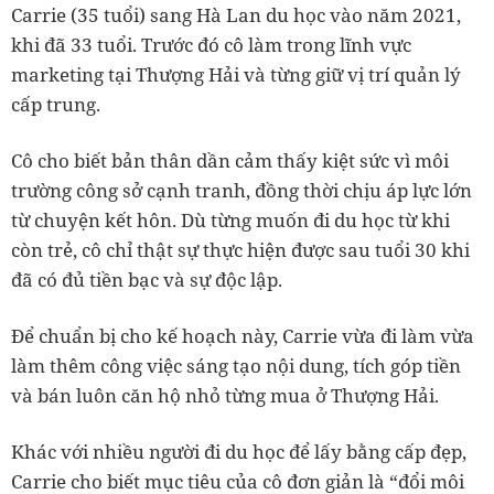
Carrie (35 tuổi) sang Hà Lan du học vào năm 2021,
khi đã 33 tuổi. Trước đó cô làm trong lĩnh vực
marketing tại Thượng Hải và từng giữ vị trí quản lý
cấp trung.
Cô cho biết bản thân dần cảm thấy kiệt sức vì môi
trường công sở cạnh tranh, đồng thời chịu áp lực lớn
từ chuyện kết hôn. Dù từng muốn đi du học từ khi
còn trẻ, cô chỉ thật sự thực hiện được sau tuổi 30 khi
đã có đủ tiền bạc và sự độc lập.
Để chuẩn bị cho kế hoạch này, Carrie vừa đi làm vừa
làm thêm công việc sáng tạo nội dung, tích góp tiền
và bán luôn căn hộ nhỏ từng mua ở Thượng Hải.
Khác với nhiều người đi du học để lấy bằng cấp đẹp,
Carrie cho biết mục tiêu của cô đơn giản là “đổi môi