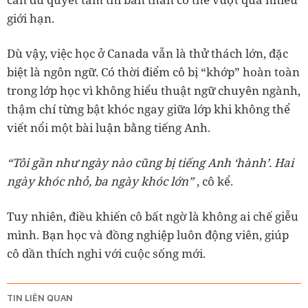
giới hạn.
Dù vậy, việc học ở Canada vẫn là thử thách lớn, đặc
biệt là ngôn ngữ. Có thời điểm cô bị “khớp” hoàn toàn
trong lớp học vì không hiểu thuật ngữ chuyên ngành,
thậm chí từng bật khóc ngay giữa lớp khi không thể
viết nổi một bài luận bằng tiếng Anh.
“Tôi gần như ngày nào cũng bị tiếng Anh ‘hành’. Hai
ngày khóc nhỏ, ba ngày khóc lớn”
, cô kể.
Tuy nhiên, điều khiến cô bất ngờ là không ai chế giễu
mình. Bạn học và đồng nghiệp luôn động viên, giúp
cô dần thích nghi với cuộc sống mới.
TIN LIÊN QUAN