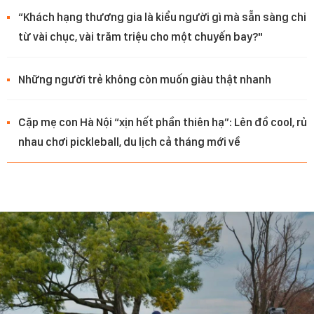
“Khách hạng thương gia là kiểu người gì mà sẵn sàng chi
từ vài chục, vài trăm triệu cho một chuyến bay?"
Những người trẻ không còn muốn giàu thật nhanh
Cặp mẹ con Hà Nội “xịn hết phần thiên hạ”: Lên đồ cool, rủ
nhau chơi pickleball, du lịch cả tháng mới về