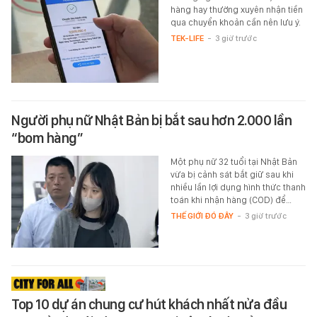
hàng hay thường xuyên nhận tiền
qua chuyển khoản cần nên lưu ý.
TEK-LIFE
-
3 giờ trước
Người phụ nữ Nhật Bản bị bắt sau hơn 2.000 lần
“bom hàng”
Một phụ nữ 32 tuổi tại Nhật Bản
vừa bị cảnh sát bắt giữ sau khi
nhiều lần lợi dụng hình thức thanh
toán khi nhận hàng (COD) để…
THẾ GIỚI ĐÓ ĐÂY
-
3 giờ trước
Top 10 dự án chung cư hút khách nhất nửa đầu