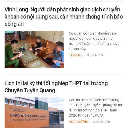
Vĩnh Long: Người dân phát sinh giao dịch chuyển
khoản có nội dung sau, cần nhanh chóng trình báo
công an
Cơ quan công an khuyến cáo
người dân cần đặc biệt thận
trọng khi gặp tình huống chuyển
khoản này.
TEK-LIFE
-
3 giờ trước
Lịch thi lại kỳ thi tốt nghiệp THPT tại trường
Chuyên Tuyên Quang
Các thí sinh tại Điểm thi Trường
THPT Chuyên Tuyên Quang sẽ thi
lại Kỳ thi tốt nghiệp THPT năm
2026 từ ngày 13-15/8.
HỌC ĐƯỜNG
-
3 giờ trước