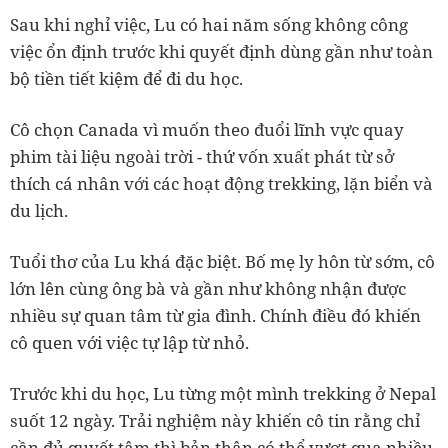
Sau khi nghỉ việc, Lu có hai năm sống không công
việc ổn định trước khi quyết định dùng gần như toàn
bộ tiền tiết kiệm để đi du học.
Cô chọn Canada vì muốn theo đuổi lĩnh vực quay
phim tài liệu ngoài trời - thứ vốn xuất phát từ sở
thích cá nhân với các hoạt động trekking, lặn biển và
du lịch.
Tuổi thơ của Lu khá đặc biệt. Bố mẹ ly hôn từ sớm, cô
lớn lên cùng ông bà và gần như không nhận được
nhiều sự quan tâm từ gia đình. Chính điều đó khiến
cô quen với việc tự lập từ nhỏ.
Trước khi du học, Lu từng một mình trekking ở Nepal
suốt 12 ngày. Trải nghiệm này khiến cô tin rằng chỉ
cần đủ quyết tâm thì bản thân có thể vượt qua nhiều