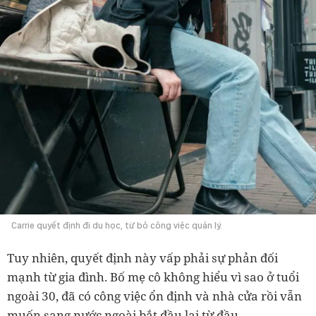
Carrie quyết định đi du học, từ bỏ công việc quản lý.
Tuy nhiên, quyết định này vấp phải sự phản đối
mạnh từ gia đình. Bố mẹ cô không hiểu vì sao ở tuổi
ngoài 30, đã có công việc ổn định và nhà cửa rồi vẫn
muốn sang nước ngoài bắt đầu lại từ đầu.