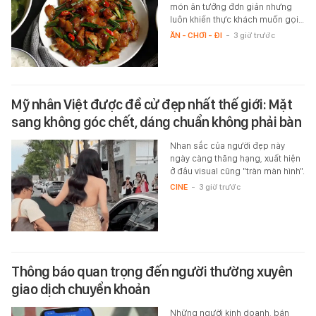
món ăn tưởng đơn giản nhưng
luôn khiến thực khách muốn gọi…
ĂN - CHƠI - ĐI
-
3 giờ trước
Mỹ nhân Việt được đề cử đẹp nhất thế giới: Mặt
sang không góc chết, dáng chuẩn không phải bàn
Nhan sắc của người đẹp này
ngày càng thăng hạng, xuất hiện
ở đâu visual cũng "tràn màn hình".
CINE
-
3 giờ trước
Thông báo quan trọng đến người thường xuyên
giao dịch chuyển khoản
Những người kinh doanh, bán