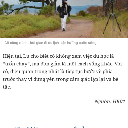
Cô cũng dành thời gian đi du lịch, tận hưởng cuộc sống.
Hiện tại, Lu cho biết cô không xem việc du học là
“trốn chạy”, mà đơn giản là một cách sống khác. Với
cô, điều quan trọng nhất là tiếp tục bước về phía
trước thay vì đứng yên trong cảm giác lặp lại và bế
tắc.
Nguồn: HK01