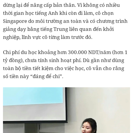
dừng lại để nâng cấp bản thân. Vì không có nhiều
thời gian học tiếng Anh khi còn đi làm, cô chọn
Singapore do môi trường an toàn và có chương trình
giảng dạy bằng tiếng Trung liên quan đến khởi
nghiệp, lĩnh vực cô từng làm trước đó.
Chi phí du học khoảng hơn 300.000 NDT/năm (hơn 1
tỷ đồng), chưa tính sinh hoạt phí. Dù gần như dùng
toàn bộ tiền tiết kiệm cho việc học, cô vẫn cho rằng
số tiền này “đáng để chi”.