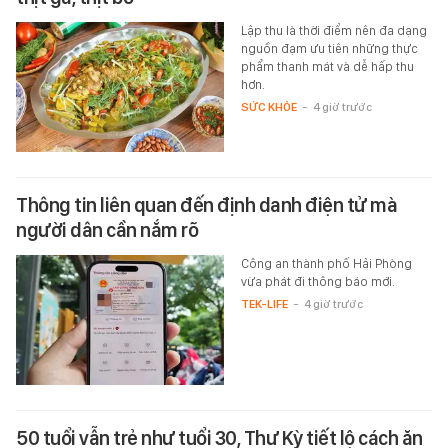
Lập thu là thời điểm nên đa dạng
nguồn đạm ưu tiên những thực
phẩm thanh mát và dễ hấp thu
hơn.
SỨC KHỎE
-
4 giờ trước
Thông tin liên quan đến định danh điện tử mà
người dân cần nắm rõ
Công an thành phố Hải Phòng
vừa phát đi thông báo mới.
TEK-LIFE
-
4 giờ trước
50 tuổi vẫn trẻ như tuổi 30, Thư Kỳ tiết lộ cách ăn