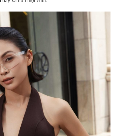
h đẩy xa hơn một chút.