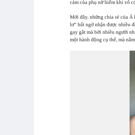
cảm của phụ nữ hiếm khi vô cớ
Mới đây, những chia sẻ của Á 
lơ” bất ngờ nhận được nhiều đ
gay gắt mà bởi nhiều người nh
một hành động cụ thể, mà nằm 