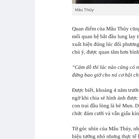
Mâu Thủy
Quan điểm của Mâu Thủy cũng 
mối quan hệ bắt đầu lung lay 
xuất hiện đúng lúc đối phương
chú ý, được quan tâm hơn bìn
“Cám dỗ thì lúc nào cũng có n
đừng bao giờ cho nó cơ hội c
Được biết, khoảng 4 năm trướ
ngờ khi chia sẻ hình ảnh được 
con trai đầu lòng là bé Mun. 
chức đám cưới và vẫn giấu kín
Từ góc nhìn của Mâu Thủy, nh
hiệu tưởng nhỏ nhưng thực tế 