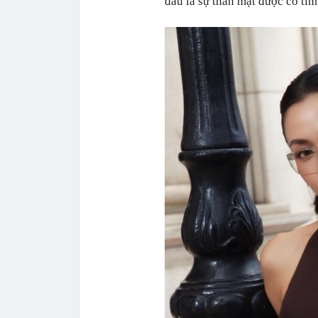
đâu là sự thân mật được cố tìn