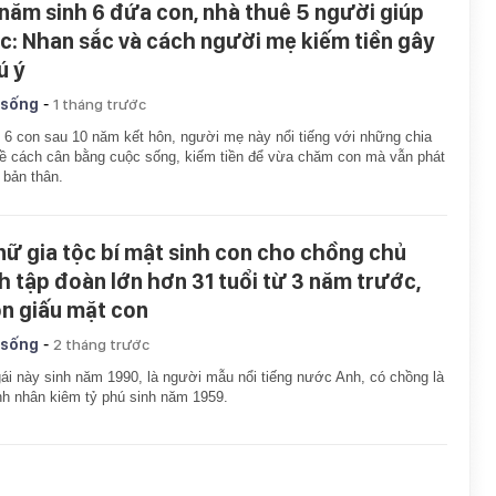
 năm sinh 6 đứa con, nhà thuê 5 người giúp
ệc: Nhan sắc và cách người mẹ kiếm tiền gây
ú ý
-
 sống
1 tháng trước
 6 con sau 10 năm kết hôn, người mẹ này nổi tiếng với những chia
ề cách cân bằng cuộc sống, kiếm tiền để vừa chăm con mà vẫn phát
n bản thân.
 nữ gia tộc bí mật sinh con cho chồng chủ
ch tập đoàn lớn hơn 31 tuổi từ 3 năm trước,
ôn giấu mặt con
-
 sống
2 tháng trước
ái này sinh năm 1990, là người mẫu nổi tiếng nước Anh, có chồng là
h nhân kiêm tỷ phú sinh năm 1959.