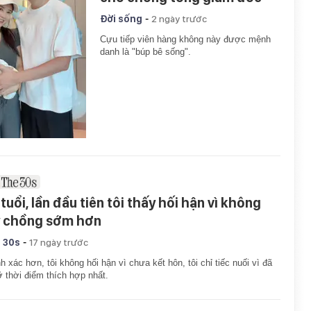
-
Đời sống
2 ngày trước
Cựu tiếp viên hàng không này được mệnh
danh là "búp bê sống".
tuổi, lần đầu tiên tôi thấy hối hận vì không
y chồng sớm hơn
-
 30s
17 ngày trước
h xác hơn, tôi không hối hận vì chưa kết hôn, tôi chỉ tiếc nuối vì đã
ỡ thời điểm thích hợp nhất.