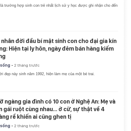
là trường hợp sinh con trẻ nhất lịch sử y học được ghi nhận cho đến
 nhân đời đầu bí mật sinh con cho đại gia kín
ếng: Hiện tại ly hôn, ngày đêm bán hàng kiếm
ng
-
 sống
2 tháng trước
i đẹp này sinh năm 1992, hiện làm mẹ của một bé trai.
ỡ ngàng gia đình có 10 con ở Nghệ An: Mẹ và
n gái ruột cùng nhau... ở cữ, sự thật về 4
àng rể khiến ai cũng ghen tị
-
 sống
2 tháng trước