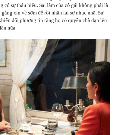
g có sự thấu hiểu. Sai lầm của cô gái không phải là
 gắng xin về sớm để rồi nhận lại sự nhục nhã. Sự
khiến đối phương tin rằng họ có quyền chà đạp lên
lần nữa.