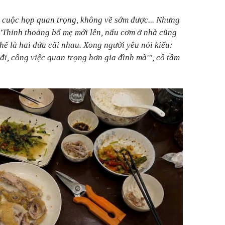
 cuộc họp quan trọng, không về sớm được... Nhưng
 'Thỉnh thoảng bố mẹ mới lên, nấu cơm ở nhà cũng
Thế là hai đứa cãi nhau. Xong người yêu nói kiểu:
 đi, công việc quan trọng hơn gia đình mà'", cô tâm