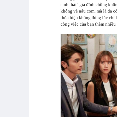
sinh thái" gia đình chồng khôn
không về nấu cơm, mà là đã cố
thỏa hiệp không đúng lúc chỉ 
công việc của bạn thêm nhiều 