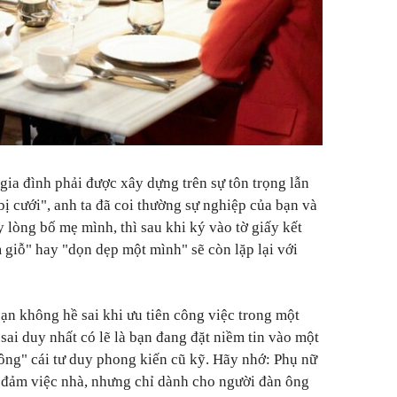
gia đình phải được xây dựng trên sự tôn trọng lẫn
ị cưới", anh ta đã coi thường sự nghiệp của bạn và
 lòng bố mẹ mình, thì sau khi ký vào tờ giấy kết
 giỗ" hay "dọn dẹp một mình" sẽ còn lặp lại với
ạn không hề sai khi ưu tiên công việc trong một
sai duy nhất có lẽ là bạn đang đặt niềm tin vào một
ông" cái tư duy phong kiến cũ kỹ. Hãy nhớ: Phụ nữ
c, đảm việc nhà, nhưng chỉ dành cho người đàn ông