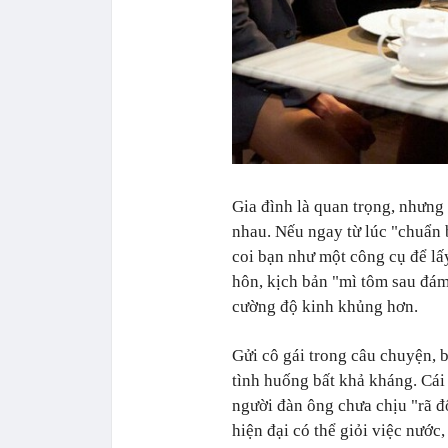
Gia đình là quan trọng, nhưng 
nhau. Nếu ngay từ lúc "chuẩn b
coi bạn như một công cụ để lấy
hôn, kịch bản "mì tôm sau đám
cường độ kinh khủng hơn.
Gửi cô gái trong câu chuyện, b
tình huống bất khả kháng. Cái 
người đàn ông chưa chịu "rã đ
hiện đại có thể giỏi việc nướ