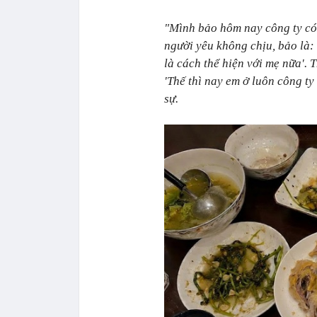
"Mình bảo hôm nay công ty có
người yêu không chịu, bảo là:
là cách thể hiện với mẹ nữa'. 
'Thế thì nay em ở luôn công ty
sự.