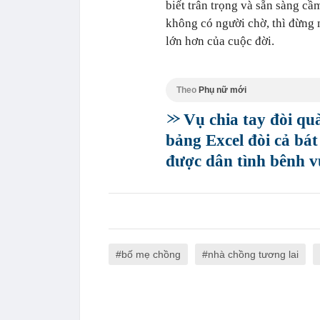
biết trân trọng và sẵn sàng c
không có người chờ, thì đừng
lớn hơn của cuộc đời.
Theo
Phụ nữ mới
Vụ chia tay đòi q
bảng Excel đòi cả bát
được dân tình bênh v
bố mẹ chồng
nhà chồng tương lai