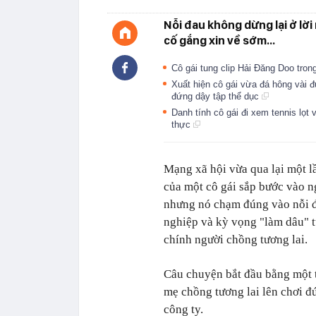
Nỗi đau không dừng lại ở lời
cố gắng xin về sớm...
Cô gái tung clip Hải Đăng Doo tron
Xuất hiện cô gái vừa đá hông vài 
đứng dậy tập thể dục
Danh tính cô gái đi xem tennis lọt 
thực
Mạng xã hội vừa qua lại một l
của một cô gái sắp bước vào 
nhưng nó chạm đúng vào nỗi đa
nghiệp và kỳ vọng "làm dâu" từ
chính người chồng tương lai.
Câu chuyện bắt đầu bằng một 
mẹ chồng tương lai lên chơi đ
công ty.