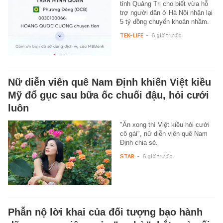
tỉnh Quảng Trị cho biết vừa hỗ
trợ người dân ở Hà Nội nhận lại
5 tỷ đồng chuyển khoản nhầm.
TEK-LIFE
-
6 giờ trước
Nữ diễn viên quê Nam Định khiến Việt kiều
Mỹ đổ gục sau bữa ốc chuối đậu, hỏi cưới
luôn
"Ăn xong thì Việt kiều hỏi cưới
cô gái", nữ diễn viên quê Nam
Định chia sẻ.
STAR
-
6 giờ trước
Phẫn nộ lời khai của đối tượng bạo hành