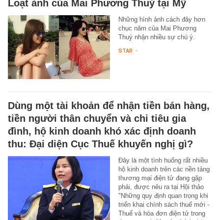
Loạt ảnh của Mai Phương Thuý tại Mỹ
Những hình ảnh cách đây hơn
chục năm của Mai Phương
Thuý nhận nhiều sự chú ý.
STAR
-
Dùng một tài khoản để nhận tiền bán hàng,
tiền người thân chuyển và chi tiêu gia
đình, hộ kinh doanh khó xác định doanh
thu: Đại diện Cục Thuế khuyến nghị gì?
Đây là một tình huống rất nhiều
hộ kinh doanh trên các nền tảng
thương mại điện tử đang gặp
phải, được nêu ra tại Hội thảo
"Những quy định quan trọng khi
triển khai chính sách thuế mới -
Thuế và hóa đơn điện tử trong