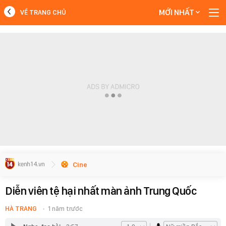
MỚI NHẤT
VỀ TRANG CHỦ
MỚI NHẤT
Xem thêm
Cine
Diễn viên tệ hại nhất màn ảnh Trung Quốc
HÀ TRANG
1 năm trước