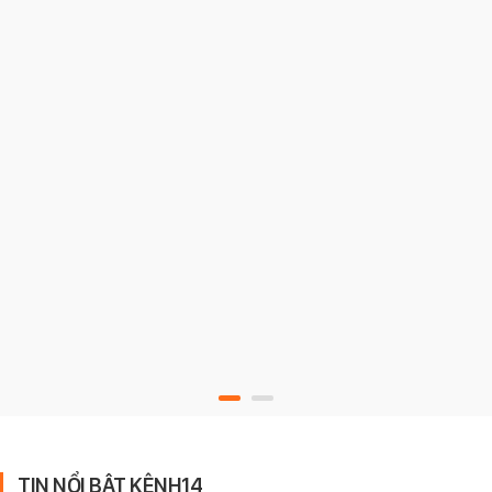
TIN NỔI BẬT KÊNH14