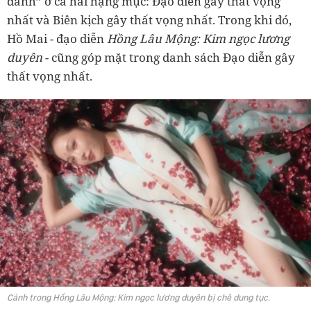
danh” ở cả hai hạng mục: Đạo diễn gây thất vọng
nhất và Biên kịch gây thất vọng nhất. Trong khi đó,
Hồ Mai - đạo diễn
Hồng Lâu Mộng: Kim ngọc lương
duyên
- cũng góp mặt trong danh sách Đạo diễn gây
thất vọng nhất.
Cảnh trong Hồng Lâu Mộng: Kim ngọc lương duyên bị chê dung tục.