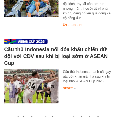
đội lệch, tay lái còn hơi run
nhưng mặt thì cười tít vì phấn
khích, đang cố len qua dòng xe
cộ đông đúc.
ĂN - CHƠI - ĐI
-
Cầu thủ Indonesia nổi đóa khẩu chiến dữ
dội với CĐV sau khi bị loại sớm ở ASEAN
Cup
Cầu thủ Indonesia tranh cãi gay
gắt với khán giả nhà sau khi bị
loại khỏi ASEAN Cup 2026.
SPORT
-