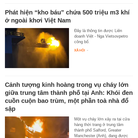
Phát hiện “kho báu” chứa 500 triệu m3 khí
ở ngoài khơi Việt Nam
Đây là thông tin được Liên
doanh Việt - Nga Vietsovpetro
công bố.
XÃ HỘI
-
Cảnh tượng kinh hoàng trong vụ cháy lớn
giữa trung tâm thành phố tại Anh: Khói đen
cuồn cuộn bao trùm, một phần toà nhà đổ
sập
Một vụ cháy lớn xảy ra tại cửa
hàng thời trang ở trung tâm
thành phố Salford, Greater
Manchester (Anh), đang được