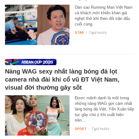
Dàn sao Running Man Việt Nam
và khách mời khiến khán giả
nghẹt thở khi theo dõi trận đấu
cuối cùng.
STAR
-
7 giờ trước
Nàng WAG sexy nhất làng bóng đá lọt
camera nhà đài khi cổ vũ ĐT Việt Nam,
visual đời thường gây sốt
Được mệnh danh là một trong
những nàng WAG gợi cảm nhất
làng bóng đá Việt, Yến Xuân tiếp
tục gây chú ý khi xuất hiện
trên…
SPORT
-
7 giờ trước