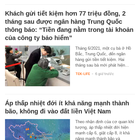
Khách gửi tiết kiệm hơn 77 triệu đồng, 2
tháng sau được ngân hàng Trung Quốc
thông báo: “Tiền đang nằm trong tài khoản
của công ty bảo hiểm”
Tháng 6/2021, một cụ bà ở Hồ
Bắc, Trung Quốc, đến ngân
hàng gửi tiền tiết kiệm. Hai
tháng sau bà mới phát hiện…
TEK-LIFE
-
6 giờ trước
Áp thấp nhiệt đới ít khả năng mạnh thành
bão, không đi vào đất liền Việt Nam
Theo nhận định của cơ quan khí
tượng, áp thấp nhiệt đới hiện
mạnh cấp 6, giật cấp 8, ít khả
năng mạnh thành bão và