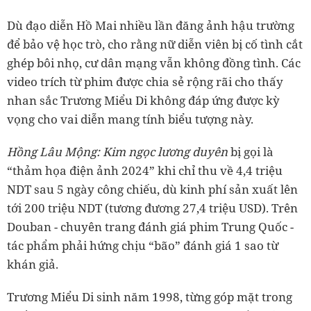
Dù đạo diễn Hồ Mai nhiều lần đăng ảnh hậu trường
để bảo vệ học trò, cho rằng nữ diễn viên bị cố tình cắt
ghép bôi nhọ, cư dân mạng vẫn không đồng tình. Các
video trích từ phim được chia sẻ rộng rãi cho thấy
nhan sắc Trương Miểu Di không đáp ứng được kỳ
vọng cho vai diễn mang tính biểu tượng này.
Hồng Lâu Mộng: Kim ngọc lương duyên
bị gọi là
“thảm họa điện ảnh 2024” khi chỉ thu về 4,4 triệu
NDT sau 5 ngày công chiếu, dù kinh phí sản xuất lên
tới 200 triệu NDT (tương đương 27,4 triệu USD). Trên
Douban - chuyên trang đánh giá phim Trung Quốc -
tác phẩm phải hứng chịu “bão” đánh giá 1 sao từ
khán giả.
Trương Miểu Di sinh năm 1998, từng góp mặt trong