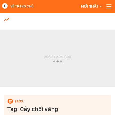
MỚI NHẤT
VỀ TRANG CHỦ
MỚI NHẤT
Xem thêm
Tag: Cây chổi vàng