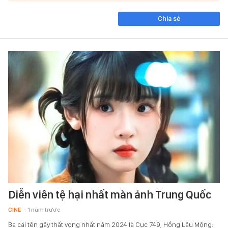
Chia sẻ
Diễn viên tệ hại nhất màn ảnh Trung Quốc
CINE
- 1 năm trước
Ba cái tên gây thất vọng nhất năm 2024 là Cục 749, Hồng Lâu Mộng: