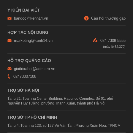
Ý KIẾN BÀI VIẾT
bandoc@kenh14.vn
Câu hỏi thường gặp
HỢP TÁC NỘI DUNG
marketing@kenh14.vn
024 7309 5555
HỖ TRỢ QUẢNG CÁO
giaitrixahoi@admicro.vn
02473007108
TRỤ SỞ HÀ NỘI
Tầng 21, Tòa nhà Center Building, Hapulico Complex, Số 01, phố
Nguyễn Huy Tưởng, phường Thanh Xuân, thành phố Hà Nội
TRỤ SỞ TP.HỒ CHÍ MINH
Tầng 4, Tòa nhà 123, số 127 Võ Văn Tần, Phường Xuân Hòa, TPHCM