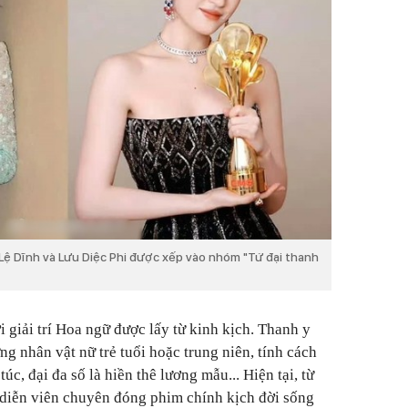
u Lệ Dĩnh và Lưu Diệc Phi được xếp vào nhóm "Tứ đại thanh
 giải trí Hoa ngữ được lấy từ kinh kịch. Thanh y
ng nhân vật nữ trẻ tuổi hoặc trung niên, tính cách
c, đại đa số là hiền thê lương mẫu... Hiện tại, từ
 diễn viên chuyên đóng phim chính kịch đời sống